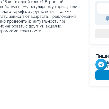
о 18 лет в одной каюте): Взрослый
 действующему регулярному тарифу, один
слого тарифа, а другие дети – только
ату, зависит от возраста. Предложения
имо проверять их актуальность при
мбинировать с другими акциями,
граммами лояльности
Пишит