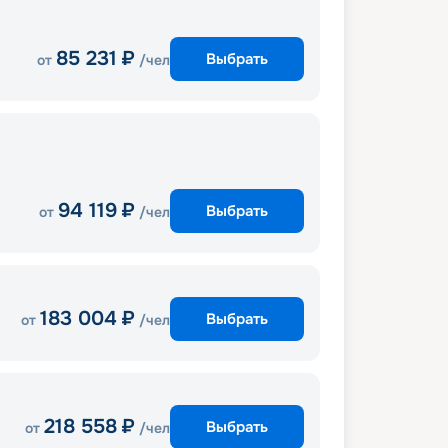
85 231
₽
Выбрать
от
/чел
94 119
₽
Выбрать
от
/чел
183 004
₽
Выбрать
от
/чел
218 558
₽
Выбрать
от
/чел