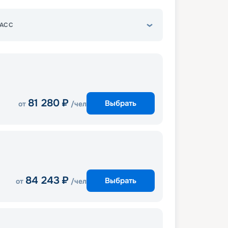
АСС
81 280
₽
Выбрать
от
/чел
84 243
₽
Выбрать
от
/чел