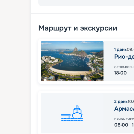
Маршрут и экскурсии
1
день
09.
Рио-д
ОТПРАВЛЕН
18:00
2
день
10
Армас
ПРИБЫТИЕ
08:00