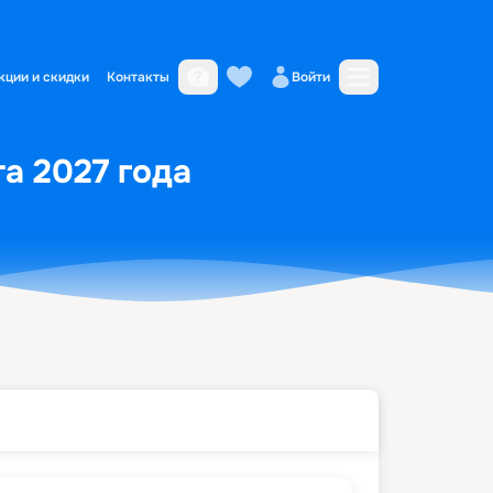
кции и скидки
Контакты
Войти
а 2027 года