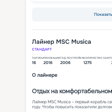
Показать 
Лайнер
MSC Musica
СТАНДАРТ
ПАЛУБЫ
РЕНОВАЦИЯ
ГОД ПОСТРОЙКИ
КОЛИЧЕСТВО КАЮТ
16
2016
2006
1275
О
лайнере
Отдых на комфортабельном
Лайнер MSC Musica – первый корабль св
году. Чтобы повысить показатели долгов
году была проведена реновация судна. Н