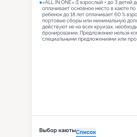
●
«АLL IN ONE» (1 взрослый + до 3 детей д
оплачивает основное место в каюте по
ребенок до 18 лет оплачивает 60 % взро
портовые сборы или минимальную допл
действуют не на всех круизах, необход
бронировании. Предложение нельзя ко
специальными предложениями или про
Выбор каюты
Список