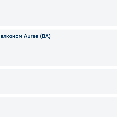
балконом Aurea (BA)