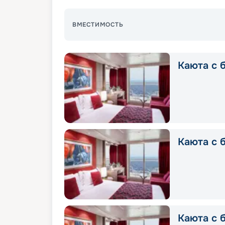
ВМЕСТИМОСТЬ
Каюта с б
Каюта с б
Каюта с б