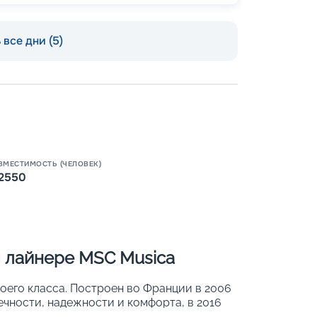
все дни (5)
ВМЕСТИМОСТЬ (ЧЕЛОВЕК)
2550
Пишит
 лайнере MSC Musica
оего класса. Построен во Франции в 2006
ечности, надежности и комфорта, в 2016
а 16-палубном (из них 13 пассажирских)