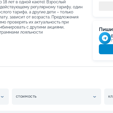
о 18 лет в одной каюте): Взрослый
 действующему регулярному тарифу, один
слого тарифа, а другие дети – только
ату, зависит от возраста. Предложения
имо проверять их актуальность при
мбинировать с другими акциями,
Пишит
граммами лояльности
СТОИМОСТЬ
КЛ