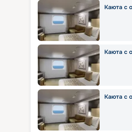
Каюта с о
Каюта с о
Каюта с о