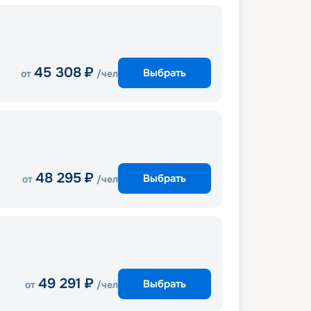
45 308
₽
Выбрать
от
/чел
48 295
₽
Выбрать
от
/чел
49 291
₽
Выбрать
от
/чел