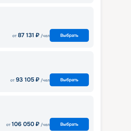
87 131
₽
Выбрать
от
/чел
93 105
₽
Выбрать
от
/чел
106 050
₽
Выбрать
от
/чел