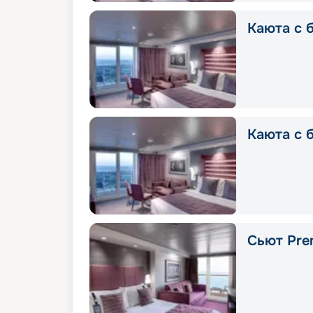
Каюта с б
Каюта с 
Сьют Prem