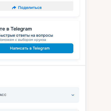
Поделиться
е в Telegram
Быстрые ответы на вопросы
Поможем с выбором круиза
Написать в Telegram
АСС