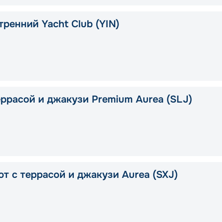
тренний Yacht Club (YIN)
еррасой и джакузи Premium Aurea (SLJ)
ют с террасой и джакузи Aurea (SXJ)