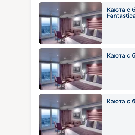
Каюта с 
Fantastic
Каюта с б
Каюта с б