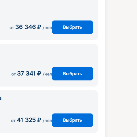
36 346
₽
Выбрать
от
/чел
37 341
₽
Выбрать
от
/чел
a
41 325
₽
Выбрать
от
/чел