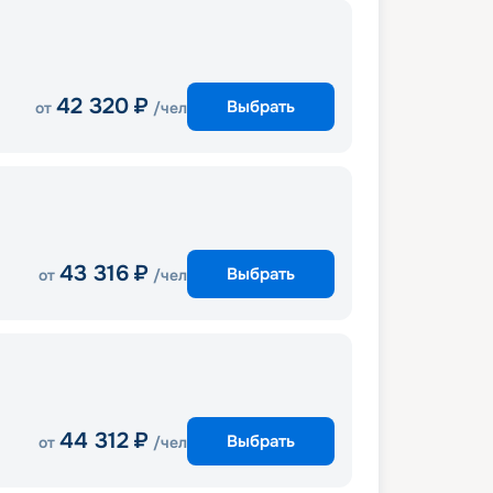
42 320
₽
Выбрать
от
/чел
43 316
₽
Выбрать
от
/чел
44 312
₽
Выбрать
от
/чел