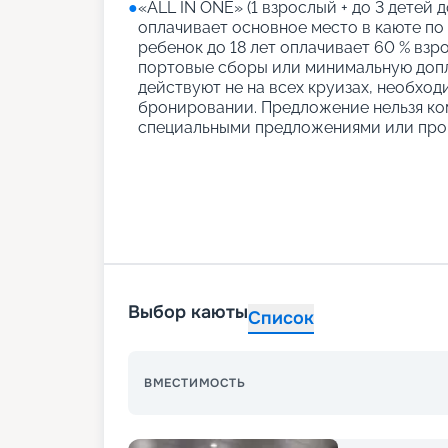
●
«АLL IN ONE» (1 взрослый + до 3 детей д
оплачивает основное место в каюте по
ребенок до 18 лет оплачивает 60 % взро
портовые сборы или минимальную допл
действуют не на всех круизах, необход
бронировании. Предложение нельзя ко
специальными предложениями или про
Выбор каюты
Список
ВМЕСТИМОСТЬ