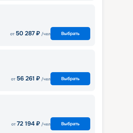
50 287
₽
Выбрать
от
/чел
56 261
₽
Выбрать
от
/чел
72 194
₽
Выбрать
от
/чел