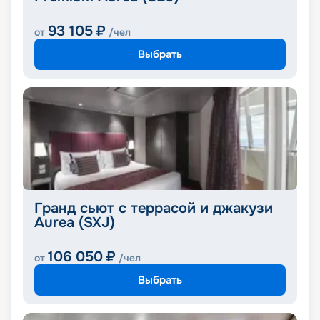
93 105
₽
от
/чел
Выбрать
Гранд сьют с террасой и джакузи
Aurea (SXJ)
106 050
₽
от
/чел
Выбрать