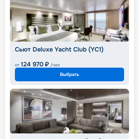
Сьют Deluxe Yacht Club (YC1)
124 970
₽
от
/чел
Выбрать