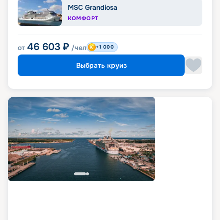
MSC Grandiosa
КОМФОРТ
46 603
₽
от
/чел
+1 000
Выбрать круиз