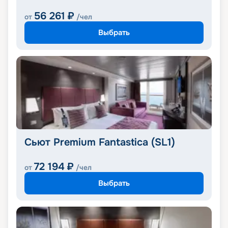
56 261
₽
от
/чел
Выбрать
Сьют Premium Fantastica (SL1)
72 194
₽
от
/чел
Выбрать