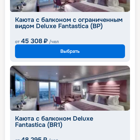
Каюта с балконом с ограниченным
видом Deluxe Fantastica (BP)
45 308
₽
от
/чел
Выбрать
Каюта с балконом Deluxe
Fantastica (BR1)
48 295
₽