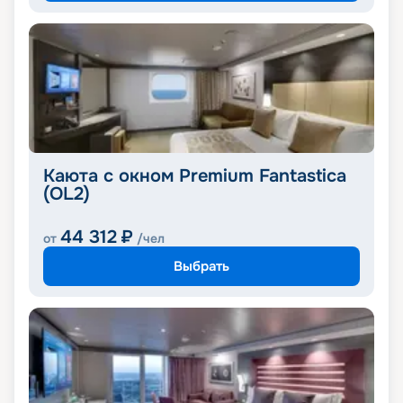
Каюта с окном Premium Fantastica
(OL2)
44 312
₽
от
/чел
Выбрать