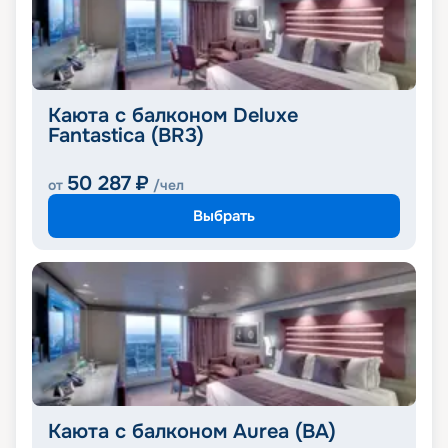
Каюта с балконом Deluxe
Fantastica (BR3)
50 287
₽
от
/чел
Выбрать
Каюта с балконом Aurea (BA)