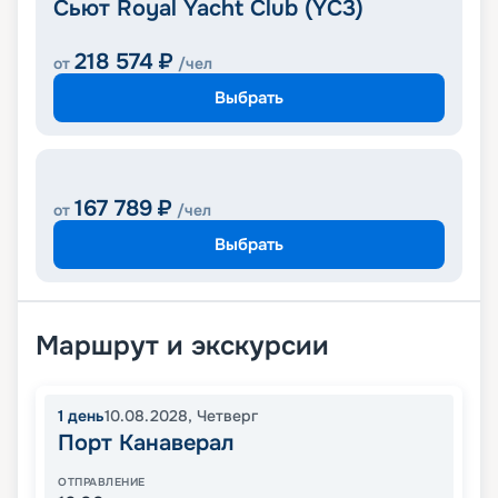
Сьют Royal Yacht Club (YC3)
218 574
₽
от
/чел
Выбрать
167 789
₽
от
/чел
Выбрать
Маршрут и экскурсии
1
день
10.08.2028
,
Четверг
Порт Канаверал
ОТПРАВЛЕНИЕ