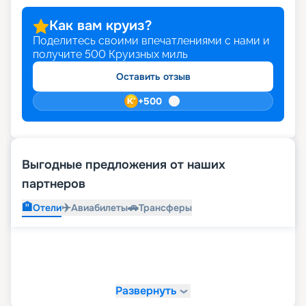
Как вам круиз?
Поделитесь своими впечатлениями с нами и
получите
500
Круизных миль
Оставить отзыв
+
500
Выгодные предложения от наших
партнеров
🏨
✈️
🚗
Отели
Авиабилеты
Трансферы
Развернуть