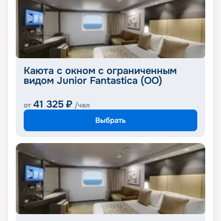
Каюта с окном с ограниченным
видом Junior Fantastica (OO)
41 325
₽
от
/чел
Выбрать