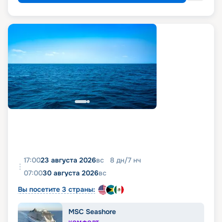
17:00
23 августа 2026
вс
8
дн
/
7
нч
07:00
30 августа 2026
вс
Вы посетите 3 страны:
MSC Seashore