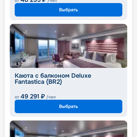
от
/чел
Выбрать
Каюта с балконом Deluxe
Fantastica (BR2)
49 291
₽
от
/чел
Выбрать