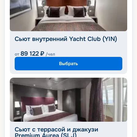
Сьют внутренний Yacht Club (YIN)
89 122
₽
от
/чел
Выбрать
Сьют с террасой и джакузи
Premium Aurea (SLJ)