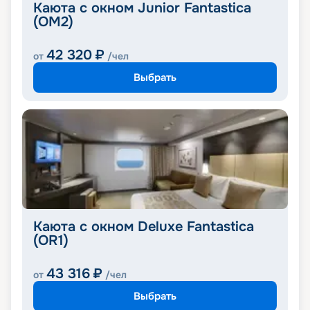
Каюта с окном Junior Fantastica
(OM2)
42 320
₽
от
/чел
Выбрать
Каюта с окном Deluxe Fantastica
(OR1)
43 316
₽
от
/чел
Выбрать