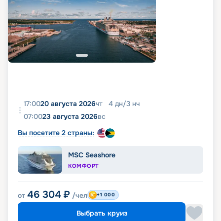
17:00
20 августа 2026
чт
4
дн
/
3
нч
07:00
23 августа 2026
вс
Вы посетите 2 страны:
MSC Seashore
КОМФОРТ
46 304
₽
от
/чел
+1 000
Выбрать круиз