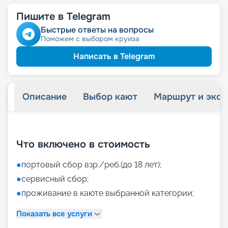
Пишите в Telegram
Быстрые ответы на вопросы
Поможем с выбором круиза
Написать в Telegram
Описание
Выбор кают
Маршрут и экск
+
46
фотографий
Что включено в стоимость
●
портовый сбор взр./реб.(до 18 лет);
●
сервисный сбор;
●
проживание в каюте выбранной категории;
Показать все услуги