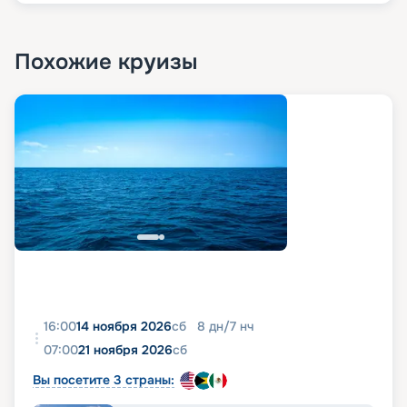
Похожие круизы
16:00
14 ноября 2026
сб
8
дн
/
7
нч
07:00
21 ноября 2026
сб
Вы посетите 3 страны: