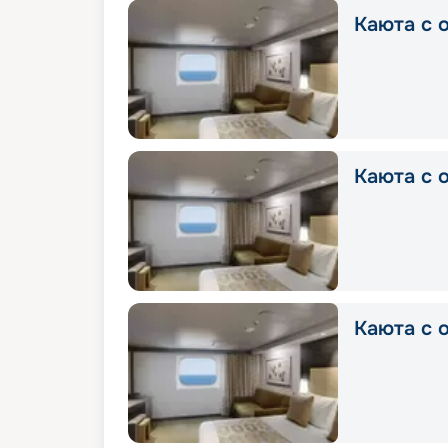
Каюта с о
Каюта с о
Каюта с о