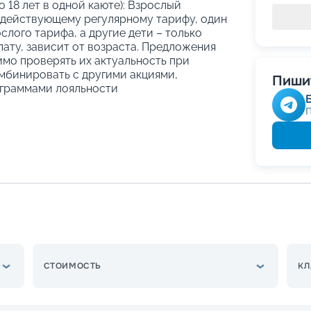
о 18 лет в одной каюте): Взрослый
 действующему регулярному тарифу, один
слого тарифа, а другие дети – только
ату, зависит от возраста. Предложения
имо проверять их актуальность при
мбинировать с другими акциями,
Пишит
граммами лояльности
СТОИМОСТЬ
КЛ