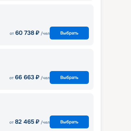
60 738
₽
Выбрать
от
/чел
66 663
₽
Выбрать
от
/чел
82 465
₽
Выбрать
от
/чел