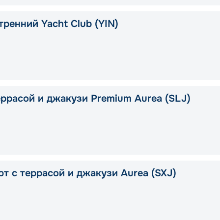
тренний Yacht Club (YIN)
еррасой и джакузи Premium Aurea (SLJ)
ют с террасой и джакузи Aurea (SXJ)