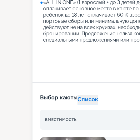
●
«АLL IN ONE» (1 взрослый + до 3 детей д
оплачивает основное место в каюте по
ребенок до 18 лет оплачивает 60 % взро
портовые сборы или минимальную допл
действуют не на всех круизах, необход
бронировании. Предложение нельзя ко
специальными предложениями или про
Выбор каюты
Список
ВМЕСТИМОСТЬ