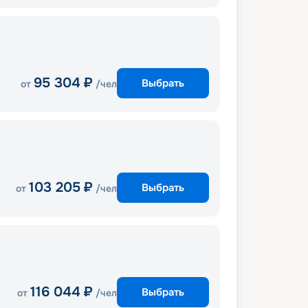
95 304
₽
Выбрать
от
/чел
103 205
₽
Выбрать
от
/чел
116 044
₽
Выбрать
от
/чел