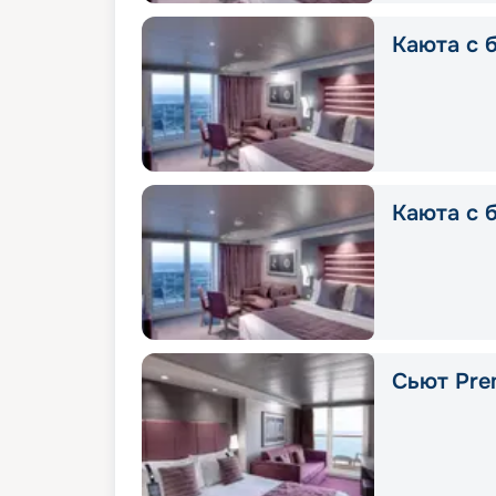
Каюта с б
Каюта с 
Сьют Prem