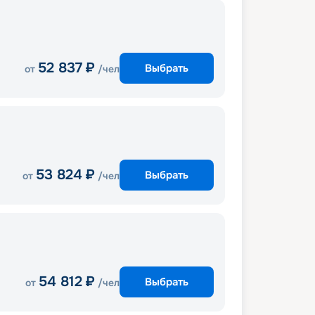
52 837
₽
Выбрать
от
/чел
53 824
₽
Выбрать
от
/чел
54 812
₽
Выбрать
от
/чел