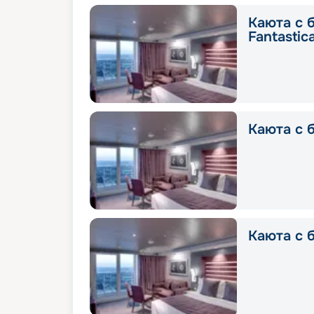
Каюта с 
Fantastic
Каюта с б
Каюта с б