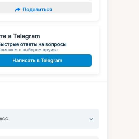
Поделиться
е в Telegram
Быстрые ответы на вопросы
Поможем с выбором круиза
Написать в Telegram
АСС