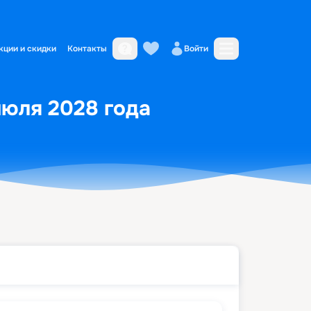
кции и скидки
Контакты
Войти
июля 2028 года