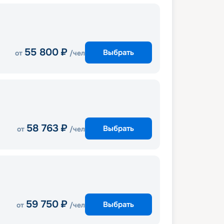
55 800
₽
Выбрать
от
/чел
58 763
₽
Выбрать
от
/чел
59 750
₽
Выбрать
от
/чел