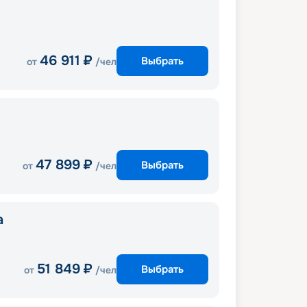
46 911
₽
Выбрать
от
/чел
47 899
₽
Выбрать
от
/чел
a
51 849
₽
Выбрать
от
/чел