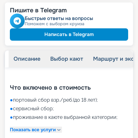
Пишите в Telegram
Быстрые ответы на вопросы
Поможем с выбором круиза
Написать в Telegram
Описание
Выбор кают
Маршрут и экск
+
37
фотографий
Что включено в стоимость
●
портовый сбор взр./реб.(до 18 лет);
●
сервисный сбор;
●
проживание в каюте выбранной категории;
Показать все услуги