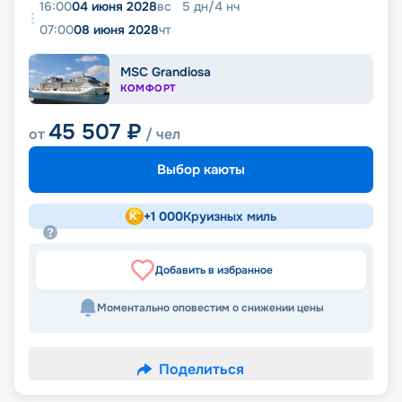
16:00
04 июня 2028
вс
5
дн
/
4
нч
07:00
08 июня 2028
чт
MSC Grandiosa
КОМФОРТ
45 507
₽
от
/ чел
Выбор каюты
+
1 000
Круизных миль
Добавить в избранное
Моментально оповестим о снижении цены
Поделиться