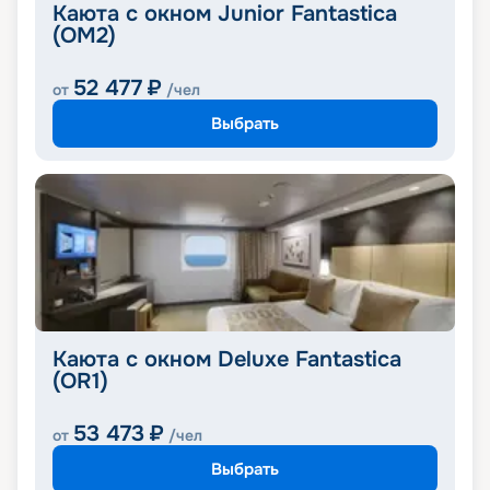
Каюта с окном Junior Fantastica
(OM2)
52 477
₽
от
/чел
Выбрать
Каюта с окном Deluxe Fantastica
(OR1)
53 473
₽
от
/чел
Выбрать