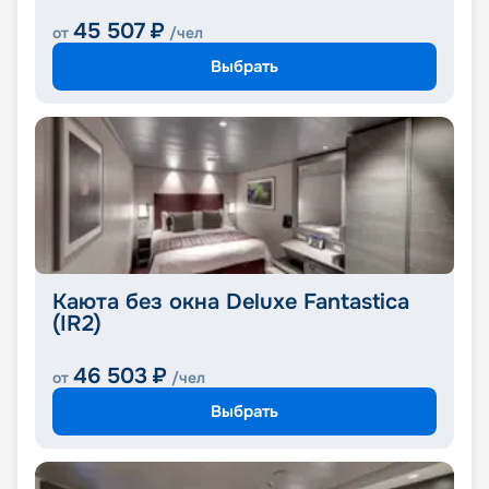
45 507
₽
от
/чел
Выбрать
Каюта без окна Deluxe Fantastica
(IR2)
46 503
₽
от
/чел
Выбрать