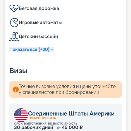
YACHT CLUB работают ресторан MSC Yacht Club
Restaurant, бар VIP Lounge, гостиная-кафе Top
Беговая дорожка
Sail Lounge и буфет на открытой палубе.
Игровые автоматы
Развлечения на лайнере
Детский бассейн
Туры на MSC Grandiosa – это каскад развлечений
на любой вкус. Пассажиров ожидают:
Показать все (+20)
• променад с ресторанами, барами, магазинами;
• балийский спа-центр MSC Aurea Spa;
• театр Broadway Theatre;
• дискотека Attic Club;
Визы
• казино Casino Imperiale;
• Carousel Lounge с выступлениями Cirque du
Soleil;
Точные визовые условия и цены уточняйте
• бассейны;
у специалистов при бронировании
• аквапарк Polar;
• фитнес-центр;
• аэротруба;
Соединенные Штаты Америки
• 4D-кинотеатр;
ТРЕБУЕТСЯ ВИЗА
• Doremi Studio – детский кинотеатр;
СРОК ВЫПОЛНЕНИЯ ВИЗЫ
СТОИМОСТЬ
• клубы для детей разного возраста;
30
рабочих дней
45 000
₽
от