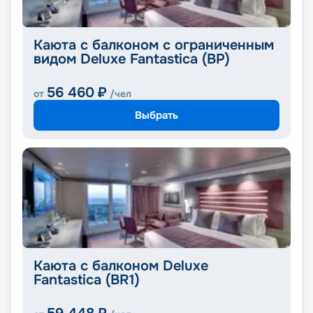
Каюта с балконом с ограниченным
видом Deluxe Fantastica (BP)
56 460
₽
от
/чел
Выбрать
Каюта с балконом Deluxe
Fantastica (BR1)