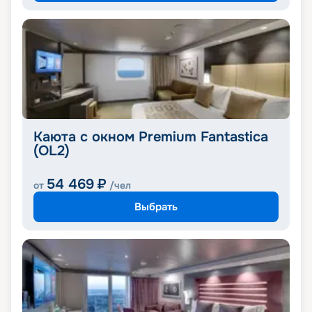
Каюта с окном Premium Fantastica
(OL2)
54 469
₽
от
/чел
Выбрать