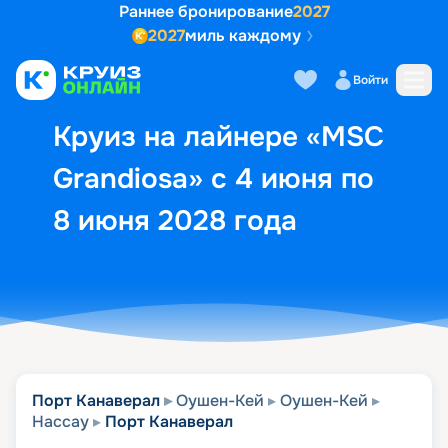
Раннее бронирование
2027
2027
миль каждому
Описание
Выбор кают
Маршрут и экск
Войти
Круиз на лайнере «MSC
Grandiosa» с 4 июня по
8 июня 2028 года
Порт Канаверал
Оушен-Кей
Оушен-Кей
Нассау
Порт Канаверал