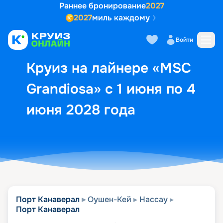
Раннее бронирование
2027
2027
миль каждому
Описание
Выбор кают
Маршрут и экск
Войти
Круиз на лайнере «MSC
Grandiosa» с 1 июня по 4
июня 2028 года
Порт Канаверал
Оушен-Кей
Нассау
Порт Канаверал