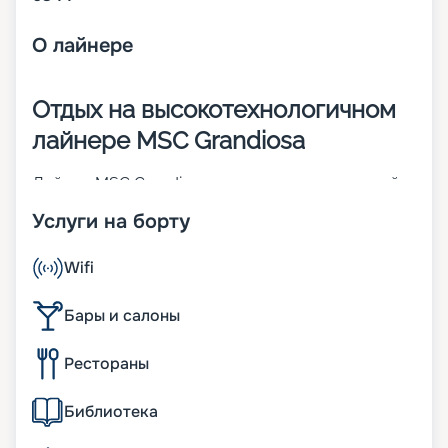
О
лайнере
Отдых на высокотехнологичном
лайнере MSC Grandiosa
Лайнер MSC Grandiosa – высокотехнологичный
представитель серии Meraviglia-Plus. Он был
Услуги на борту
построен на верфи STX France в 2019 году. При
его создании были внедрены разные
инновационные разработки. Пассажирам очень
Wifi
нравится двухпалубный променад, который
накрыт светодиодным куполом. На нем
Бары и салоны
постоянно воспроизводятся цифровые
изображения. Длина прогулочной зоны – 101
Рестораны
метр. Также применены технологии,
повышающие показатели экологичности:
системы очистки выхлопных газов,
Библиотека
рационального расходования топлива и др.
Основные характеристики лайнера: