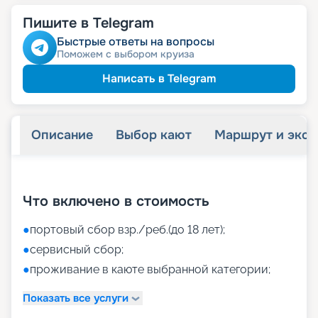
Пишите в Telegram
Быстрые ответы на вопросы
Поможем с выбором круиза
Написать в Telegram
Описание
Выбор кают
Маршрут и экск
+
43
фотографий
Что включено в стоимость
●
портовый сбор взр./реб.(до 18 лет);
●
сервисный сбор;
●
проживание в каюте выбранной категории;
Показать все услуги