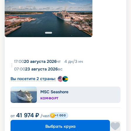
17:00
20 августа 2026
чт
4
дн
/
3
нч
07:00
23 августа 2026
вс
Вы посетите 2 страны:
MSC Seashore
КОМФОРТ
41 974
₽
от
/чел
+1 000
Выбрать круиз