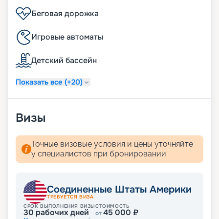
YACHT CLUB работают ресторан MSC Yacht Club
Restaurant, бар VIP Lounge, гостиная-кафе Top
Беговая дорожка
Sail Lounge и буфет на открытой палубе.
Игровые автоматы
Развлечения на лайнере
Детский бассейн
Туры на MSC Grandiosa – это каскад развлечений
на любой вкус. Пассажиров ожидают:
Показать все (+20)
• променад с ресторанами, барами, магазинами;
• балийский спа-центр MSC Aurea Spa;
• театр Broadway Theatre;
• дискотека Attic Club;
Визы
• казино Casino Imperiale;
• Carousel Lounge с выступлениями Cirque du
Soleil;
Точные визовые условия и цены уточняйте
• бассейны;
у специалистов при бронировании
• аквапарк Polar;
• фитнес-центр;
• аэротруба;
Соединенные Штаты Америки
• 4D-кинотеатр;
ТРЕБУЕТСЯ ВИЗА
• Doremi Studio – детский кинотеатр;
СРОК ВЫПОЛНЕНИЯ ВИЗЫ
СТОИМОСТЬ
• клубы для детей разного возраста;
30
рабочих дней
45 000
₽
от