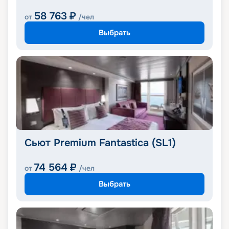
58 763
₽
от
/чел
Выбрать
Сьют Premium Fantastica (SL1)
74 564
₽
от
/чел
Выбрать