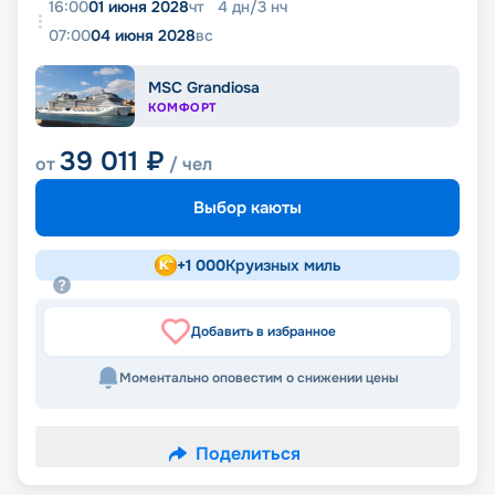
16:00
01 июня 2028
чт
4
дн
/
3
нч
07:00
04 июня 2028
вс
MSC Grandiosa
КОМФОРТ
39 011
₽
от
/ чел
Выбор каюты
+
1 000
Круизных миль
Добавить в избранное
Моментально оповестим о снижении цены
Поделиться