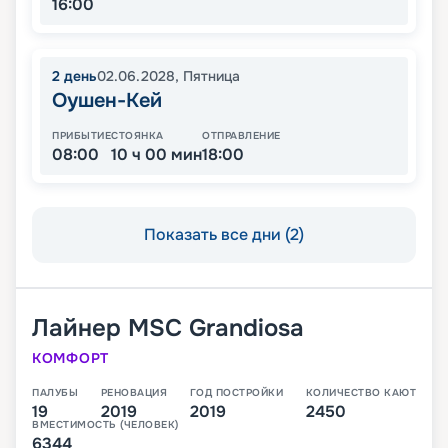
16:00
2
день
02.06.2028
,
Пятница
Оушен-Кей
ПРИБЫТИЕ
СТОЯНКА
ОТПРАВЛЕНИЕ
08:00
10 ч 00 мин
18:00
Показать все дни (2)
Лайнер
MSC Grandiosa
КОМФОРТ
ПАЛУБЫ
РЕНОВАЦИЯ
ГОД ПОСТРОЙКИ
КОЛИЧЕСТВО КАЮТ
19
2019
2019
2450
ВМЕСТИМОСТЬ (ЧЕЛОВЕК)
6344