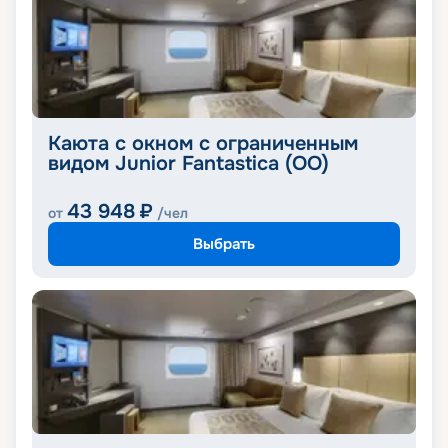
Каюта с окном с ограниченным
видом Junior Fantastica (OO)
43 948
₽
от
/чел
Выбрать