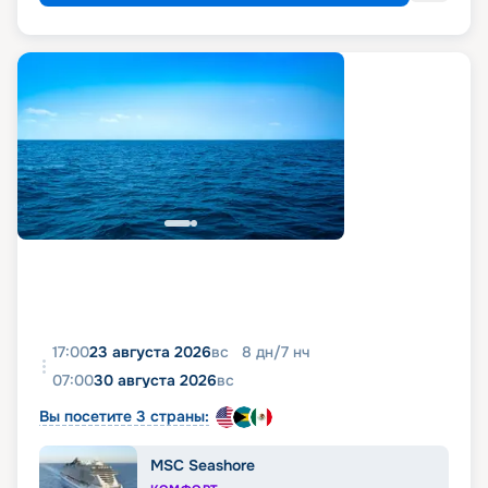
17:00
23 августа 2026
вс
8
дн
/
7
нч
07:00
30 августа 2026
вс
Вы посетите 3 страны:
MSC Seashore