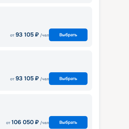
93 105
₽
Выбрать
от
/чел
93 105
₽
Выбрать
от
/чел
106 050
₽
Выбрать
от
/чел