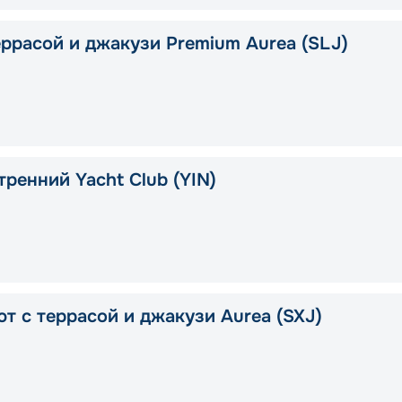
еррасой и джакузи Premium Aurea (SLJ)
тренний Yacht Club (YIN)
ют с террасой и джакузи Aurea (SXJ)