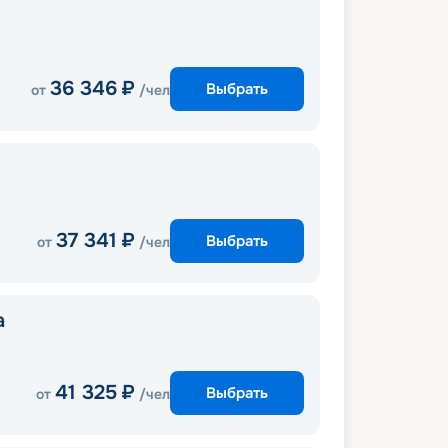
36 346
₽
Выбрать
от
/чел
37 341
₽
Выбрать
от
/чел
a
41 325
₽
Выбрать
от
/чел