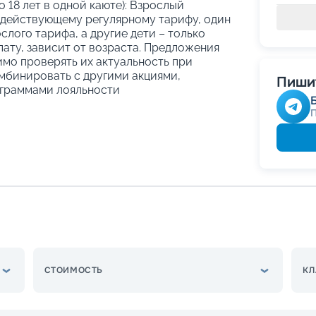
о 18 лет в одной каюте): Взрослый
 действующему регулярному тарифу, один
слого тарифа, а другие дети – только
ату, зависит от возраста. Предложения
имо проверять их актуальность при
мбинировать с другими акциями,
Пишит
граммами лояльности
СТОИМОСТЬ
КЛ