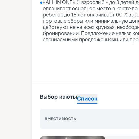
●
«АLL IN ONE» (1 взрослый + до 3 детей д
оплачивает основное место в каюте по
ребенок до 18 лет оплачивает 60 % взро
портовые сборы или минимальную допл
действуют не на всех круизах, необход
бронировании. Предложение нельзя ко
специальными предложениями или про
Выбор каюты
Список
ВМЕСТИМОСТЬ