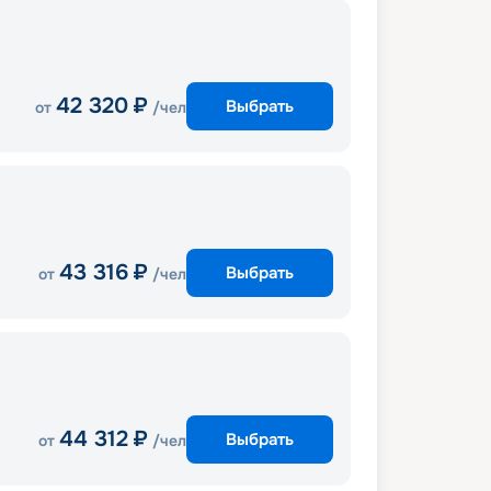
42 320
₽
Выбрать
от
/чел
43 316
₽
Выбрать
от
/чел
44 312
₽
Выбрать
от
/чел