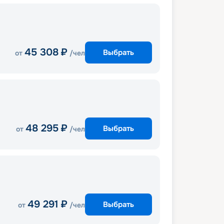
45 308
₽
Выбрать
от
/чел
48 295
₽
Выбрать
от
/чел
49 291
₽
Выбрать
от
/чел