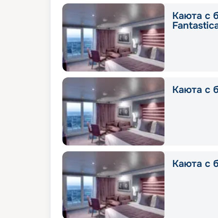
Каюта с 
Fantastic
Каюта с б
Каюта с б