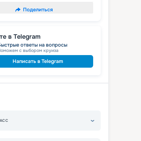
Поделиться
е в Telegram
Быстрые ответы на вопросы
Поможем с выбором круиза
Написать в Telegram
АСС