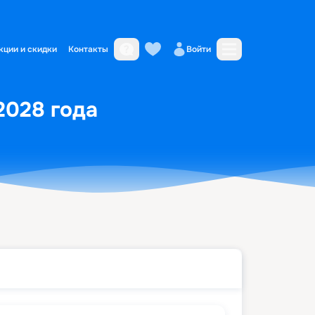
кции и скидки
Контакты
Войти
2028 года