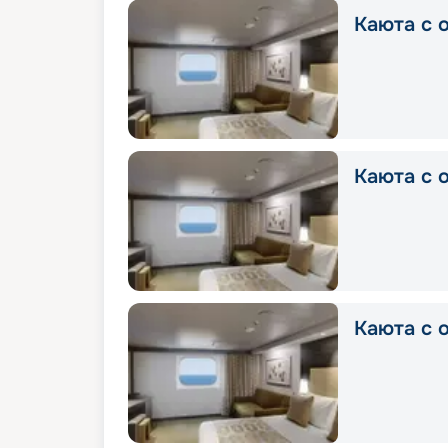
Каюта с о
Каюта с о
Каюта с о