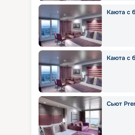
Каюта с б
Каюта с 
Сьют Prem