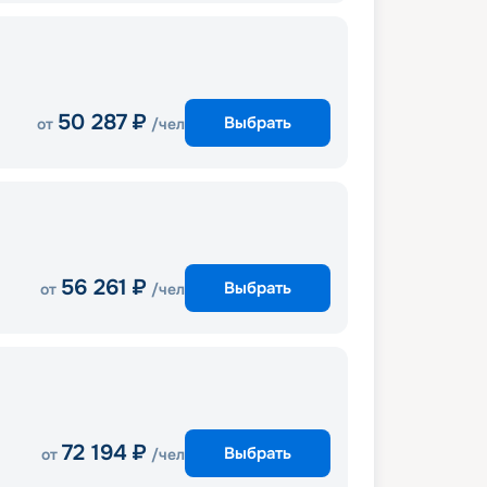
50 287
₽
Выбрать
от
/чел
56 261
₽
Выбрать
от
/чел
72 194
₽
Выбрать
от
/чел