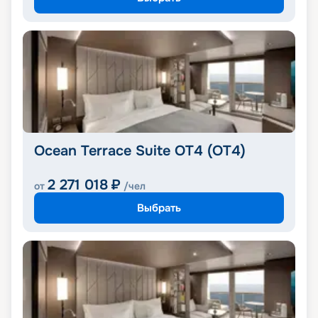
Ocean Terrace Suite OT4 (OT4)
2 271 018
₽
от
/чел
Выбрать