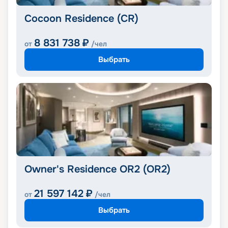
Cocoon Residence (CR)
8 831 738
₽
от
/чел
Выбрать
Owner's Residence OR2 (OR2)
21 597 142
₽
от
/чел
Выбрать