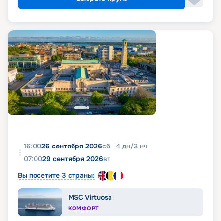
16:00
26 сентября 2026
сб
4
дн
/
3
нч
07:00
29 сентября 2026
вт
Вы посетите 3 страны:
MSC Virtuosa
КОМФОРТ