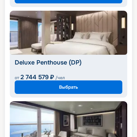
Deluxe Penthouse (DP)
2 744 579
₽
от
/чел
Выбрать