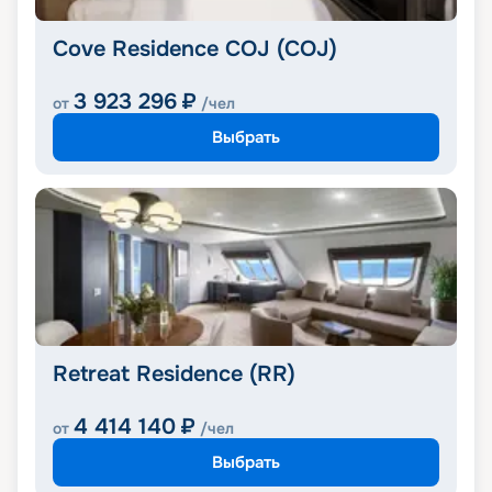
Cove Residence COJ (COJ)
3 923 296
₽
от
/чел
Выбрать
Retreat Residence (RR)
4 414 140
₽
от
/чел
Выбрать