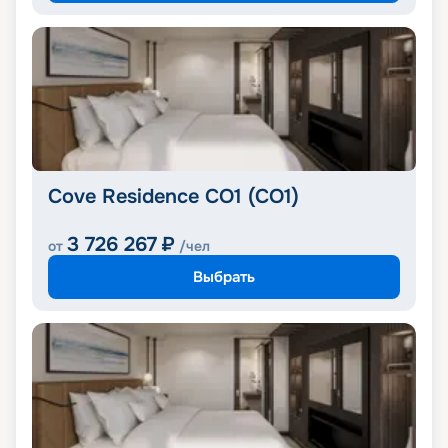
Cove Residence CO1 (CO1)
3 726 267
₽
от
/чел
Выбрать