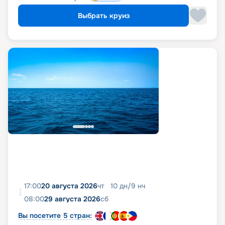
Выбрать круиз
17:00
20 августа 2026
чт
10
дн
/
9
нч
08:00
29 августа 2026
сб
Вы посетите 5 стран: