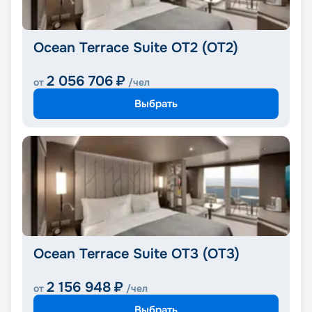
Ocean Terrace Suite OT2 (OT2)
2 056 706
₽
от
/чел
Выбрать
Ocean Terrace Suite OT3 (OT3)
2 156 948
₽
от
/чел
Выбрать