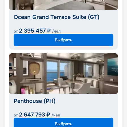
Ocean Grand Terrace Suite (GT)
2 395 457
₽
от
/чел
Выбрать
Penthouse (PH)
2 647 793
₽
от
/чел
Выбрать