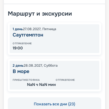
Маршрут и экскурсии
1
день
27.08.2027
,
Пятница
Саутгемптон
ОТПРАВЛЕНИЕ
19:00
2
день
28.08.2027
,
Суббота
В море
ПРИБЫТИЕ
СТОЯНКА
ОТПРАВЛЕНИЕ
NaN ч NaN мин
Показать все дни (23)