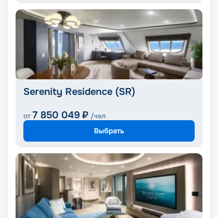
Serenity Residence (SR)
7 850 049
₽
от
/чел
Выбрать