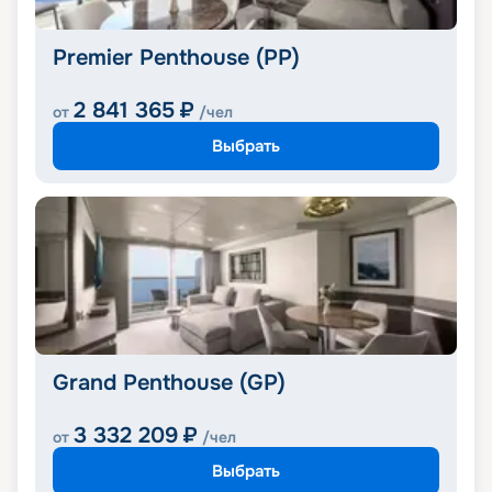
Premier Penthouse (PP)
2 841 365
₽
от
/чел
Выбрать
Grand Penthouse (GP)
3 332 209
₽
от
/чел
Выбрать