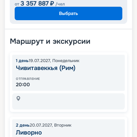
3 357 887
₽
от
/чел
Выбрать
Маршрут и экскурсии
1
день
19.07.2027
,
Понедельник
Чивитавеккья (Рим)
ОТПРАВЛЕНИЕ
20:00
2
день
20.07.2027
,
Вторник
Ливорно