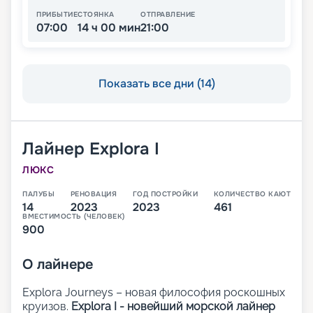
ПРИБЫТИЕ
СТОЯНКА
ОТПРАВЛЕНИЕ
07:00
14 ч 00 мин
21:00
Показать все дни (14)
Лайнер
Explora I
ЛЮКС
ПАЛУБЫ
РЕНОВАЦИЯ
ГОД ПОСТРОЙКИ
КОЛИЧЕСТВО КАЮТ
14
2023
2023
461
ВМЕСТИМОСТЬ (ЧЕЛОВЕК)
900
О
лайнере
Explora Journeys – новая философия роскошных
круизов.
Explora I - новейший морской лайнер