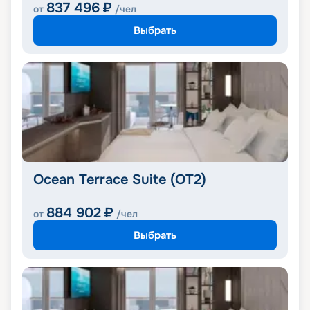
837 496
₽
от
/чел
Выбрать
Ocean Terrace Suite (OT2)
884 902
₽
от
/чел
Выбрать