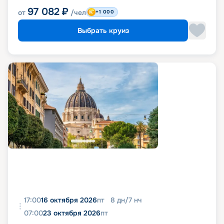
97 082
₽
от
/чел
+1 000
Выбрать круиз
17:00
16 октября 2026
пт
8
дн
/
7
нч
07:00
23 октября 2026
пт