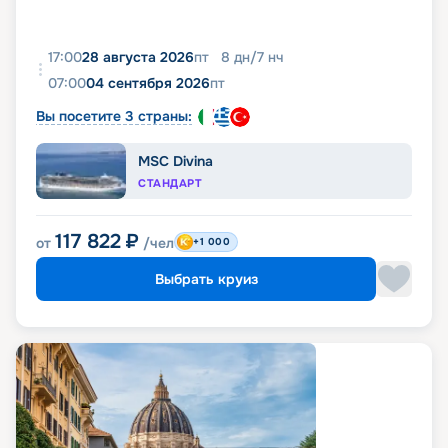
17:00
28 августа 2026
пт
8
дн
/
7
нч
07:00
04 сентября 2026
пт
Вы посетите 3 страны:
MSC Divina
СТАНДАРТ
117 822
₽
от
/чел
+1 000
Выбрать круиз