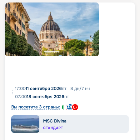
17:00
11 сентября 2026
пт
8
дн
/
7
нч
07:00
18 сентября 2026
пт
Вы посетите 3 страны:
MSC Divina
СТАНДАРТ