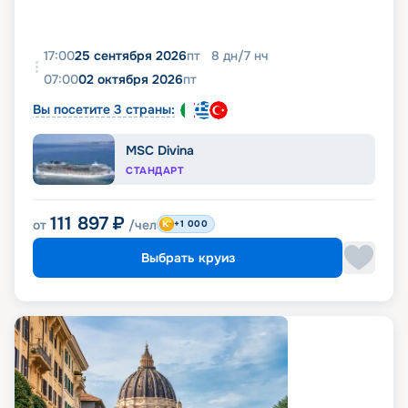
17:00
25 сентября 2026
пт
8
дн
/
7
нч
07:00
02 октября 2026
пт
Вы посетите 3 страны:
MSC Divina
СТАНДАРТ
111 897
₽
от
/чел
+1 000
Выбрать круиз