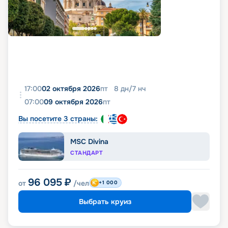
17:00
02 октября 2026
пт
8
дн
/
7
нч
07:00
09 октября 2026
пт
Вы посетите 3 страны:
MSC Divina
СТАНДАРТ
96 095
₽
от
/чел
+1 000
Выбрать круиз