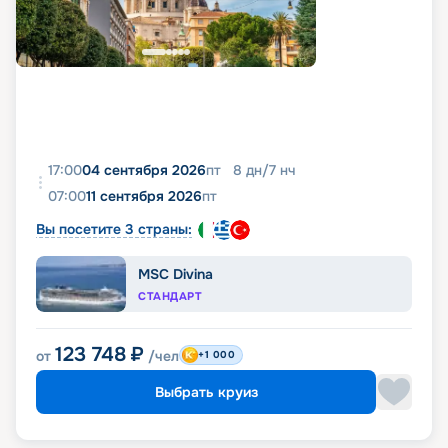
17:00
04 сентября 2026
пт
8
дн
/
7
нч
07:00
11 сентября 2026
пт
Вы посетите 3 страны:
MSC Divina
СТАНДАРТ
123 748
₽
от
/чел
+1 000
Выбрать круиз