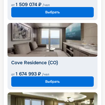
1 509 074
₽
от
/чел
Выбрать
Cove Residence (CO)
1 674 993
₽
от
/чел
Выбрать