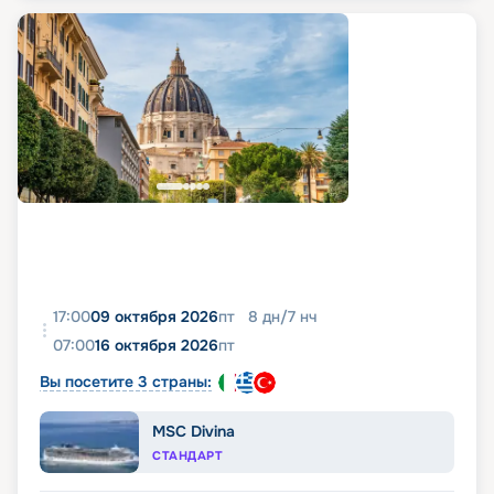
17:00
09 октября 2026
пт
8
дн
/
7
нч
07:00
16 октября 2026
пт
Вы посетите 3 страны:
MSC Divina
СТАНДАРТ