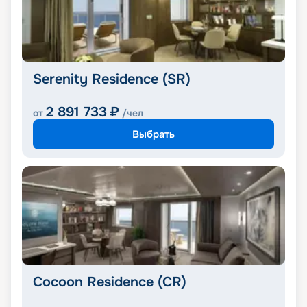
Serenity Residence (SR)
2 891 733
₽
от
/чел
Выбрать
Cocoon Residence (CR)