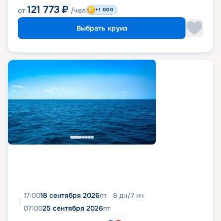
121 773
₽
от
/чел
+1 000
Выбрать круиз
17:00
18 сентября 2026
пт
8
дн
/
7
нч
07:00
25 сентября 2026
пт