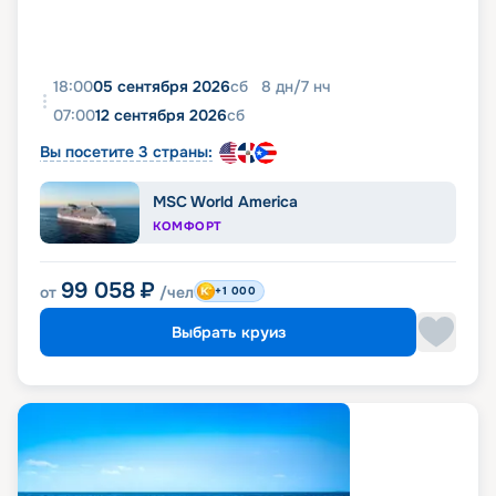
18:00
05 сентября 2026
сб
8
дн
/
7
нч
07:00
12 сентября 2026
сб
Вы посетите 3 страны:
MSC World America
КОМФОРТ
99 058
₽
от
/чел
+1 000
Выбрать круиз