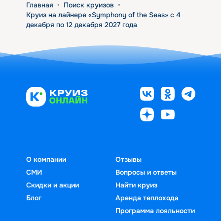
Главная
•
Поиск круизов
•
Круиз на лайнере «Symphony of the Seas» с 4
декабря по 12 декабря 2027 года
О компании
Отзывы
СМИ
Вопросы и ответы
Скидки и акции
Найти круиз
Блог
Аренда теплохода
Программа лояльности