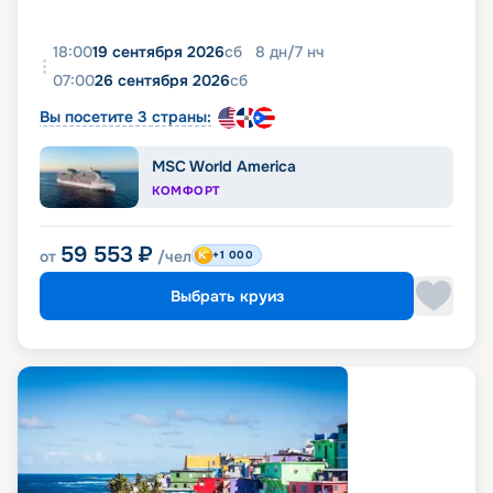
18:00
19 сентября 2026
сб
8
дн
/
7
нч
07:00
26 сентября 2026
сб
Вы посетите 3 страны:
MSC World America
КОМФОРТ
59 553
₽
от
/чел
+1 000
Выбрать круиз