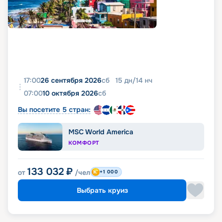
17:00
26 сентября 2026
сб
15
дн
/
14
нч
07:00
10 октября 2026
сб
Вы посетите 5 стран:
MSC World America
КОМФОРТ
133 032
₽
от
/чел
+1 000
Выбрать круиз