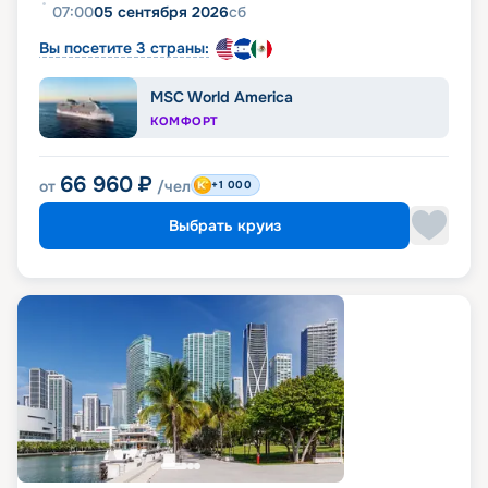
07:00
05 сентября 2026
сб
Вы посетите 3 страны:
MSC World America
КОМФОРТ
66 960
₽
от
/чел
+1 000
Выбрать круиз