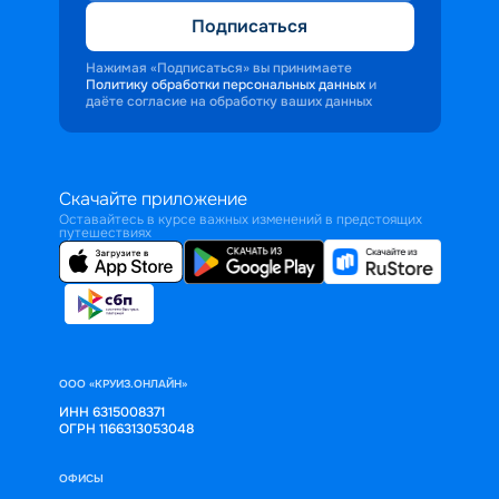
Подписаться
Нажимая «Подписаться» вы принимаете
Политику обработки персональных данных
и
даёте согласие на обработку ваших данных
Скачайте приложение
Оставайтесь в курсе важных изменений в предстоящих
путешествиях
ООО «КРУИЗ.ОНЛАЙН»
ИНН 6315008371
ОГРН 1166313053048
ОФИСЫ