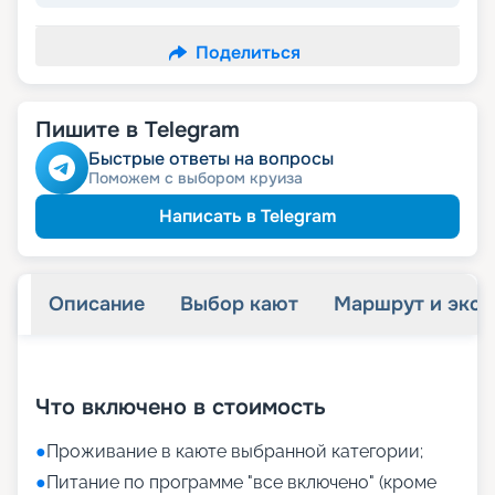
Поделиться
Пишите в Telegram
Быстрые ответы на вопросы
Поможем с выбором круиза
Написать в Telegram
Описание
Выбор кают
Маршрут и экск
+
34
фотографий
Что включено в стоимость
●
Проживание в каюте выбранной категории;
●
Питание по программе "все включено" (кроме