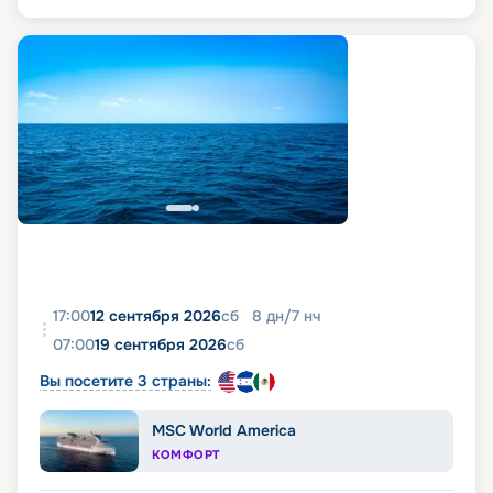
17:00
12 сентября 2026
сб
8
дн
/
7
нч
07:00
19 сентября 2026
сб
Вы посетите 3 страны:
MSC World America
КОМФОРТ