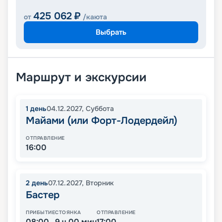
425 062
₽
от
/каюта
Выбрать
Маршрут и экскурсии
1
день
04.12.2027
,
Суббота
Майами (или Форт-Лодердейл)
ОТПРАВЛЕНИЕ
16:00
2
день
07.12.2027
,
Вторник
Бастер
ПРИБЫТИЕ
СТОЯНКА
ОТПРАВЛЕНИЕ
08:00
9 ч 00 мин
17:00