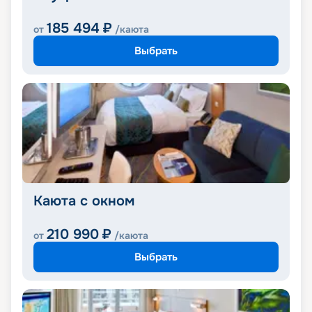
185 494
₽
от
/каюта
Выбрать
Каюта с окном
210 990
₽
от
/каюта
Выбрать