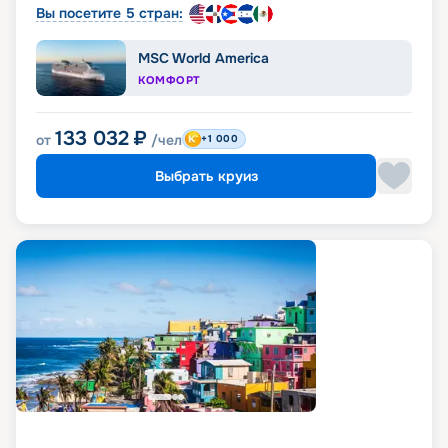
Вы посетите 5 стран:
MSC World America
КОМФОРТ
133 032
₽
от
/чел
+1 000
Выбрать круиз