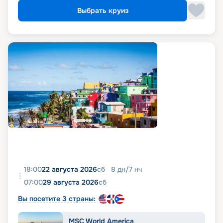
Выбрать круиз
18:00
22 августа 2026
сб
8
дн
/
7
нч
07:00
29 августа 2026
сб
Вы посетите 3 страны:
MSC World America