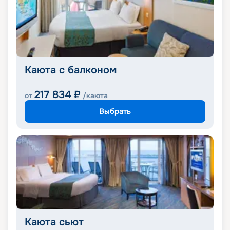
Каюта с балконом
217 834
₽
от
/каюта
Выбрать
Каюта сьют