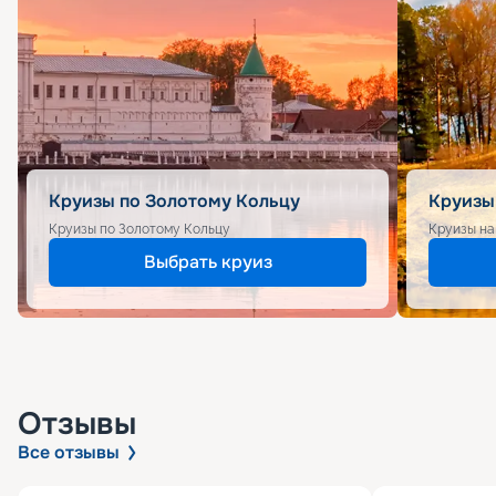
Круизы по Золотому Кольцу
Круизы
Круизы по Золотому Кольцу
Круизы на
Выбрать круиз
Отзывы
Все отзывы