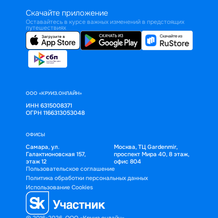
Скачайте приложение
Оставайтесь в курсе важных изменений в предстоящих
путешествиях
ООО «КРУИЗ.ОНЛАЙН»
ИНН 6315008371
ОГРН 1166313053048
ОФИСЫ
Самара, ул.
Москва, ТЦ Gardenmir,
Галактионовская 157,
проспект Мира 40, 8 этаж,
этаж 12
офис 804
Пользовательское соглашение
Политика обработки персональных данных
Использование Cookies