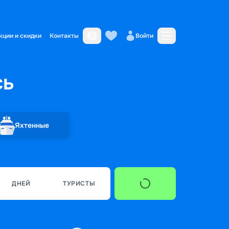
кции и скидки
Контакты
Войти
сь
Яхтенные
ДНЕЙ
ТУРИСТЫ