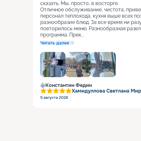
сказать. Мы, просто, в восторге.

Отличное обслуживание, чистота, приве
персонал теплохода, кухня выше всех пох
разнообразие блюд. За все время ни разу
повторилось меню. Разнообразная развл
программа. Прек...
Читать далее
+
3
Константин Федин
Хамидуллова Светлана Ми
5 августа 2026