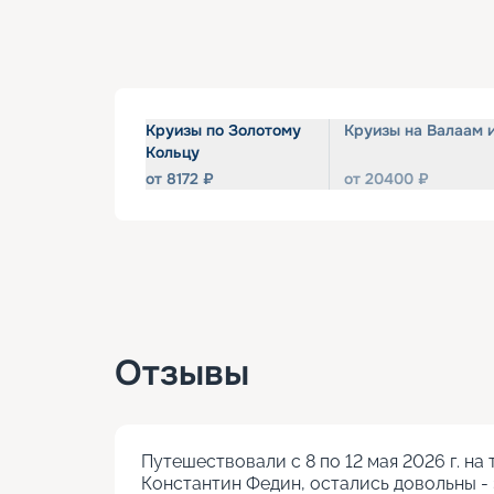
Круизы по Золотому
Круизы на Валаам 
Кольцу
от
8172
₽
от
20400
₽
Отзывы
Путешествовали с 8 по 12 мая 2026 г. на 
Константин Федин, остались довольны - э