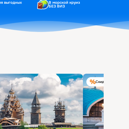
ия выгодных
В морской круиз
БЕЗ ВИЗ
Скидка на круиз 40