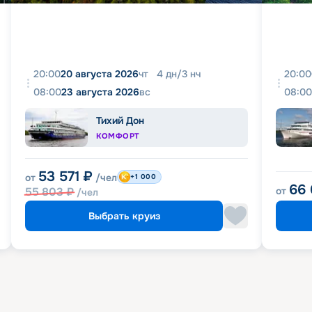
20:00
20 августа 2026
чт
4
дн
/
3
нч
20:00
08:00
23 августа 2026
вс
08:00
Тихий Дон
КОМФОРТ
53 571
₽
от
/чел
+1 000
66
55 803
₽
от
/чел
Выбрать круиз