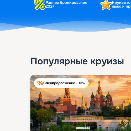
Раннее бронирование
Круизы к
2027
люкс и п
Популярные круизы
Спецпредложение - 10%