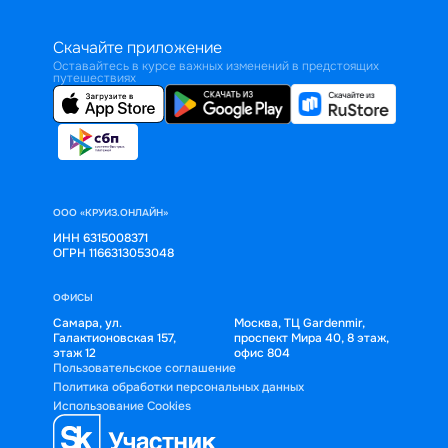
Скачайте приложение
Оставайтесь в курсе важных изменений в предстоящих
путешествиях
ООО «КРУИЗ.ОНЛАЙН»
ИНН 6315008371
ОГРН 1166313053048
ОФИСЫ
Самара, ул.
Москва, ТЦ Gardenmir,
Галактионовская 157,
проспект Мира 40, 8 этаж,
этаж 12
офис 804
Пользовательское соглашение
Политика обработки персональных данных
Использование Cookies