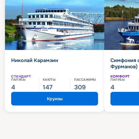
Николай Карамзин
Симфония 
Фурманов)
СТАНДАРТ
КОМФОРТ
ПАЛУБЫ
КАЮТЫ
ПАССАЖИРЫ
ПАЛУБЫ
4
147
309
4
Круизы