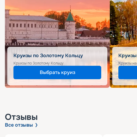
Круизы по Золотому Кольцу
Круизы
Круизы по Золотому Кольцу
Круизы на
Выбрать круиз
Отзывы
Все отзывы