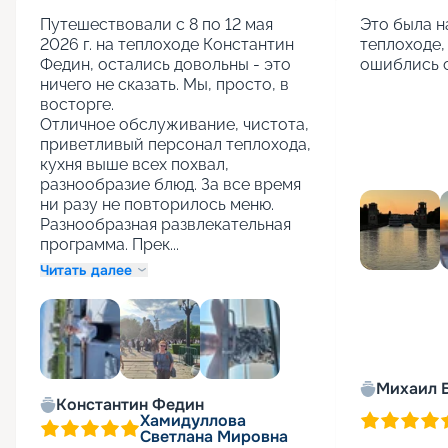
Путешествовали с 8 по 12 мая 
Это была н
2026 г. на теплоходе Константин 
теплоходе,
Федин, остались довольны - это 
ошиблись 
ничего не сказать. Мы, просто, в 
восторге.

Отличное обслуживание, чистота, 
приветливый персонал теплохода, 
кухня выше всех похвал, 
разнообразие блюд. За все время 
ни разу не повторилось меню. 
Разнообразная развлекательная 
программа. Прек...
Читать далее
Михаил 
+
3
Константин Федин
Хамидуллова
Светлана Мировна