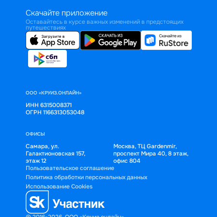
Скачайте приложение
Оставайтесь в курсе важных изменений в предстоящих
путешествиях
ООО «КРУИЗ.ОНЛАЙН»
ИНН 6315008371
ОГРН 1166313053048
ОФИСЫ
Самара, ул.
Москва, ТЦ Gardenmir,
Галактионовская 157,
проспект Мира 40, 8 этаж,
этаж 12
офис 804
Пользовательское соглашение
Политика обработки персональных данных
Использование Cookies