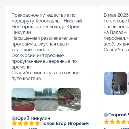
Прекрасное путешествие по 
В мае 2026 
маршруту Ярославль - Нижний 
теплоходе 
Новгород, на теплоходе Юрий 
очень понр
Никулин.

на Валаам. 
Насыщенная развлекательная 
персонал, 
программа, вкусная еда и 
весёлая ди
хороший лайнер.

Спасибо за
Экскурсии интересные, 
продуманные выверенные по 
времени.

Спасибо экипажу за отличное 
путешествие.
+
5
Георгий
Юрий Никулин
Попов Егор Игоревич