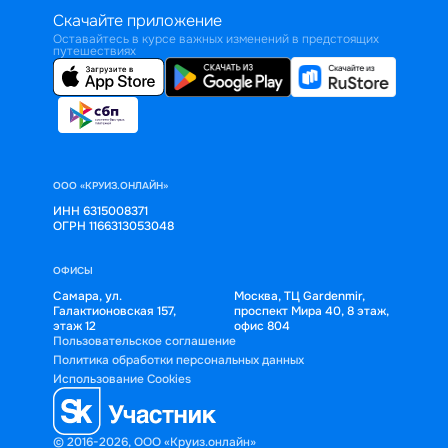
Скачайте приложение
Оставайтесь в курсе важных изменений в предстоящих
путешествиях
ООО «КРУИЗ.ОНЛАЙН»
ИНН 6315008371
ОГРН 1166313053048
ОФИСЫ
Самара, ул.
Москва, ТЦ Gardenmir,
Галактионовская 157,
проспект Мира 40, 8 этаж,
этаж 12
офис 804
Пользовательское соглашение
Политика обработки персональных данных
Использование Cookies
© 2016-2026, ООО «Круиз.онлайн»