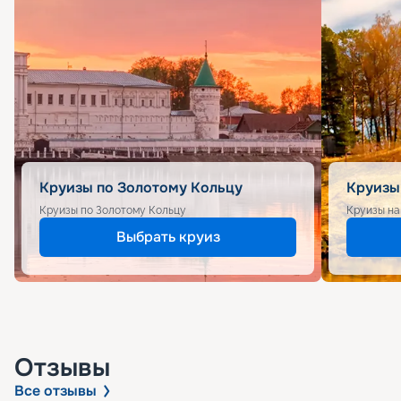
Круизы по Золотому Кольцу
Круизы
Круизы по Золотому Кольцу
Круизы на
Выбрать круиз
Отзывы
Все отзывы