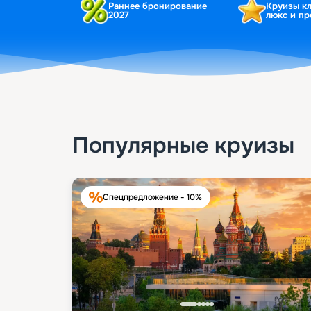
Раннее бронирование
Круизы к
2027
люкс и п
Популярные круизы
Спецпредложение - 10%