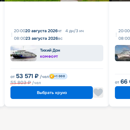
20:00
20 августа 2026
чт
4
дн
/
3
нч
20:00
08:00
23 августа 2026
вс
08:00
Тихий Дон
КОМФОРТ
53 571
₽
от
/чел
+1 000
66
55 803
₽
от
/чел
Выбрать круиз