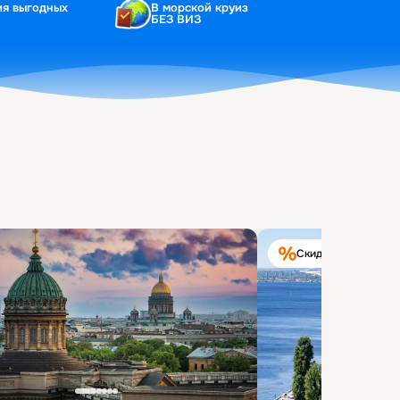
ия выгодных
В морской круиз
БЕЗ ВИЗ
Скидка на круиз 40