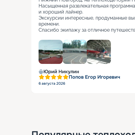
Насыщенная развлекательная программа, 
и хороший лайнер.

Экскурсии интересные, продуманные вы
времени.

Спасибо экипажу за отличное путешеств
+
5
Юрий Никулин
Попов Егор Игоревич
6 августа 2026
Популярные
теплохо