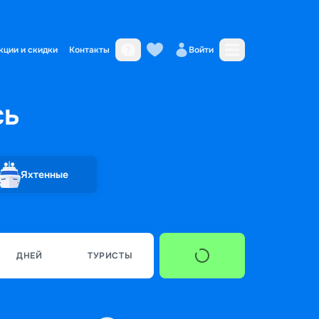
кции и скидки
Контакты
Войти
сь
Яхтенные
ДНЕЙ
ТУРИСТЫ