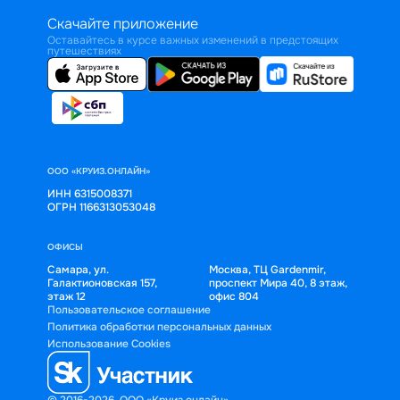
Скачайте приложение
Оставайтесь в курсе важных изменений в предстоящих
путешествиях
ООО «КРУИЗ.ОНЛАЙН»
ИНН 6315008371
ОГРН 1166313053048
ОФИСЫ
Самара, ул.
Москва, ТЦ Gardenmir,
Галактионовская 157,
проспект Мира 40, 8 этаж,
этаж 12
офис 804
Пользовательское соглашение
Политика обработки персональных данных
Использование Cookies