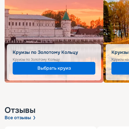
Круизы по Золотому Кольцу
Круизы
Круизы по Золотому Кольцу
Круизы на
Выбрать круиз
Отзывы
Все отзывы