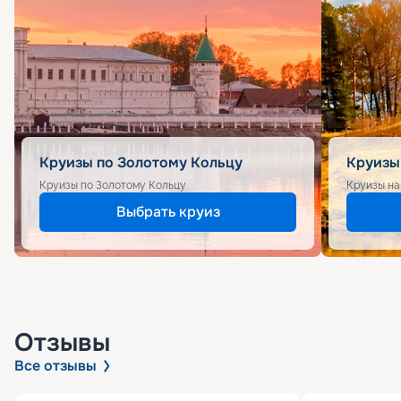
Круизы по Золотому Кольцу
Круизы
Круизы по Золотому Кольцу
Круизы на
Выбрать круиз
Отзывы
Все отзывы