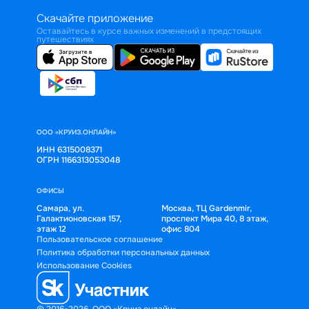
Скачайте приложение
Оставайтесь в курсе важных изменений в предстоящих
путешествиях
ООО «КРУИЗ.ОНЛАЙН»
ИНН 6315008371
ОГРН 1166313053048
ОФИСЫ
Самара, ул.
Москва, ТЦ Gardenmir,
Галактионовская 157,
проспект Мира 40, 8 этаж,
этаж 12
офис 804
Пользовательское соглашение
Политика обработки персональных данных
Использование Cookies