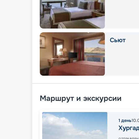
Сьют
Маршрут и экскурсии
1
день
10.
Хурга
ОТПРАВЛЕН