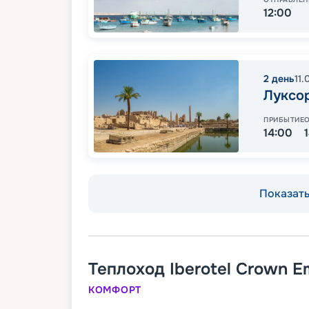
12:00
2
день
11.
Луксо
ПРИБЫТИЕ
14:00
Показать 
Теплоход
Iberotel Crown E
КОМФОРТ