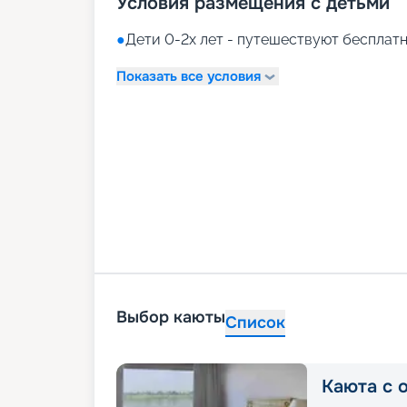
Условия размещения с детьми
●
Дети 0-2х лет - путешествуют бесплатн
Показать все условия
Выбор каюты
Список
Каюта с 