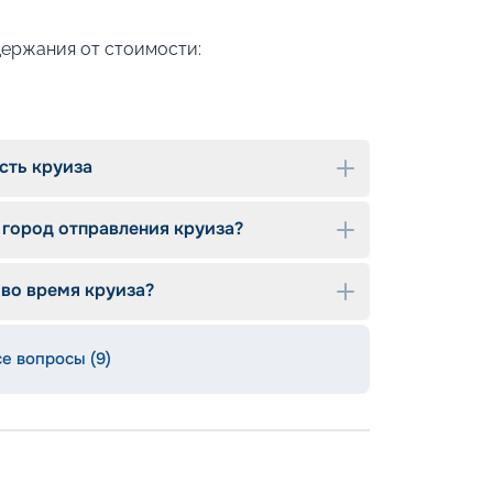
держания от стоимости:
сть круиза
 город отправления круиза?
 во время круиза?
се вопросы (9)