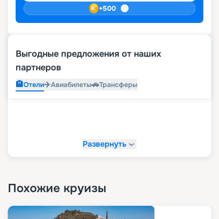
+
500
Выгодные предложения от наших
партнеров
🏨
✈️
🚗
Отели
Авиабилеты
Трансферы
Развернуть
Похожие круизы