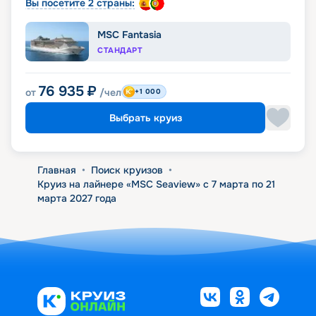
Вы посетите 2 страны:
MSC Fantasia
СТАНДАРТ
76 935
₽
от
/чел
+1 000
Выбрать круиз
Главная
•
Поиск круизов
•
Круиз на лайнере «MSC Seaview» с 7 марта по 21
марта 2027 года