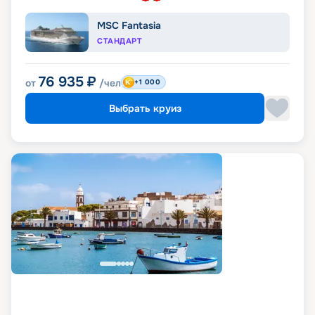
MSC Fantasia
СТАНДАРТ
76 935
₽
от
/чел
+1 000
Выбрать круиз