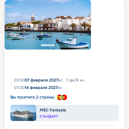
23:00
07 февраля 2027
вс
7
дн
/
6
нч
07:00
14 февраля 2027
вс
Вы посетите 2 страны:
MSC Fantasia
СТАНДАРТ