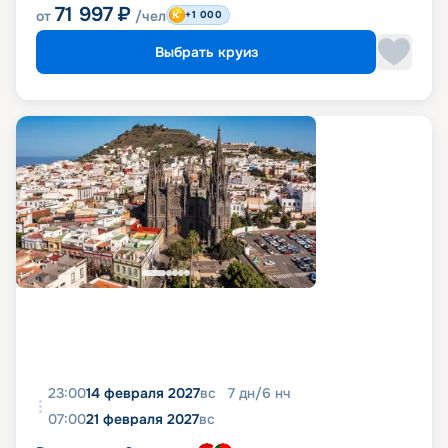
71 997
₽
от
/чел
+1 000
Выбрать круиз
23:00
14 февраля 2027
вс
7
дн
/
6
нч
07:00
21 февраля 2027
вс