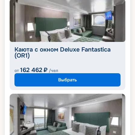
Каюта с окном Deluxe Fantastica
(OR1)
162 462
₽
от
/чел
Выбрать