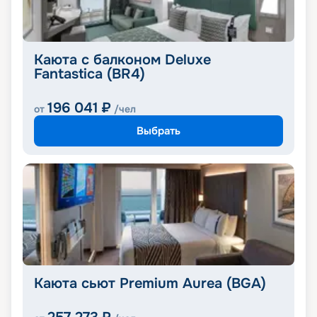
Каюта с балконом Deluxe
Fantastica (BR4)
196 041
₽
от
/чел
Выбрать
Каюта сьют Premium Aurea (BGA)