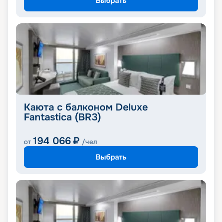
Выбрать
Каюта с балконом Deluxe
Fantastica (BR3)
194 066
₽
от
/чел
Выбрать