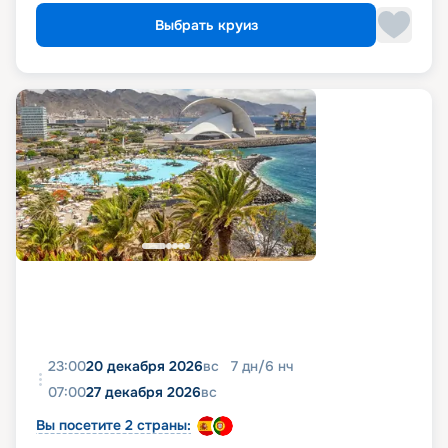
Выбрать круиз
23:00
20 декабря 2026
вс
7
дн
/
6
нч
07:00
27 декабря 2026
вс
Вы посетите 2 страны: