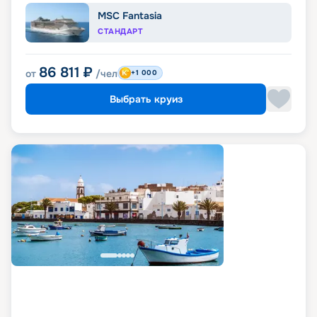
MSC Fantasia
СТАНДАРТ
86 811
₽
от
/чел
+1 000
Выбрать круиз