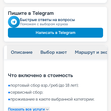
Пишите в Telegram
Быстрые ответы на вопросы
Поможем с выбором круиза
Написать в Telegram
Описание
Выбор кают
Маршрут и экск
+
41
фотографий
Что включено в стоимость
●
портовый сбор взр./реб.(до 18 лет);
●
сервисный сбор;
●
проживание в каюте выбранной категории;
Показать все услуги