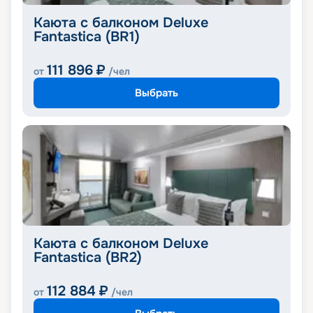
Каюта с балконом Deluxe
Fantastica (BR1)
111 896
₽
от
/чел
Выбрать
Каюта с балконом Deluxe
Fantastica (BR2)
112 884
₽
от
/чел