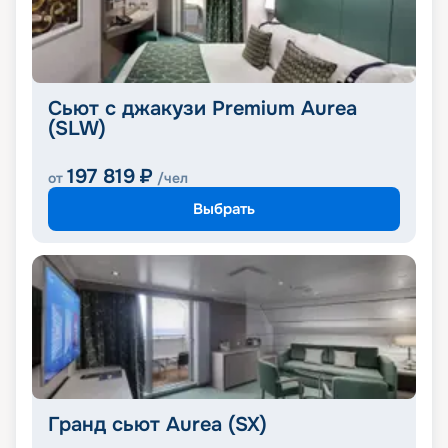
Сьют с джакузи Premium Aurea
(SLW)
197 819
₽
от
/чел
Выбрать
Гранд сьют Aurea (SX)