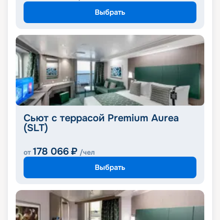
Выбрать
Сьют с террасой Premium Aurea
(SLT)
178 066
₽
от
/чел
Выбрать