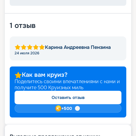
1
отзыв
Карина Андреевна Пензина
24 июля 2026
Как вам круиз?
Поделитесь своими впечатлениями с нами и
получите
500
Круизных миль
Оставить отзыв
+
500