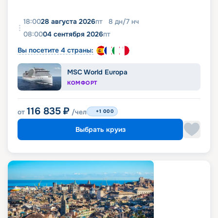
18:00
28 августа 2026
пт
8
дн
/
7
нч
08:00
04 сентября 2026
пт
Вы посетите 4 страны:
MSC World Europa
КОМФОРТ
116 835
₽
от
/чел
+1 000
Выбрать круиз