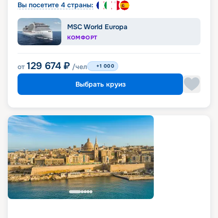
Вы посетите 4 страны:
MSC World Europa
КОМФОРТ
129 674
₽
от
/чел
+1 000
Выбрать круиз