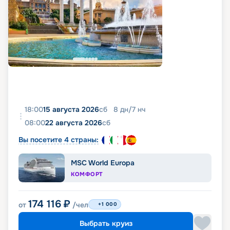
18:00
15 августа 2026
сб
8
дн
/
7
нч
08:00
22 августа 2026
сб
Вы посетите 4 страны:
MSC World Europa
КОМФОРТ
174 116
₽
от
/чел
+1 000
Выбрать круиз