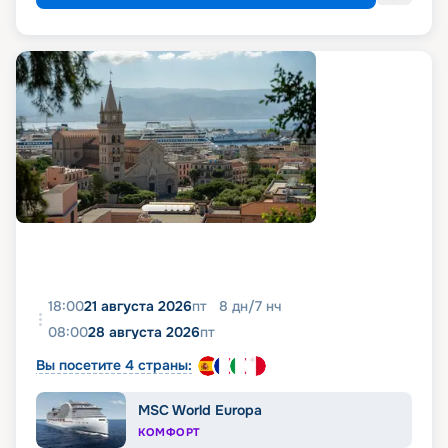
18:00
21 августа 2026
пт
8
дн
/
7
нч
08:00
28 августа 2026
пт
Вы посетите 4 страны:
MSC World Europa
КОМФОРТ