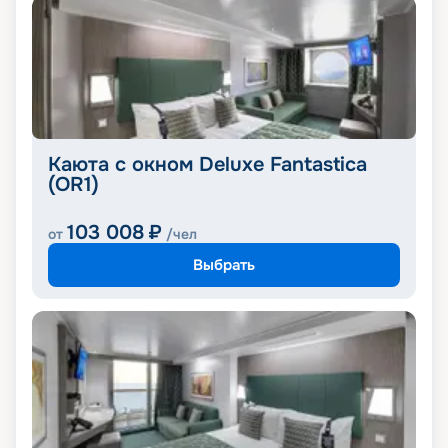
Каюта с окном Deluxe Fantastica
(OR1)
103 008
₽
от
/чел
Выбрать