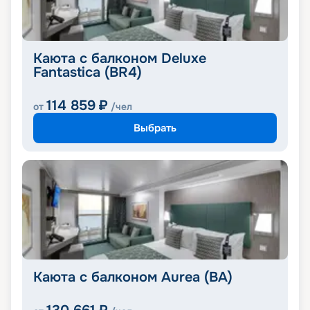
Каюта с балконом Deluxe
Fantastica (BR4)
114 859
₽
от
/чел
Выбрать
Каюта с балконом Aurea (BA)