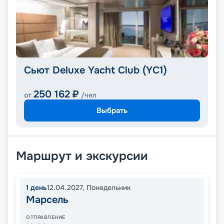
Сьют Deluxe Yacht Club (YC1)
250 162
₽
от
/чел
Выбрать
Маршрут и экскурсии
1
день
12.04.2027
,
Понедельник
Марсель
ОТПРАВЛЕНИЕ