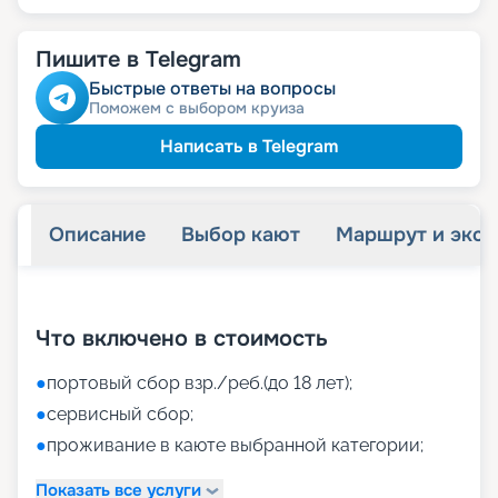
Пишите в Telegram
Быстрые ответы на вопросы
Поможем с выбором круиза
Написать в Telegram
Описание
Выбор кают
Маршрут и экск
+
42
фотографий
Что включено в стоимость
●
портовый сбор взр./реб.(до 18 лет);
●
сервисный сбор;
●
проживание в каюте выбранной категории;
Показать все услуги