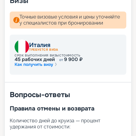
Визы
Точные визовые условия и цены уточняйте
у специалистов при бронировании
Италия
ТРЕБУЕТСЯ ВИЗА
СРОК ВЫПОЛНЕНИЯ ВИЗЫ
СТОИМОСТЬ
45
рабочих дней
9 900
₽
от
Как получить визу
Вопросы-ответы
Правила отмены и возврата
Количество дней до круиза — процент
удержания от стоимости: