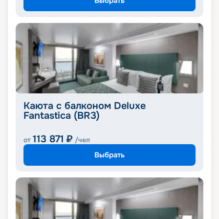
Выбрать
Каюта с балконом Deluxe
Fantastica (BR3)
113 871
₽
от
/чел
Выбрать