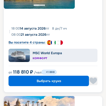
18:00
14 августа 2026
пт
8
дн
/
7
нч
08:00
21 августа 2026
пт
Вы посетите 4 страны:
MSC World Europa
КОМФОРТ
118 810
₽
от
/чел
+1 000
Выбрать круиз