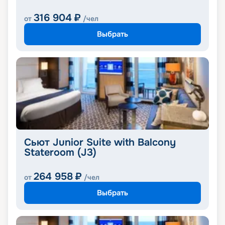
316 904
₽
от
/чел
Выбрать
Сьют Junior Suite with Balcony
Stateroom (J3)
264 958
₽
от
/чел
Выбрать