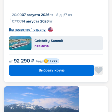
20:00
07 августа 2026
пт
8
дн
/
7
нч
07:00
14 августа 2026
пт
Вы посетите 1 страну:
Celebrity Summit
ПРЕМИУМ
92 290
₽
от
/чел
+1 000
Выбрать круиз