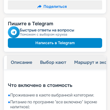
Поделиться
Пишите в Telegram
Быстрые ответы на вопросы
Поможем с выбором круиза
Написать в Telegram
Описание
Выбор кают
Маршрут и экск
+
38
фотографий
Что включено в стоимость
●
Проживание в каюте выбранной категории;
●
Питание по программе "все включено" (кроме
напитков);