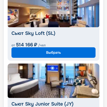
Сьют Sky Loft (SL)
514 166
₽
от
/чел
Выбрать
Сьют Sky Junior Suite (JY)