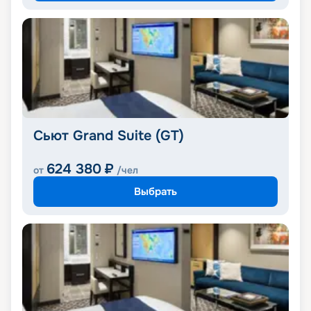
Сьют Grand Suite (GT)
624 380
₽
от
/чел
Выбрать