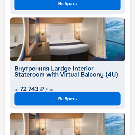
Выбрать
Внутренняя Lardge Interior
Stateroom with Virtual Balcony (4U)
72 743
₽
от
/чел
Выбрать