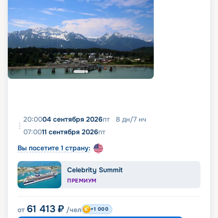
20:00
04 сентября 2026
пт
8
дн
/
7
нч
07:00
11 сентября 2026
пт
Вы посетите 1 страну:
Celebrity Summit
ПРЕМИУМ
61 413
₽
от
/чел
+1 000