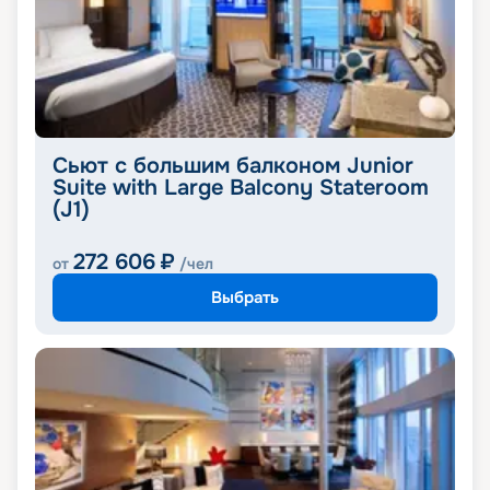
Сьют с большим балконом Junior
Suite with Large Balcony Stateroom
(J1)
272 606
₽
от
/чел
Выбрать