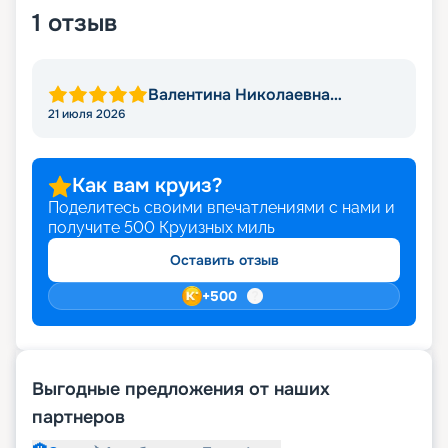
1
отзыв
Валентина Николаевна
Голубева
21 июля 2026
Как вам круиз?
Поделитесь своими впечатлениями с нами и
получите
500
Круизных миль
Оставить отзыв
+
500
Выгодные предложения от наших
партнеров