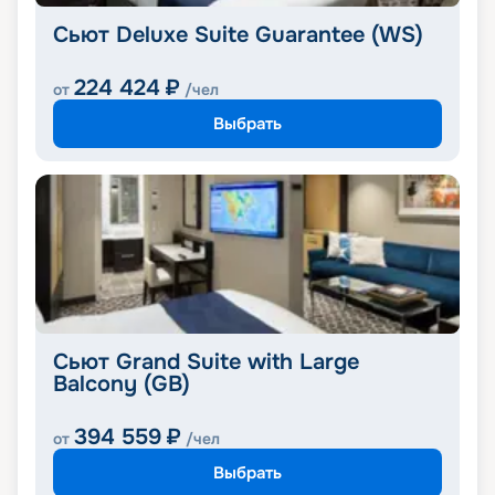
Сьют Deluxe Suite Guarantee (WS)
224 424
₽
от
/чел
Выбрать
Сьют Grand Suite with Large
Balcony (GB)
394 559
₽
от
/чел
Выбрать