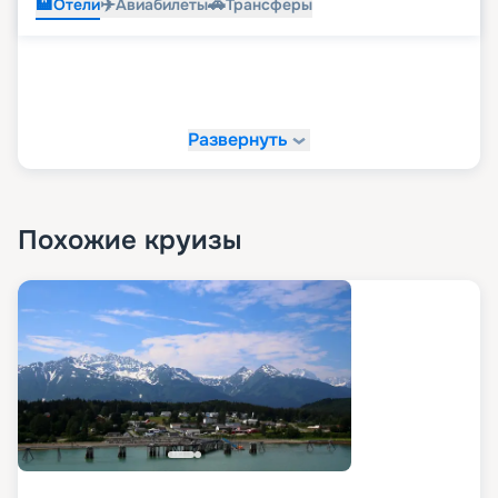
🏨
✈️
🚗
Отели
Авиабилеты
Трансферы
Развернуть
Похожие круизы