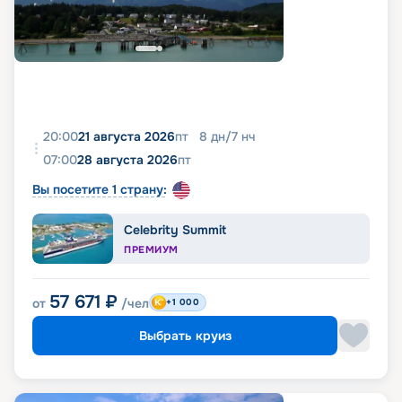
20:00
21 августа 2026
пт
8
дн
/
7
нч
07:00
28 августа 2026
пт
Вы посетите 1 страну:
Celebrity Summit
ПРЕМИУМ
57 671
₽
от
/чел
+1 000
Выбрать круиз