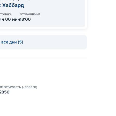
87
к Хаббард
от
СТОЯНКА
ОТПРАВЛЕНИЕ
3 ч 00 мин
18:00
все дни (5)
ВМЕСТИМОСТЬ (ЧЕЛОВЕК)
2850
Пишит