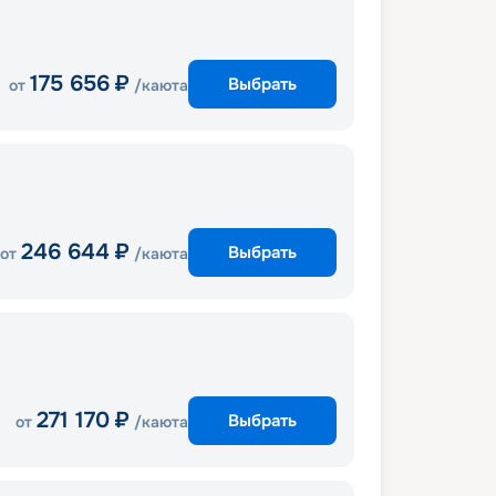
175 656
₽
Выбрать
от
/каюта
246 644
₽
Выбрать
от
/каюта
271 170
₽
Выбрать
от
/каюта