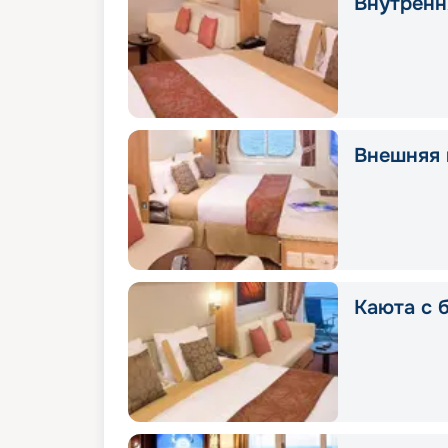
Внутренн
Внешняя 
Каюта с 