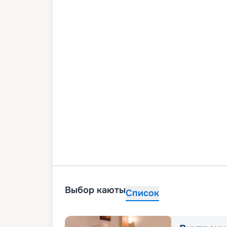
Выбор каюты
Список