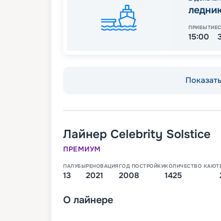
ледни
ПРИБЫТИЕ
15:00
Показать 
Лайнер
Celebrity Solstice
ПРЕМИУМ
ПАЛУБЫ
РЕНОВАЦИЯ
ГОД ПОСТРОЙКИ
КОЛИЧЕСТВО КАЮТ
13
2021
2008
1425
О
лайнере