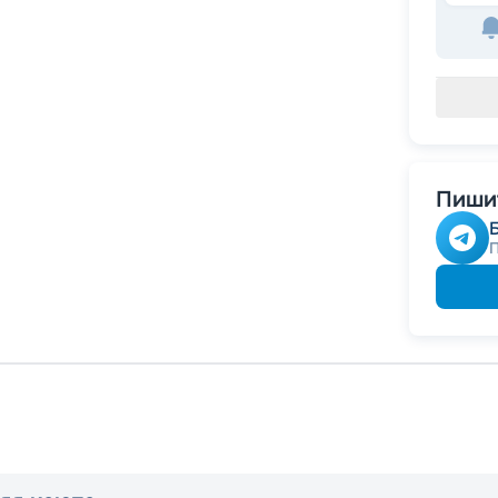
Пишит