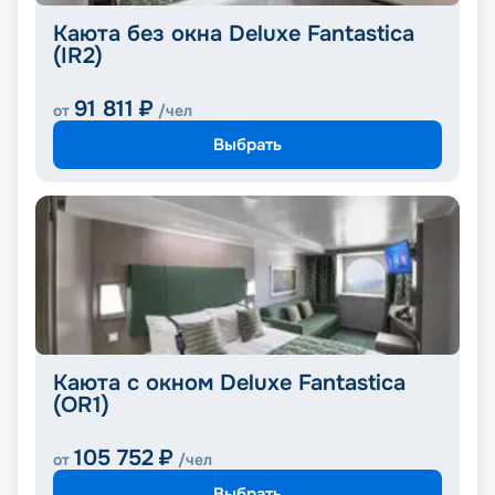
Каюта без окна Deluxe Fantastica
(IR2)
91 811
₽
от
/чел
Выбрать
Каюта с окном Deluxe Fantastica
(OR1)
105 752
₽
от
/чел
Выбрать