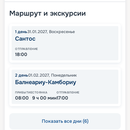
Маршрут и экскурсии
1
день
31.01.2027
,
Воскресенье
Сантос
ОТПРАВЛЕНИЕ
18:00
2
день
01.02.2027
,
Понедельник
Балнеариу-Камбориу
ПРИБЫТИЕ
СТОЯНКА
ОТПРАВЛЕНИЕ
08:00
9 ч 00 мин
17:00
Показать все дни (6)