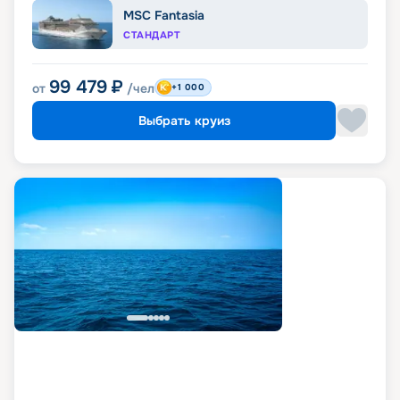
MSC Fantasia
СТАНДАРТ
99 479
₽
от
/чел
+1 000
Выбрать круиз