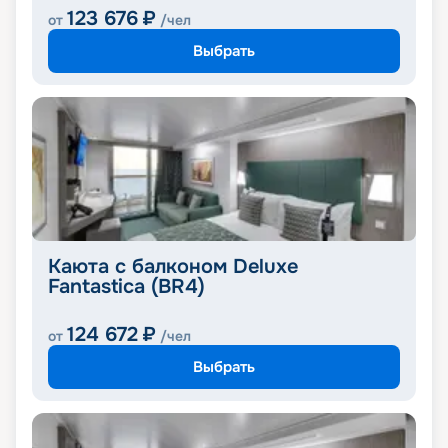
123 676
₽
от
/чел
Выбрать
Каюта с балконом Deluxe
Fantastica (BR4)
124 672
₽
от
/чел
Выбрать