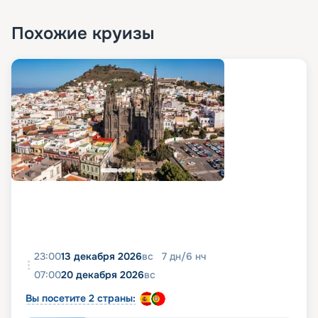
Похожие круизы
23:00
13 декабря 2026
вс
7
дн
/
6
нч
07:00
20 декабря 2026
вс
Вы посетите 2 страны: