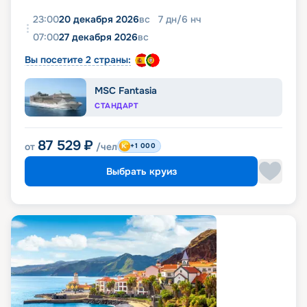
23:00
20 декабря 2026
вс
7
дн
/
6
нч
07:00
27 декабря 2026
вс
Вы посетите 2 страны:
MSC Fantasia
СТАНДАРТ
87 529
₽
от
/чел
+1 000
Выбрать круиз