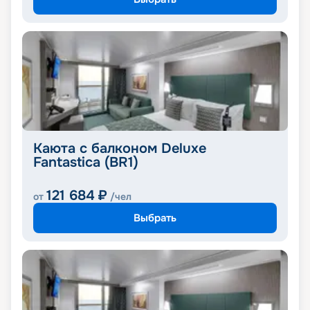
Каюта с балконом Deluxe
Fantastica (BR1)
121 684
₽
от
/чел
Выбрать