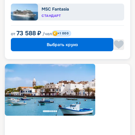
MSC Fantasia
СТАНДАРТ
73 588
₽
от
/чел
+1 000
Выбрать круиз