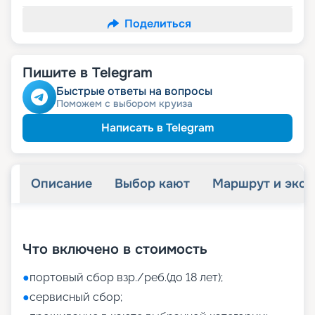
Поделиться
Пишите в Telegram
Быстрые ответы на вопросы
Поможем с выбором круиза
Написать в Telegram
Описание
Выбор кают
Маршрут и экск
+
41
фотографий
Что включено в стоимость
●
портовый сбор взр./реб.(до 18 лет);
●
сервисный сбор;