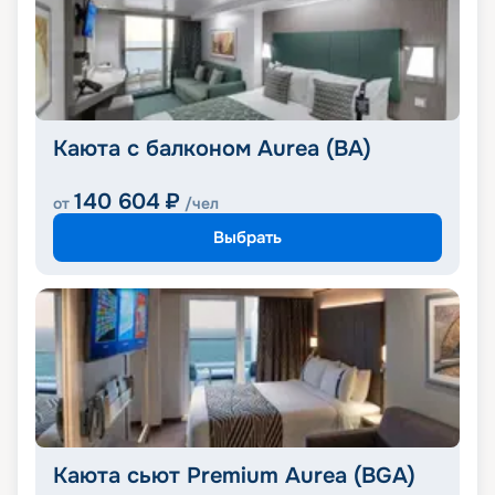
Каюта с балконом Aurea (BA)
140 604
₽
от
/чел
Выбрать
Каюта сьют Premium Aurea (BGA)