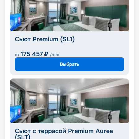
Сьют Premium (SL1)
175 457
₽
от
/чел
Выбрать
Сьют с террасой Premium Aurea
(SLT)