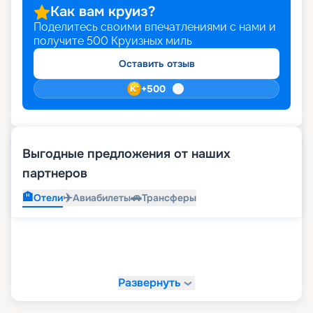
Как вам круиз?
Поделитесь своими впечатлениями с нами и
получите
500
Круизных миль
Оставить отзыв
+
500
Выгодные предложения от наших
партнеров
🏨
✈️
🚗
Отели
Авиабилеты
Трансферы
Развернуть