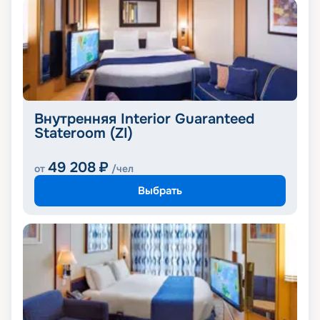
Внутренняя Interior Guaranteed
Stateroom (ZI)
49 208
₽
от
/чел
Выбрать