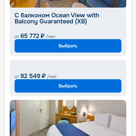
С балконом Ocean View with
Balcony Guaranteed (XB)
65 772
₽
от
/чел
Выбрать
92 549
₽
от
/чел
Выбрать