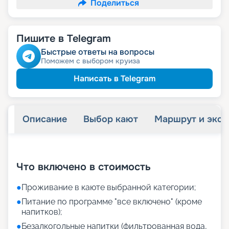
Поделиться
Пишите в Telegram
Быстрые ответы на вопросы
Поможем с выбором круиза
Написать в Telegram
Описание
Выбор кают
Маршрут и экск
+
21
фотографий
Что включено в стоимость
●
Проживание в каюте выбранной категории;
●
Питание по программе "все включено" (кроме
напитков);
●
Безалкогольные напитки (фильтрованная вода,