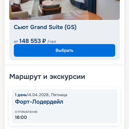
Сьют Grand Suite (GS)
148 553
₽
от
/чел
Выбрать
Маршрут и экскурсии
1
день
14.04.2028
,
Пятница
Форт-Лодердейл
ОТПРАВЛЕНИЕ
16:00