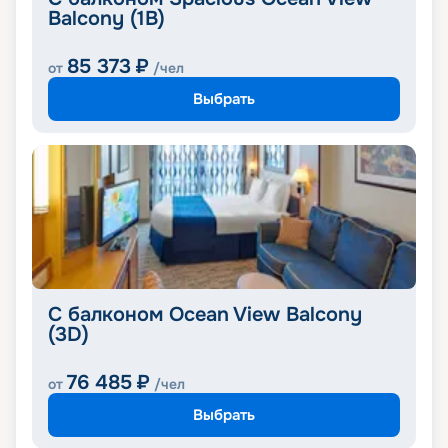
Balcony (1B)
85 373
₽
от
/чел
Выбрать
С балконом Ocean View Balcony
(3D)
76 485
₽
от
/чел
Выбрать