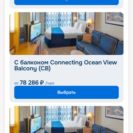
С балконом Connecting Ocean View
Balcony (CB)
78 286
₽
от
/чел
Выбрать