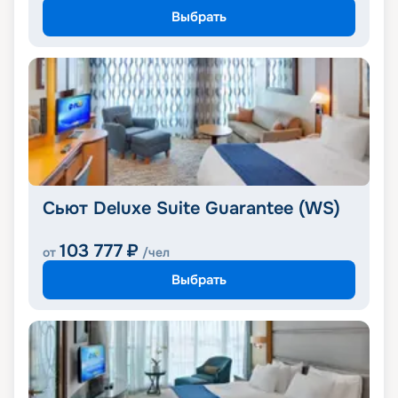
Выбрать
Сьют Deluxe Suite Guarantee (WS)
103 777
₽
от
/чел
Выбрать