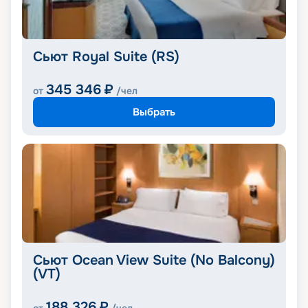
Сьют Royal Suite (RS)
345 346
₽
от
/чел
Выбрать
Сьют Ocean View Suite (No Balcony)
(VT)
188 326
₽