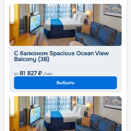
С балконом Spacious Ocean View
Balcony (3B)
81 827
₽
от
/чел
Выбрать