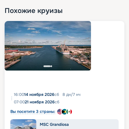
Похожие круизы
16:00
14 ноября 2026
сб
8
дн
/
7
нч
07:00
21 ноября 2026
сб
Вы посетите 3 страны:
MSC Grandiosa