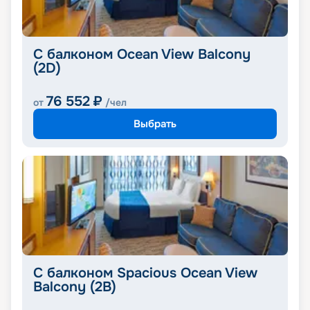
С балконом Ocean View Balcony
(2D)
76 552
₽
от
/чел
Выбрать
С балконом Spacious Ocean View
Balcony (2B)