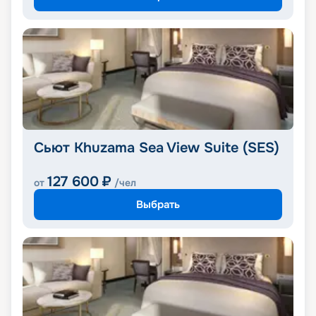
Сьют Khuzama Sea View Suite (SES)
127 600
₽
от
/чел
Выбрать