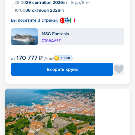
23:00
29 сентября 2026
вт
9
дн
/
8
нч
10:00
08 октября 2026
чт
Вы посетите 3 страны:
MSC Fantasia
СТАНДАРТ
170 777
₽
от
/чел
+1 000
Выбрать круиз