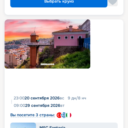
Выбрать круиз
23:00
20 сентября 2026
вс
9
дн
/
8
нч
09:00
29 сентября 2026
вт
Вы посетите 3 страны:
MSC Fantasia