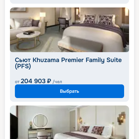
Сьют Khuzama Premier Family Suite
(PFS)
204 903
₽
от
/чел
Выбрать