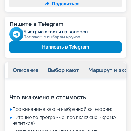
Поделиться
Пишите в Telegram
Быстрые ответы на вопросы
Поможем с выбором круиза
Написать в Telegram
Описание
Выбор кают
Маршрут и экск
+
40
фотографий
Что включено в стоимость
●
Проживание в каюте выбранной категории;
●
Питание по программе "все включено" (кроме
напитков);