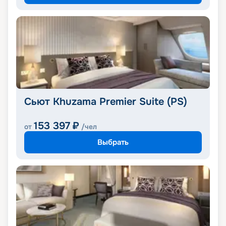
Сьют Khuzama Premier Suite (PS)
153 397
₽
от
/чел
Выбрать