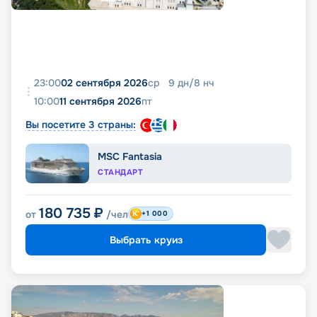
23:00
02 сентября 2026
ср
9
дн
/
8
нч
10:00
11 сентября 2026
пт
Вы посетите 3 страны:
MSC Fantasia
СТАНДАРТ
180 735
₽
от
/чел
+1 000
Выбрать круиз