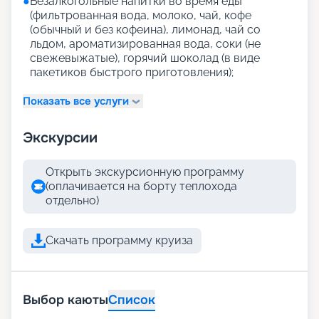
●
Безалкогольные напитки во время еды
(фильтрованная вода, молоко, чай, кофе
(обычный и без кофеина), лимонад, чай со
льдом, ароматизированная вода, соки (не
свежевыжатые), горячий шоколад (в виде
пакетиков быстрого приготовления);
Показать все услуги
Экскурсии
Открыть экскурсионную программу
(оплачивается на борту теплохода
отдельно)
Скачать программу круиза
Выбор каюты
Список