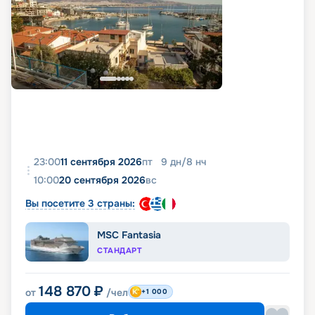
23:00
11 сентября 2026
пт
9
дн
/
8
нч
10:00
20 сентября 2026
вс
Вы посетите 3 страны:
MSC Fantasia
СТАНДАРТ
148 870
₽
от
/чел
+1 000