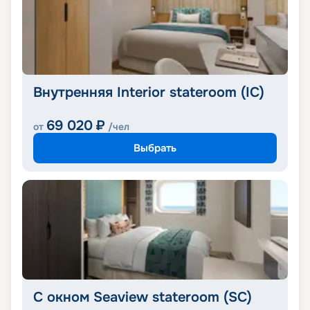
Внутренняя Interior stateroom (IC)
69 020
₽
от
/чел
Выбрать
С окном Seaview stateroom (SC)