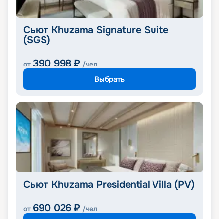
Сьют Khuzama Signature Suite
(SGS)
390 998
₽
от
/чел
Выбрать
Сьют Khuzama Presidential Villa (PV)
690 026
₽
от
/чел