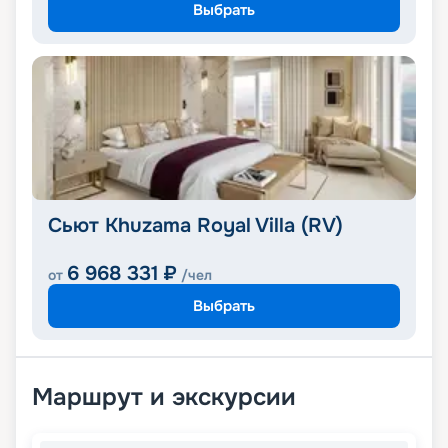
Выбрать
Сьют Khuzama Royal Villa (RV)
6 968 331
₽
от
/чел
Выбрать
Маршрут и экскурсии