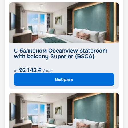
С балконом Oceanview stateroom
with balcony Superior (BSCA)
92 142
₽
от
/чел
Выбрать