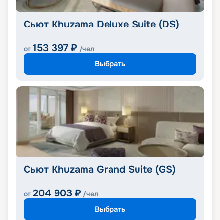
Сьют Khuzama Deluxe Suite (DS)
153 397
₽
от
/чел
Выбрать
Сьют Khuzama Grand Suite (GS)
204 903
₽
от
/чел
Выбрать