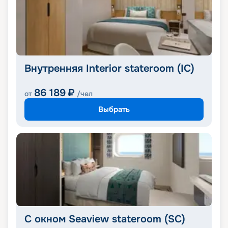
Внутренняя Interior stateroom (IC)
86 189
₽
от
/чел
Выбрать
С окном Seaview stateroom (SC)