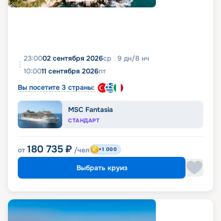
23:00
02 сентября 2026
ср
9
дн
/
8
нч
10:00
11 сентября 2026
пт
Вы посетите 3 страны:
MSC Fantasia
СТАНДАРТ
180 735
₽
от
/чел
+1 000
Выбрать круиз