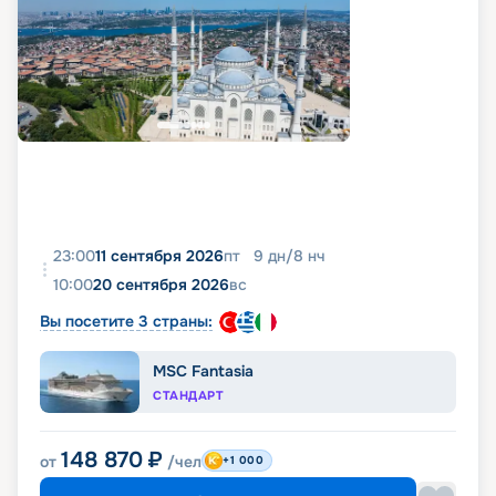
23:00
11 сентября 2026
пт
9
дн
/
8
нч
10:00
20 сентября 2026
вс
Вы посетите 3 страны:
MSC Fantasia
СТАНДАРТ
148 870
₽
от
/чел
+1 000