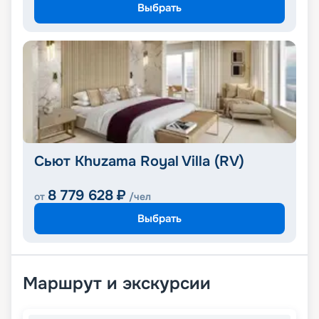
Выбрать
Сьют Khuzama Royal Villa (RV)
8 779 628
₽
от
/чел
Выбрать
Маршрут и экскурсии