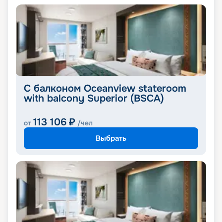
С балконом Oceanview stateroom
with balcony Superior (BSCA)
113 106
₽
от
/чел
Выбрать