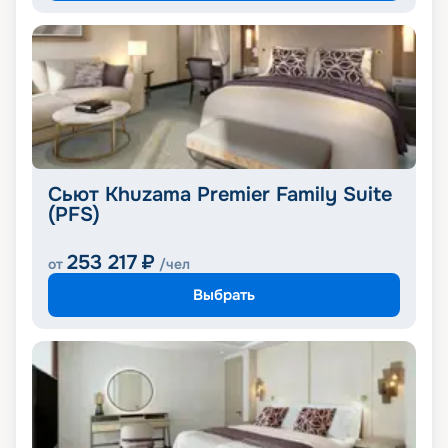
Сьют Khuzama Premier Family Suite
(PFS)
253 217
₽
от
/чел
Выбрать