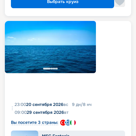
Выбрать круиз
23:00
20 сентября 2026
вс
9
дн
/
8
нч
09:00
29 сентября 2026
вт
Вы посетите 3 страны:
MSC Fantasia