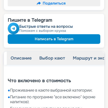
Поделиться
Пишите в Telegram
Быстрые ответы на вопросы
Поможем с выбором круиза
Написать в Telegram
Описание
Выбор кают
Маршрут и экск
+
44
фотографий
Что включено в стоимость
●
Проживание в каюте выбранной категории;
●
Питание по программе "все включено" (кроме
напитков);