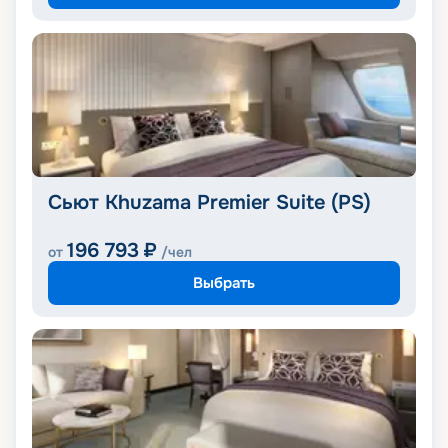
Сьют Khuzama Premier Suite (PS)
196 793
₽
от
/чел
Выбрать