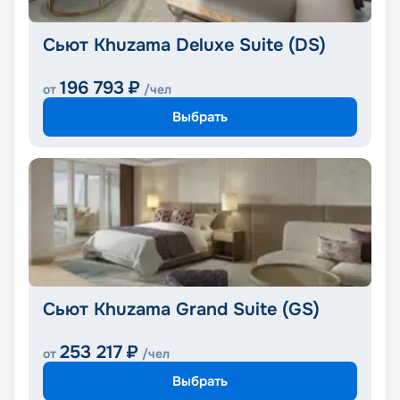
Сьют Khuzama Deluxe Suite (DS)
196 793
₽
от
/чел
Выбрать
Сьют Khuzama Grand Suite (GS)
253 217
₽
от
/чел
Выбрать