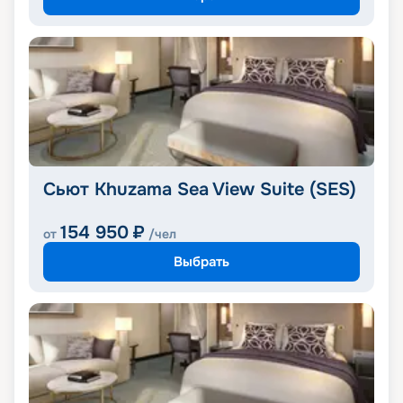
Сьют Khuzama Sea View Suite (SES)
154 950
₽
от
/чел
Выбрать