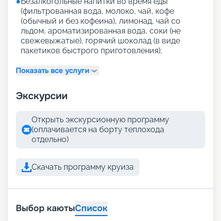
●
Безалкогольные напитки во время еды
(фильтрованная вода, молоко, чай, кофе
(обычный и без кофеина), лимонад, чай со
льдом, ароматизированная вода, соки (не
свежевыжатые), горячий шоколад (в виде
пакетиков быстрого приготовления);
Показать все услуги
Экскурсии
Открыть экскурсионную программу
(оплачивается на борту теплохода
отдельно)
Скачать программу круиза
Выбор каюты
Список