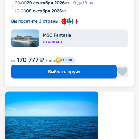
23:00
29 сентября 2026
вт
9
дн
/
8
нч
10:00
08 октября 2026
чт
Вы посетите 3 страны:
MSC Fantasia
СТАНДАРТ
170 777
₽
от
/чел
+1 000
Выбрать круиз