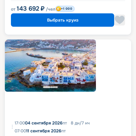
143 692
₽
от
/чел
+1 000
Выбрать круиз
17:00
04 сентября 2026
пт
8
дн
/
7
нч
07:00
11 сентября 2026
пт