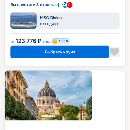
Вы посетите 3 страны:
MSC Divina
СТАНДАРТ
123 776
₽
от
/чел
+1 000
Выбрать круиз