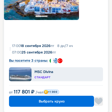
17:00
18 сентября 2026
пт
8
дн
/
7
нч
07:00
25 сентября 2026
пт
Вы посетите 3 страны:
MSC Divina
СТАНДАРТ
117 801
₽
от
/чел
+1 000
Выбрать круиз