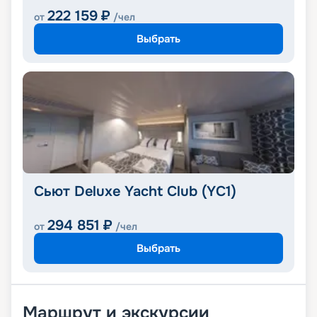
222 159
₽
от
/чел
Выбрать
Сьют Deluxe Yacht Club (YC1)
294 851
₽
от
/чел
Выбрать
Маршрут и экскурсии