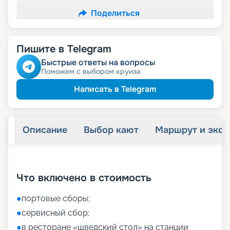
Поделиться
Пишите в Telegram
Быстрые ответы на вопросы
Поможем с выбором круиза
Написать в Telegram
Описание
Выбор кают
Маршрут и экск
+
55
фотографий
Что включено в стоимость
●
портовые сборы;
●
сервисный сбор;
●
в ресторане «шведский стол» на станции