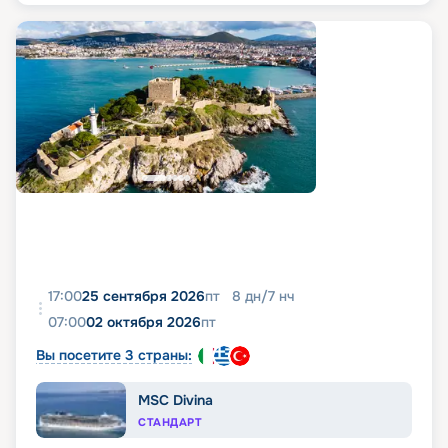
17:00
25 сентября 2026
пт
8
дн
/
7
нч
07:00
02 октября 2026
пт
Вы посетите 3 страны:
MSC Divina
СТАНДАРТ