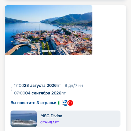
17:00
28 августа 2026
пт
8
дн
/
7
нч
07:00
04 сентября 2026
пт
Вы посетите 3 страны:
MSC Divina
СТАНДАРТ