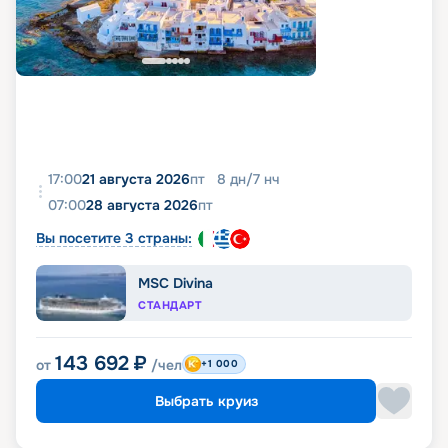
17:00
21 августа 2026
пт
8
дн
/
7
нч
07:00
28 августа 2026
пт
Вы посетите 3 страны:
MSC Divina
СТАНДАРТ
143 692
₽
от
/чел
+1 000
Выбрать круиз