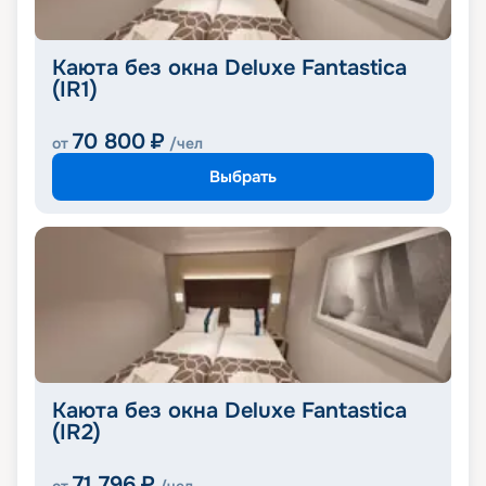
Каюта без окна Deluxe Fantastica
(IR1)
70 800
₽
от
/чел
Выбрать
Каюта без окна Deluxe Fantastica
(IR2)
71 796
₽