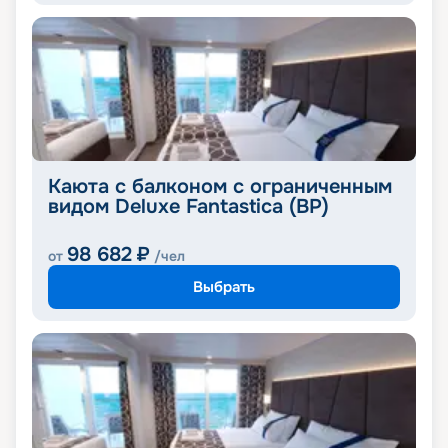
Каюта с балконом с ограниченным
видом Deluxe Fantastica (BP)
98 682
₽
от
/чел
Выбрать