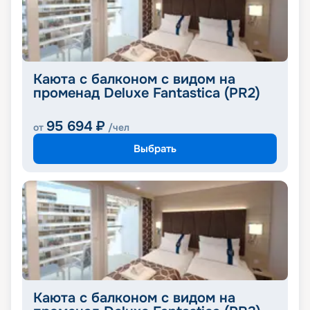
Каюта с балконом с видом на
променад Deluxe Fantastica (PR2)
95 694
₽
от
/чел
Выбрать
Каюта с балконом с видом на