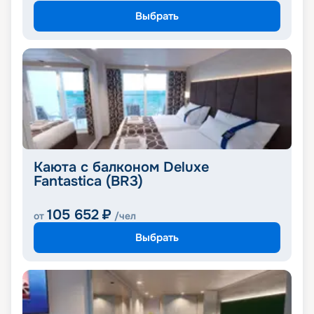
Выбрать
Каюта с балконом Deluxe
Fantastica (BR3)
105 652
₽
от
/чел
Выбрать