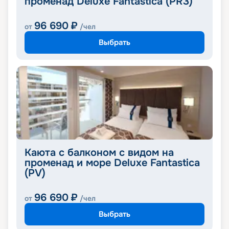
променад Deluxe Fantastica (PR3)
96 690
₽
от
/чел
Выбрать
Каюта с балконом с видом на
променад и море Deluxe Fantastica
(PV)
96 690
₽
от
/чел
Выбрать