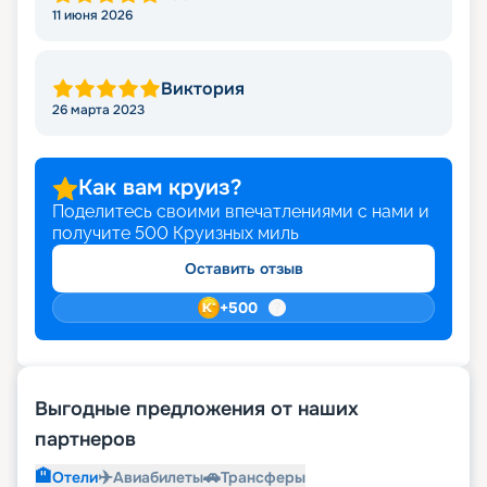
11 июня 2026
Виктория
26 марта 2023
Как вам круиз?
Поделитесь своими впечатлениями с нами и
получите
500
Круизных миль
Оставить отзыв
+
500
Выгодные предложения от наших
партнеров
🏨
✈️
🚗
Отели
Авиабилеты
Трансферы