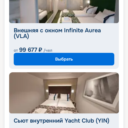
Внешняя с окном Infinite Aurea
(VLA)
99 677
₽
от
/чел
Выбрать
Сьют внутренний Yacht Club (YIN)