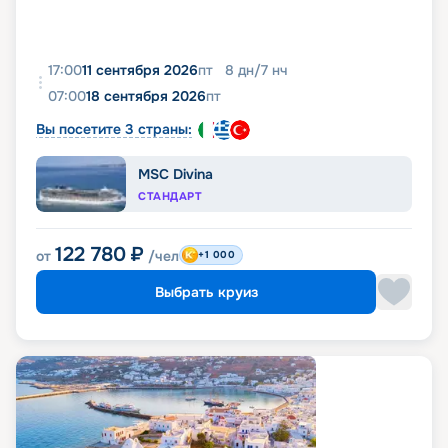
17:00
11 сентября 2026
пт
8
дн
/
7
нч
07:00
18 сентября 2026
пт
Вы посетите 3 страны:
MSC Divina
СТАНДАРТ
122 780
₽
от
/чел
+1 000
Выбрать круиз