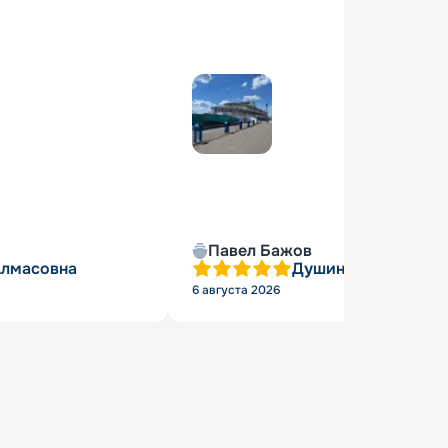
Павел Бажов
Алмасовна
Душин Александр 
6 августа 2026