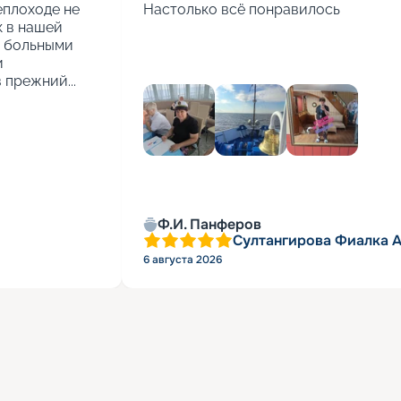
еплоходе не 
Настолько всё понравилось
 в нашей 
 больными 
 
 прежний...
Ф.И. Панферов
Султангирова Фиалка 
6 августа 2026