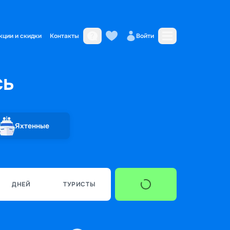
кции и скидки
Контакты
Войти
сь
Яхтенные
ДНЕЙ
ТУРИСТЫ