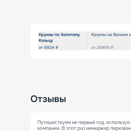
Круизы по Золотому
Круизы на Валаам 
Кольцу
от
6924
₽
от
20400
₽
Отзывы
Путешествуем не первый год, используя 
компании. В этот раз менеджер перезван