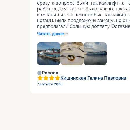
сразу, а вопросы были, так как лифт на т
работал. Для нас это было важно, так как
компании из 4-х человек был пассажир с
ногами. Были предложены замены, но они
предполагали большую доплату. Оставив
Читать далее
+
1
Россия
Кишинская Галина Павловна
7 августа 2026