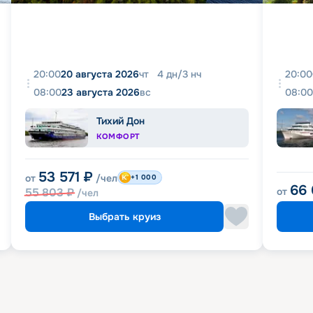
20:00
20 августа 2026
чт
4
дн
/
3
нч
20:00
08:00
23 августа 2026
вс
08:00
Тихий Дон
КОМФОРТ
53 571
₽
от
/чел
+1 000
66
55 803
₽
от
/чел
Выбрать круиз