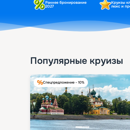
Раннее бронирование
Круизы к
2027
люкс и п
Популярные круизы
Спецпредложение - 10%