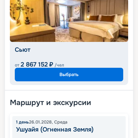
Сьют
2 867 152
₽
от
/чел
Выбрать
Маршрут и экскурсии
1
день
26.01.2028
,
Среда
Ушуайя (Огненная Земля)