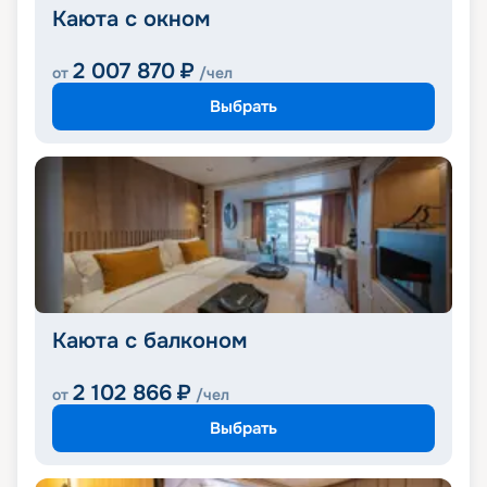
Каюта с окном
2 007 870
₽
от
/чел
Выбрать
Каюта с балконом
2 102 866
₽
от
/чел
Выбрать