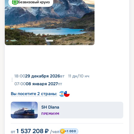
Безвизовый круиз
18:00
29 декабря 2026
вт
11
дн
/
10
нч
07:00
08 января 2027
пт
Вы посетите 2 страны:
SH Diana
ПРЕМИУМ
1 537 208
₽
от
/чел
+1 000