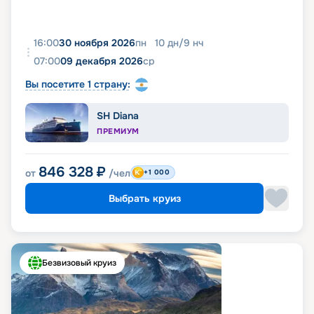
16:00
30 ноября 2026
пн
10
дн
/
9
нч
07:00
09 декабря 2026
ср
Вы посетите 1 страну:
SH Diana
ПРЕМИУМ
846 328
₽
от
/чел
+1 000
Выбрать круиз
Безвизовый круиз