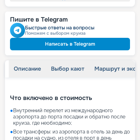
Пишите в Telegram
Быстрые ответы на вопросы
Поможем с выбором круиза
Написать в Telegram
Описание
Выбор кают
Маршрут и экск
+
24
фотографий
Что включено в стоимость
●
Внутренний перелет из международного
аэропорта до порта посадки и обратно после
круиза, где необходимо;
●
Все трансферы: из аэропорта в отель за день до
посадки на судно, из отеля в порт в день