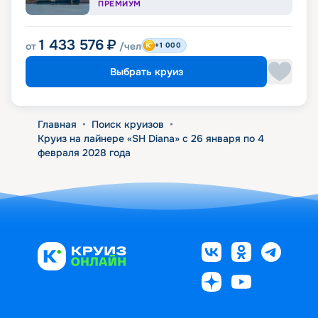
ПРЕМИУМ
1 433 576
₽
от
/чел
+1 000
Выбрать круиз
Главная
•
Поиск круизов
•
Круиз на лайнере «SH Diana» с 26 января по 4
февраля 2028 года