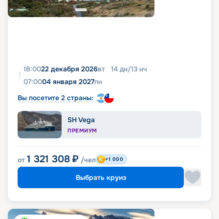
18:00
22 декабря 2026
вт
14
дн
/
13
нч
07:00
04 января 2027
пн
Вы посетите 2 страны:
SH Vega
ПРЕМИУМ
1 321 308
₽
от
/чел
+1 000
Выбрать круиз