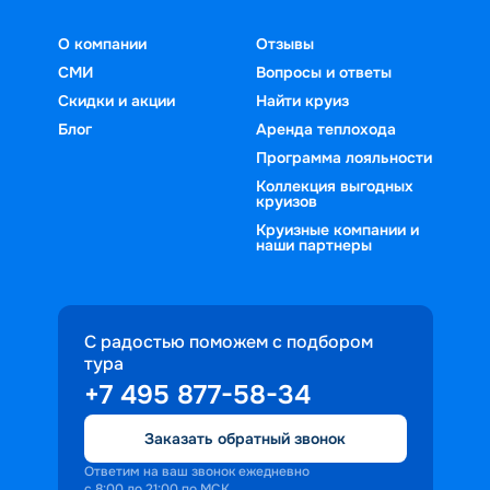
О компании
Отзывы
СМИ
Вопросы и ответы
Скидки и акции
Найти круиз
Блог
Аренда теплохода
Программа лояльности
Коллекция выгодных
круизов
Круизные компании и
наши партнеры
С радостью поможем с подбором
тура
+7 495 877-58-34
Заказать обратный звонок
Ответим на ваш звонок ежедневно
с 8:00 до 21:00 по МСК