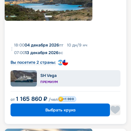
18:00
04 декабря 2026
пт
10
дн
/
9
нч
07:00
13 декабря 2026
вс
Вы посетите 2 страны:
SH Vega
ПРЕМИУМ
1 165 860
₽
от
/чел
+1 000
Выбрать круиз