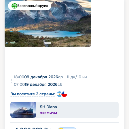
Безвизовый круиз
18:00
09 декабря 2026
ср
11
дн
/
10
нч
07:00
19 декабря 2026
сб
Вы посетите 2 страны:
SH Diana
ПРЕМИУМ