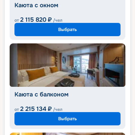
Каюта с окном
2 115 820
₽
от
/чел
Выбрать
Каюта с балконом
2 215 134
₽
от
/чел
Выбрать