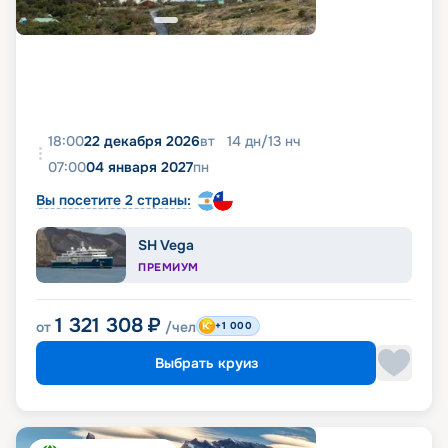
18:00
22 декабря 2026
вт
14
дн
/
13
нч
07:00
04 января 2027
пн
Вы посетите 2 страны:
SH Vega
ПРЕМИУМ
1 321 308
₽
от
/чел
+1 000
Выбрать круиз