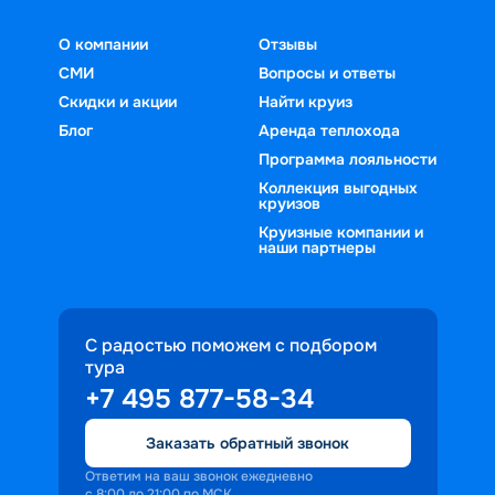
О компании
Отзывы
СМИ
Вопросы и ответы
Скидки и акции
Найти круиз
Блог
Аренда теплохода
Программа лояльности
Коллекция выгодных
круизов
Круизные компании и
наши партнеры
С радостью поможем с подбором
тура
+7 495 877-58-34
Заказать обратный звонок
Ответим на ваш звонок ежедневно
с 8:00 до 21:00 по МСК