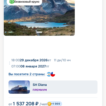
Безвизовый круиз
18:00
29 декабря 2026
вт
11
дн
/
10
нч
07:00
08 января 2027
пт
Вы посетите 2 страны:
SH Diana
ПРЕМИУМ
1 537 208
₽
от
/чел
+1 000