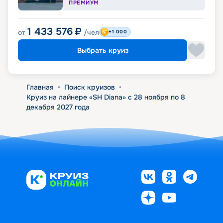
ПРЕМИУМ
1 433 576
₽
от
/чел
+1 000
Выбрать круиз
Главная
•
Поиск круизов
•
Круиз на лайнере «SH Diana» с 28 ноября по 8
декабря 2027 года