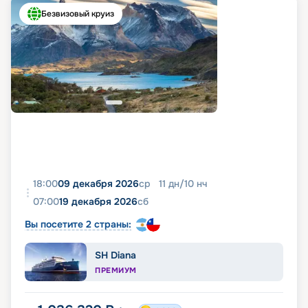
Безвизовый круиз
18:00
09 декабря 2026
ср
11
дн
/
10
нч
07:00
19 декабря 2026
сб
Вы посетите 2 страны:
SH Diana
ПРЕМИУМ