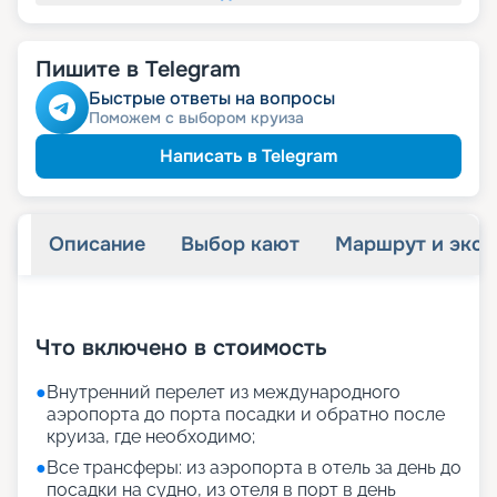
Пишите в Telegram
Быстрые ответы на вопросы
Поможем с выбором круиза
Написать в Telegram
Описание
Выбор кают
Маршрут и экск
+
25
фотографий
Что включено в стоимость
●
Внутренний перелет из международного
аэропорта до порта посадки и обратно после
круиза, где необходимо;
●
Все трансферы: из аэропорта в отель за день до
посадки на судно, из отеля в порт в день