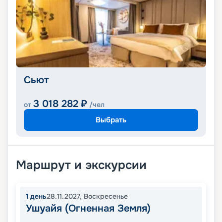
Сьют
3 018 282
₽
от
/чел
Выбрать
Маршрут и экскурсии
1
день
28.11.2027
,
Воскресенье
Ушуайя (Огненная Земля)