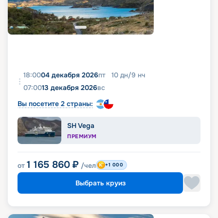
18:00
04 декабря 2026
пт
10
дн
/
9
нч
07:00
13 декабря 2026
вс
Вы посетите 2 страны:
SH Vega
ПРЕМИУМ
1 165 860
₽
от
/чел
+1 000
Выбрать круиз