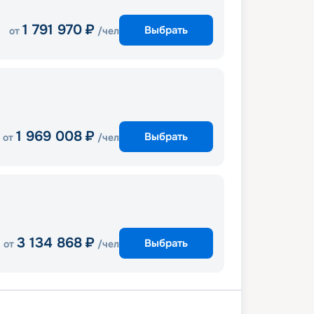
1 791 970
₽
Выбрать
от
/чел
1 969 008
₽
Выбрать
от
/чел
3 134 868
₽
Выбрать
от
/чел