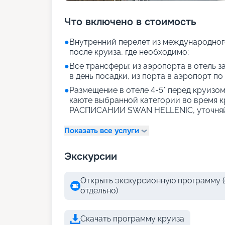
Что включено в стоимость
●
Внутренний перелет из международног
после круиза, где необходимо;
●
Все трансферы: из аэропорта в отель за
в день посадки, из порта в аэропорт по
●
Размещение в отеле 4-5* перед круизом 
каюте выбранной категории во время 
РАСПИСАНИИ SWAN HELLENIC, уточняй
Показать все услуги
Экскурсии
Открыть экскурсионную программу (
отдельно)
Скачать программу круиза