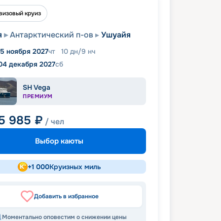
визовый круиз
я
Антарктический п-ов
Ушуайя
5 ноября 2027
чт
10
дн
/
9
нч
04 декабря 2027
сб
SH Vega
ПРЕМИУМ
5 985
₽
/ чел
Выбор каюты
+
1 000
Круизных миль
Добавить в избранное
Моментально оповестим о снижении цены