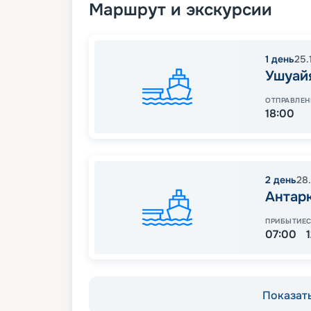
Маршрут и экскурсии
1
день
25.
Ушуайя
ОТПРАВЛЕН
18:00
2
день
28.
Антар
ПРИБЫТИЕ
07:00
Показать