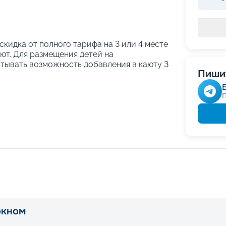
 скидка от полного тарифа на 3 или 4 месте
ают. Для размещения детей на
тывать возможность добавления в каюту 3
Пишит
окном