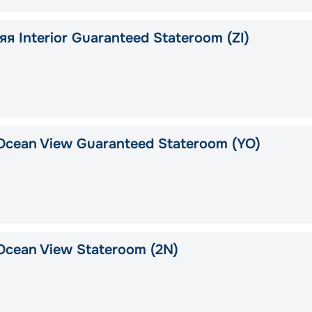
я Interior Guaranteed Stateroom (ZI)
Ocean View Guaranteed Stateroom (YO)
Ocean View Stateroom (2N)