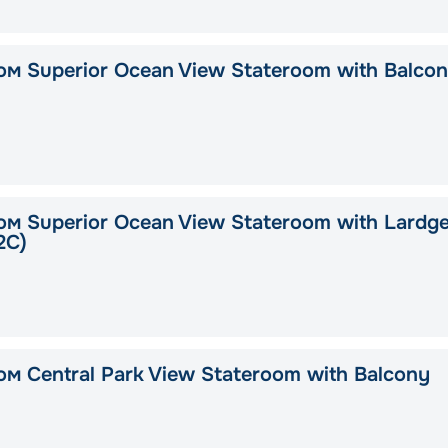
ом Superior Ocean View Stateroom with Balco
ом Superior Ocean View Stateroom with Lardg
2C)
м Central Park View Stateroom with Balcony