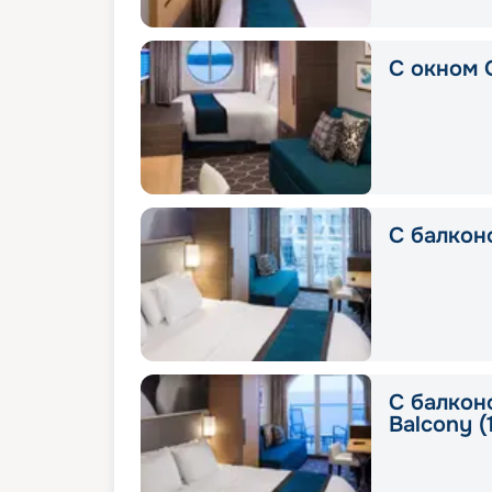
С окном 
С балкон
С балкон
Balcony (