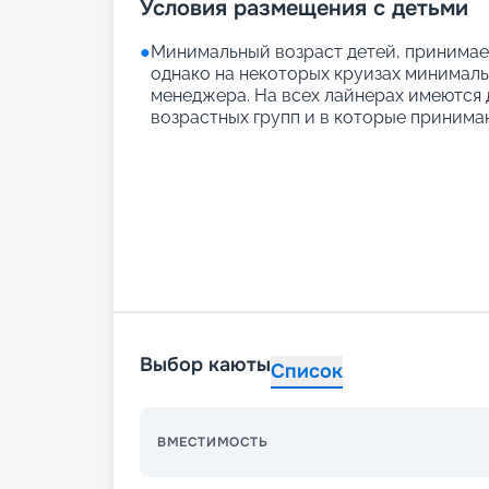
Условия размещения с детьми
●
Минимальный возраст детей, принимаем
однако на некоторых круизах минимальн
менеджера. На всех лайнерах имеются д
возрастных групп и в которые принимаю
Выбор каюты
Список
ВМЕСТИМОСТЬ