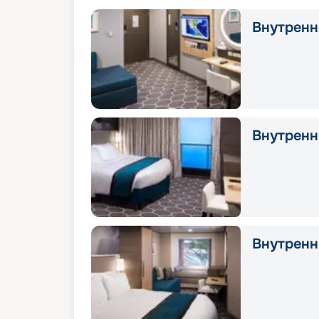
Внутрення
Внутрення
Внутрення