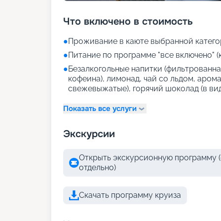
Что включено в стоимость
●
Проживание в каюте выбранной катего
●
Питание по программе "все включено" (
●
Безалкогольные напитки (фильтрованная
кофеина), лимонад, чай со льдом, аром
свежевыжатые), горячий шоколад (в ви
Показать все услуги
Экскурсии
Открыть экскурсионную программу (
отдельно)
Скачать программу круиза