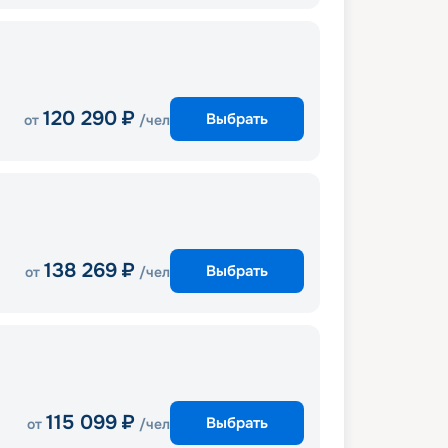
120 290
₽
Выбрать
от
/чел
138 269
₽
Выбрать
от
/чел
115 099
₽
Выбрать
от
/чел