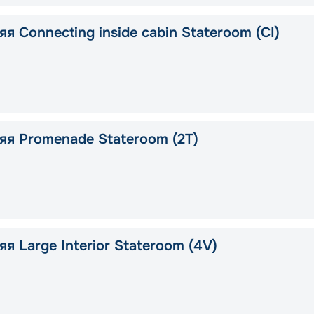
я Connecting inside cabin Stateroom (CI)
яя Promenade Stateroom (2T)
я Large Interior Stateroom (4V)