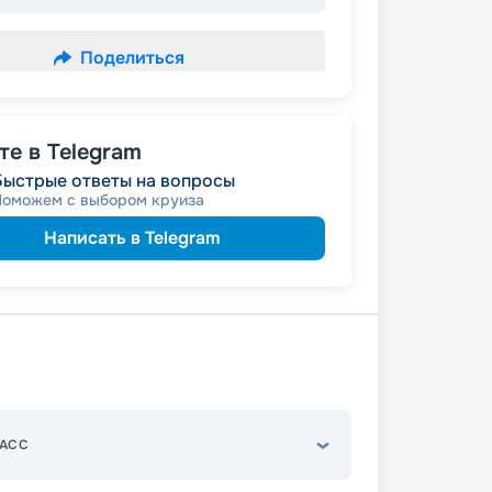
Поделиться
е в Telegram
Быстрые ответы на вопросы
Поможем с выбором круиза
Написать в Telegram
АСС