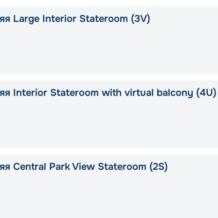
я Large Interior Stateroom (3V)
я Interior Stateroom with virtual balcony (4U)
я Central Park View Stateroom (2S)