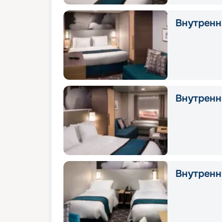
Внутрення
Внутренн
Внутрення