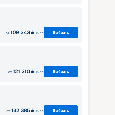
109 343
₽
Выбрать
от
/чел
121 310
₽
Выбрать
от
/чел
132 385
₽
Выбрать
от
/чел