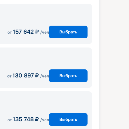
157 642
₽
Выбрать
от
/чел
130 897
₽
Выбрать
от
/чел
135 748
₽
Выбрать
от
/чел