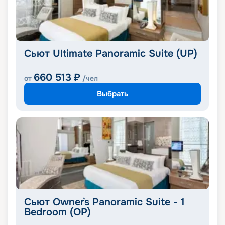
Сьют Ultimate Panoramic Suite (UP)
660 513
₽
от
/чел
Выбрать
Сьют Owner`s Panoramic Suite - 1
Bedroom (OP)