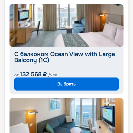
С балконом Ocean View with Large
Balcony (1C)
132 568
₽
от
/чел
Выбрать