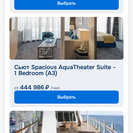
Выбрать
Сьют Spacious AquaTheater Suite -
1 Bedroom (A3)
444 986
₽
от
/чел
Выбрать