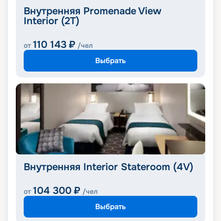
Внутренняя Promenade View
Interior (2T)
110 143
₽
от
/чел
Выбрать
Внутренняя Interior Stateroom (4V)
104 300
₽
от
/чел
Выбрать