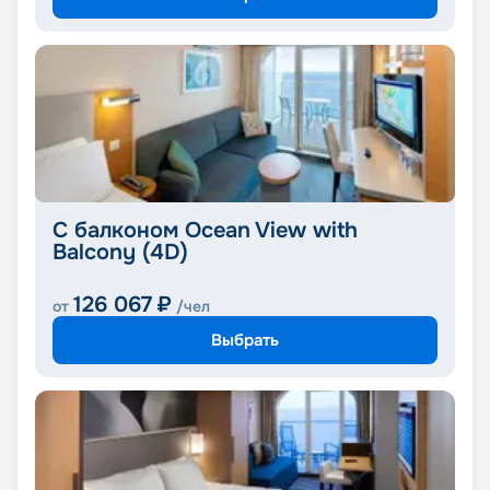
С балконом Ocean View with
Balcony (4D)
126 067
₽
от
/чел
Выбрать