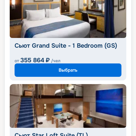
Сьют Grand Suite - 1 Bedroom (GS)
355 864
₽
от
/чел
Выбрать
Сьют Star Loft Suite (TL)