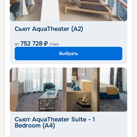
Сьют AquaTheater (A2)
752 728
₽
от
/чел
Выбрать
Сьют AquaTheater Suite - 1
Bedroom (A4)