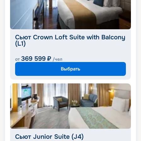
Сьют Crown Loft Suite with Balcony
(L1)
369 599
₽
от
/чел
Выбрать
Сьют Junior Suite (J4)