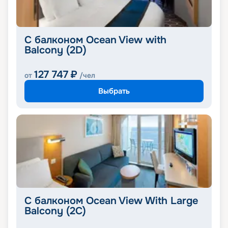
С балконом Ocean View with
Balcony (2D)
127 747
₽
от
/чел
Выбрать
С балконом Ocean View With Large
Balcony (2C)