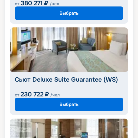
380 271
₽
от
/чел
Выбрать
Сьют Deluxe Suite Guarantee (WS)
230 722
₽
от
/чел
Выбрать