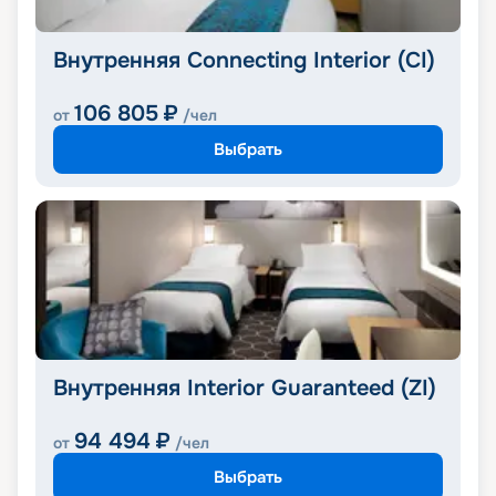
Внутренняя Connecting Interior (CI)
106 805
₽
от
/чел
Выбрать
Внутренняя Interior Guaranteed (ZI)
94 494
₽
от
/чел
Выбрать