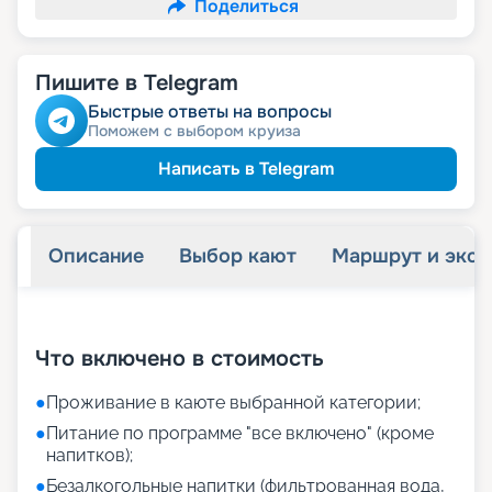
Поделиться
Пишите в Telegram
Быстрые ответы на вопросы
Поможем с выбором круиза
Написать в Telegram
Описание
Выбор кают
Маршрут и экск
+
37
фотографий
Что включено в стоимость
●
Проживание в каюте выбранной категории;
●
Питание по программе "все включено" (кроме
напитков);
●
Безалкогольные напитки (фильтрованная вода,