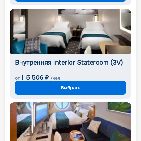
Внутренняя Interior Stateroom (3V)
115 506
₽
от
/чел
Выбрать