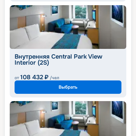
Внутренняя Central Park View
Interior (2S)
108 432
₽
от
/чел
Выбрать