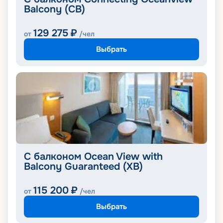
Balcony (CB)
129 275
₽
от
/чел
Выбрать
С балконом Ocean View with
Balcony Guaranteed (XB)
115 200
₽
от
/чел
Выбрать