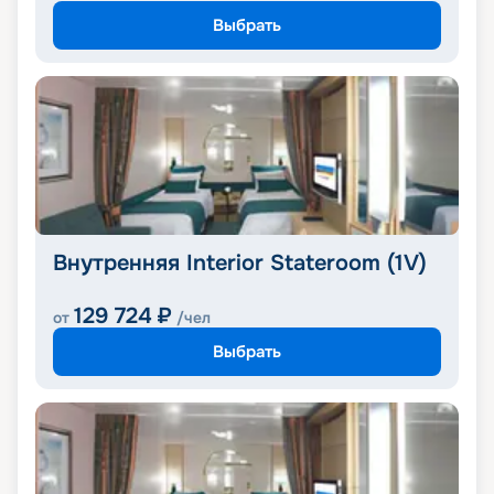
Выбрать
Внутренняя Interior Stateroom (1V)
129 724
₽
от
/чел
Выбрать