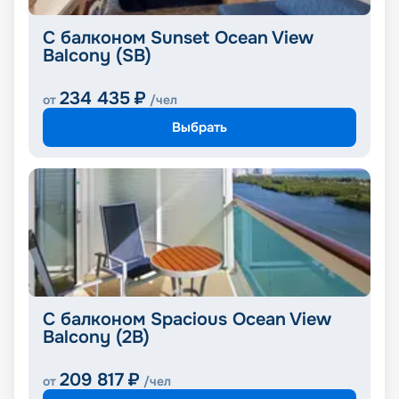
С балконом Sunset Ocean View
Balcony (SB)
234 435
₽
от
/чел
Выбрать
С балконом Spacious Ocean View
Balcony (2B)
209 817
₽
от
/чел