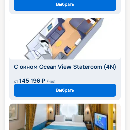
Выбрать
С окном Ocean View Stateroom (4N)
145 196
₽
от
/чел
Выбрать