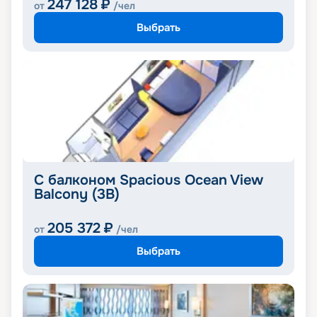
247 128
₽
от
/чел
Выбрать
С балконом Spacious Ocean View
Balcony (3B)
205 372
₽
от
/чел
Выбрать