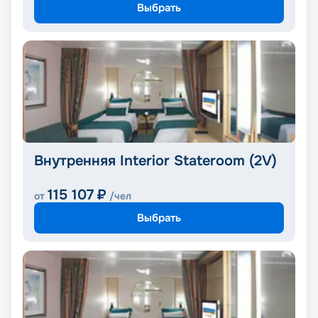
Выбрать
Внутренняя Interior Stateroom (2V)
115 107
₽
от
/чел
Выбрать