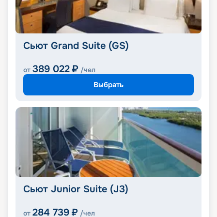
Сьют Grand Suite (GS)
389 022
₽
от
/чел
Выбрать
Сьют Junior Suite (J3)
284 739
₽
от
/чел