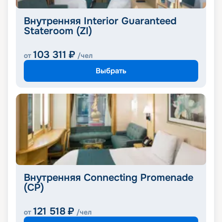
Внутренняя Interior Guaranteed
Stateroom (ZI)
103 311
₽
от
/чел
Выбрать
Внутренняя Connecting Promenade
(CP)
121 518
₽
от
/чел