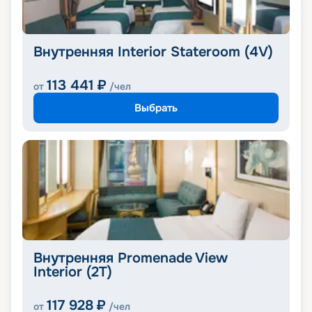
Внутренняя Interior Stateroom (4V)
113 441
₽
от
/чел
Выбрать
Внутренняя Promenade View
Interior (2T)
117 928
₽
от
/чел