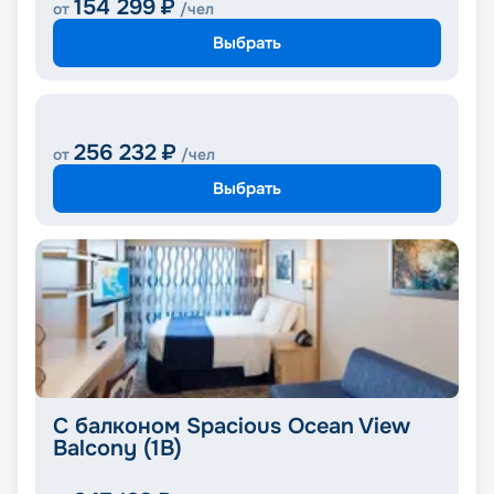
154 299
₽
от
/чел
Выбрать
256 232
₽
от
/чел
Выбрать
С балконом Spacious Ocean View
Balcony (1B)