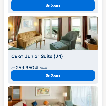
Выбрать
Сьют Junior Suite (J4)
259 950
₽
от
/чел
Выбрать