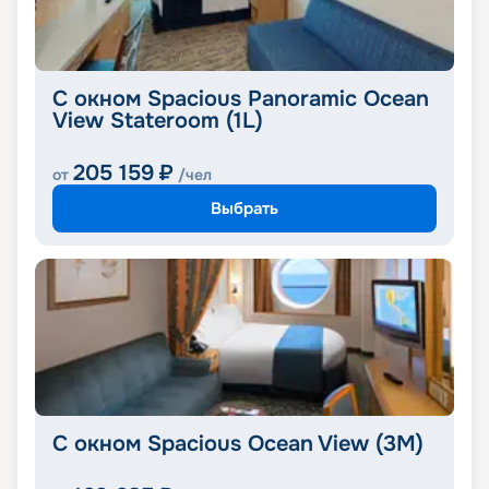
С окном Spacious Panoramic Ocean
View Stateroom (1L)
205 159
₽
от
/чел
Выбрать
С окном Spacious Ocean View (3M)