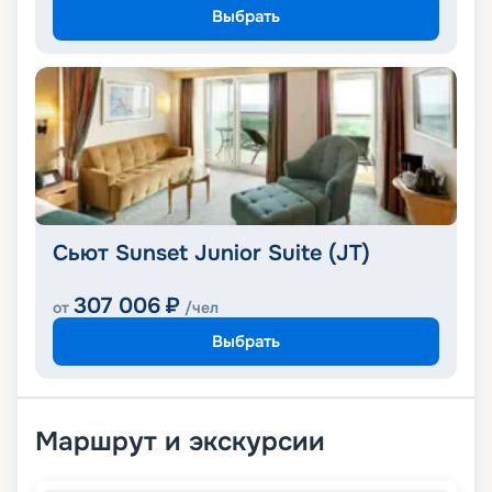
Выбрать
Сьют Sunset Junior Suite (JT)
307 006
₽
от
/чел
Выбрать
Маршрут и экскурсии