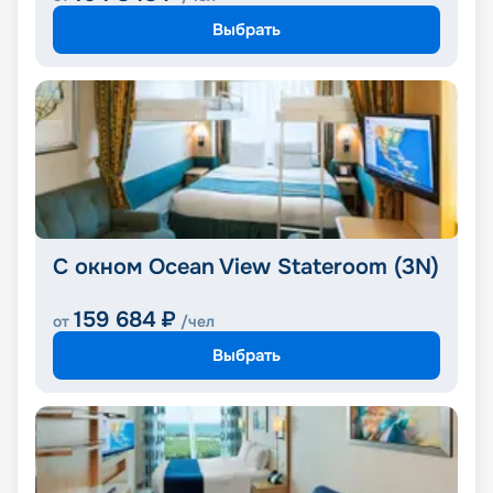
Выбрать
С окном Ocean View Stateroom (3N)
159 684
₽
от
/чел
Выбрать