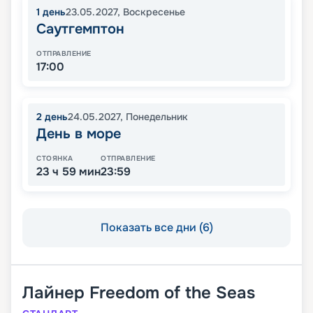
1
день
23.05.2027
,
Воскресенье
Саутгемптон
ОТПРАВЛЕНИЕ
17:00
2
день
24.05.2027
,
Понедельник
День в море
СТОЯНКА
ОТПРАВЛЕНИЕ
23 ч 59 мин
23:59
Показать все дни (6)
Лайнер
Freedom of the Seas