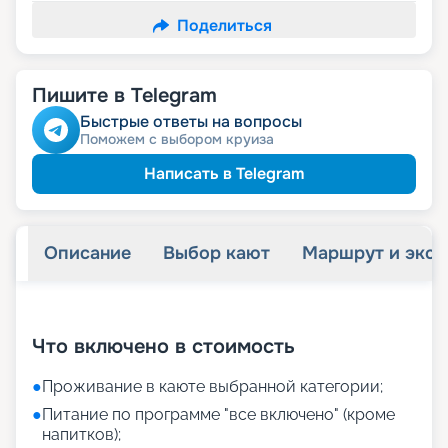
Поделиться
Пишите в Telegram
Быстрые ответы на вопросы
Поможем с выбором круиза
Написать в Telegram
Описание
Выбор кают
Маршрут и экск
+
29
фотографий
Что включено в стоимость
●
Проживание в каюте выбранной категории;
●
Питание по программе "все включено" (кроме
напитков);