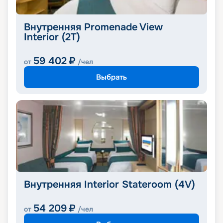
Внутренняя Promenade View
Interior (2T)
59 402
₽
от
/чел
Выбрать
Внутренняя Interior Stateroom (4V)
54 209
₽
от
/чел