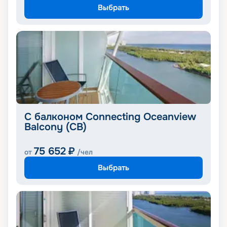
Выбрать
С балконом Connecting Oceanview
Balcony (CB)
75 652
₽
от
/чел
Выбрать