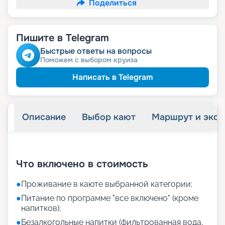
Поделиться
Пишите в Telegram
Быстрые ответы на вопросы
Поможем с выбором круиза
Написать в Telegram
Описание
Выбор кают
Маршрут и экск
+
29
фотографий
Что включено в стоимость
●
Проживание в каюте выбранной категории;
●
Питание по программе "все включено" (кроме
напитков);
●
Безалкогольные напитки (фильтрованная вода,