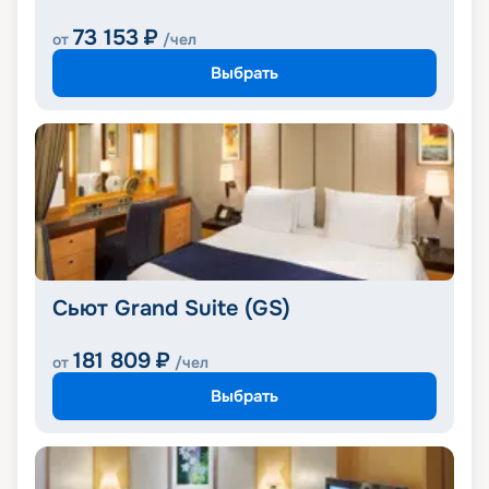
73 153
₽
от
/чел
Выбрать
Сьют Grand Suite (GS)
181 809
₽
от
/чел
Выбрать