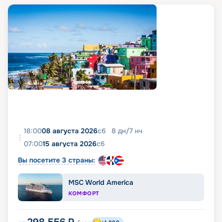
18:00
08 августа 2026
сб
8
дн
/
7
нч
07:00
15 августа 2026
сб
Вы посетите 3 страны:
MSC World America
КОМФОРТ