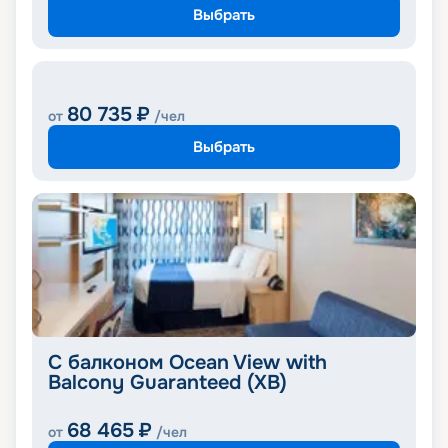
Выбрать
80 735
₽
от
/чел
Выбрать
С балконом Ocean View with
Balcony Guaranteed (XB)
68 465
₽
от
/чел