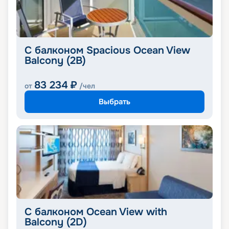
С балконом Spacious Ocean View
Balcony (2B)
83 234
₽
от
/чел
Выбрать
С балконом Ocean View with
Balcony (2D)