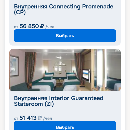
Внутренняя Connecting Promenade
(CP)
56 850
₽
от
/чел
Выбрать
Внутренняя Interior Guaranteed
Stateroom (ZI)
51 413
₽
от
/чел
Выбрать