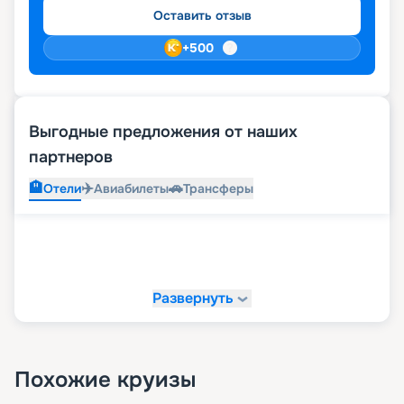
Оставить отзыв
+
500
Выгодные предложения от наших
партнеров
🏨
✈️
🚗
Отели
Авиабилеты
Трансферы
Развернуть
Похожие круизы