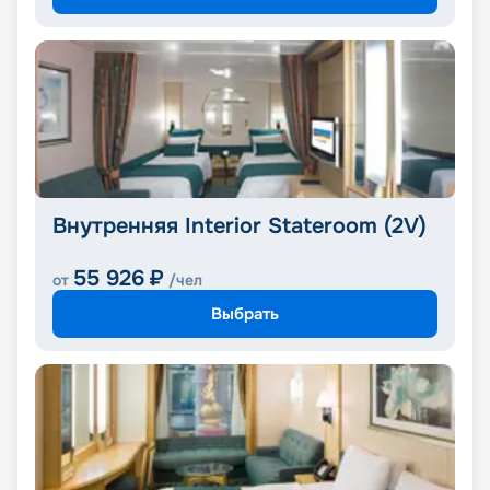
Внутренняя Interior Stateroom (2V)
55 926
₽
от
/чел
Выбрать