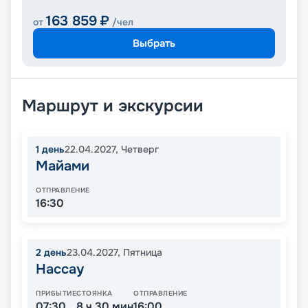
163 859
₽
от
/чел
Выбрать
Маршрут и экскурсии
1
день
22.04.2027
,
Четверг
Майами
ОТПРАВЛЕНИЕ
16:30
2
день
23.04.2027
,
Пятница
Нассау
ПРИБЫТИЕ
СТОЯНКА
ОТПРАВЛЕНИЕ
07:30
8 ч 30 мин
16:00