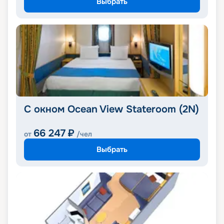
Выбрать
С окном Ocean View Stateroom (2N)
66 247
₽
от
/чел
Выбрать