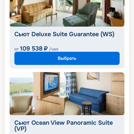
Сьют Deluxe Suite Guarantee (WS)
109 538
₽
от
/чел
Выбрать
Сьют Ocean View Panoramic Suite
(VP)