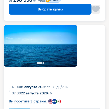
298 556
₽
от
/чел
+1 000
Выбрать круиз
17:00
15 августа 2026
сб
8
дн
/
7
нч
07:00
22 августа 2026
сб
Вы посетите 3 страны: