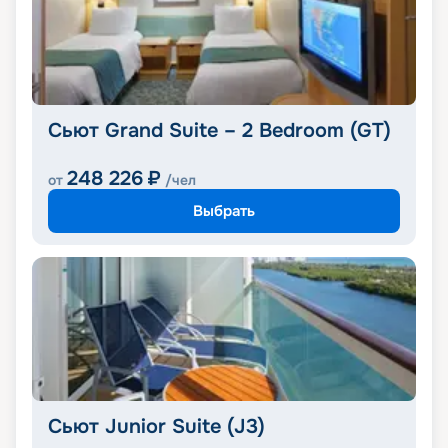
Сьют Grand Suite – 2 Bedroom (GT)
248 226
₽
от
/чел
Выбрать
Сьют Junior Suite (J3)