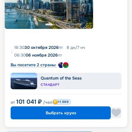
16:30
30 октября 2026
пт
8
дн
/
7
нч
06:30
06 ноября 2026
пт
Вы посетите 2 страны:
Quantum of the Seas
СТАНДАРТ
101 041
₽
от
/чел
+1 000
Выбрать круиз