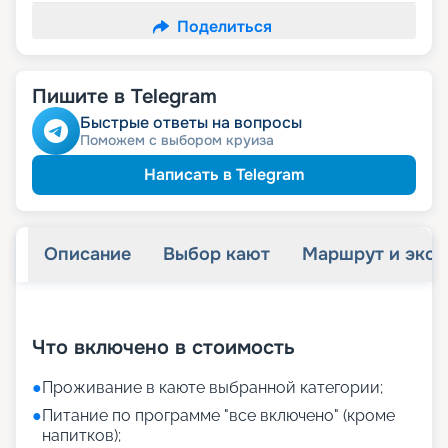
Поделиться
Пишите в Telegram
Быстрые ответы на вопросы
Поможем с выбором круиза
Написать в Telegram
Описание
Выбор кают
Маршрут и экск
+
33
фотографий
Что включено в стоимость
●
Проживание в каюте выбранной категории;
●
Питание по программе "все включено" (кроме
напитков);