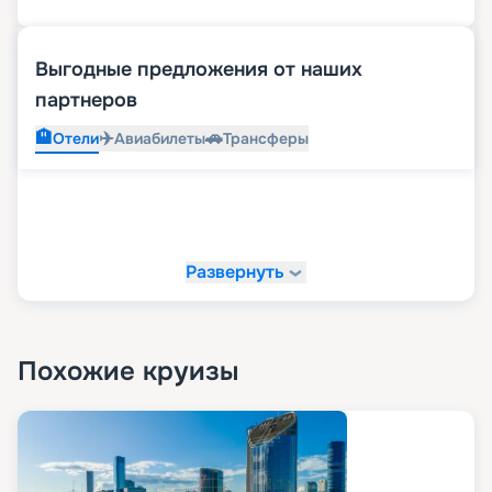
Выгодные предложения от наших
партнеров
🏨
✈️
🚗
Отели
Авиабилеты
Трансферы
Развернуть
Похожие круизы