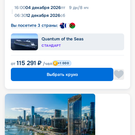
16:00
04 декабря 2026
пт
9
дн
/
8
нч
06:30
12 декабря 2026
сб
Вы посетите 3 страны:
Quantum of the Seas
СТАНДАРТ
115 291
₽
от
/чел
+1 000
Выбрать круиз