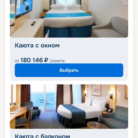
Каюта с окном
180 146
₽
от
/каюта
Выбрать
Каюта с балконом