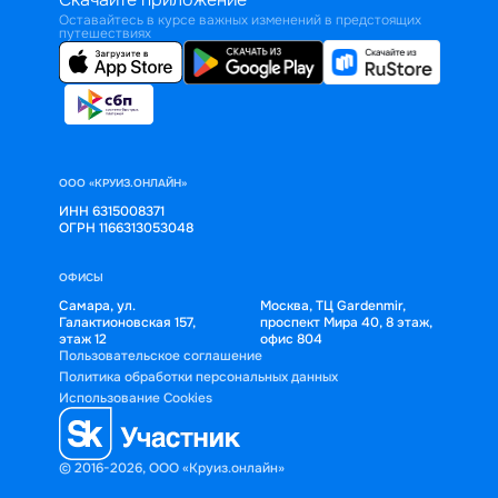
Оставайтесь в курсе важных изменений в предстоящих
путешествиях
ООО «КРУИЗ.ОНЛАЙН»
ИНН 6315008371
ОГРН 1166313053048
ОФИСЫ
Самара, ул.
Москва, ТЦ Gardenmir,
Галактионовская 157,
проспект Мира 40, 8 этаж,
этаж 12
офис 804
Пользовательское соглашение
Политика обработки персональных данных
Использование Cookies
© 2016-2026, ООО «Круиз.онлайн»