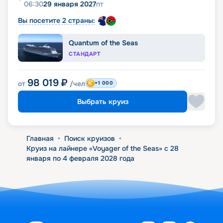
06:30
29 января 2027
пт
Вы посетите 2 страны:
Quantum of the Seas
СТАНДАРТ
98 019
₽
от
/чел
+1 000
Выбрать круиз
Главная
•
Поиск круизов
•
Круиз на лайнере «Voyager of the Seas» с 28
января по 4 февраля 2028 года