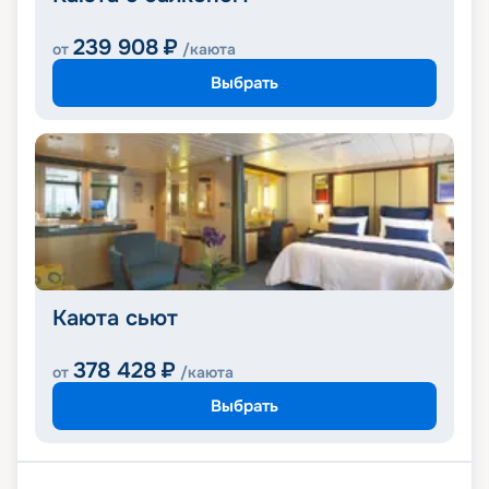
239 908
₽
от
/каюта
Выбрать
Каюта сьют
378 428
₽
от
/каюта
Выбрать