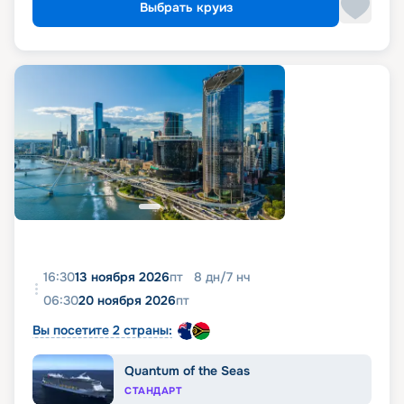
Выбрать круиз
16:30
13 ноября 2026
пт
8
дн
/
7
нч
06:30
20 ноября 2026
пт
Вы посетите 2 страны:
Quantum of the Seas
СТАНДАРТ