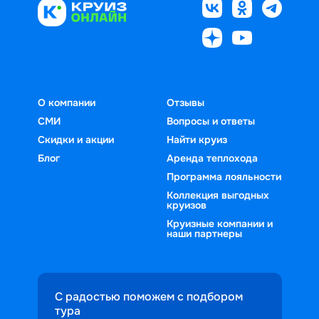
О компании
Отзывы
СМИ
Вопросы и ответы
Скидки и акции
Найти круиз
Блог
Аренда теплохода
Программа лояльности
Коллекция выгодных
круизов
Круизные компании и
наши партнеры
С радостью поможем с подбором
тура