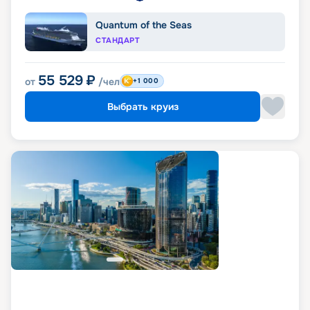
Quantum of the Seas
СТАНДАРТ
55 529
₽
от
/чел
+1 000
Выбрать круиз