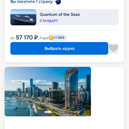
Вы посетите 1 страну:
Quantum of the Seas
СТАНДАРТ
57 170
₽
от
/чел
+1 000
Выбрать круиз