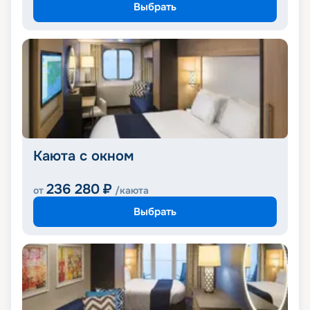
Выбрать
Каюта с окном
236 280
₽
от
/каюта
Выбрать