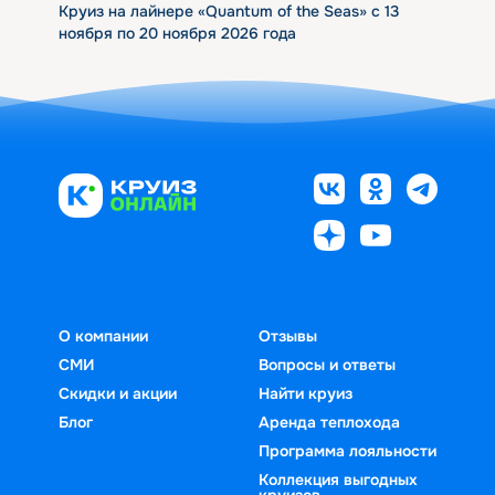
Круиз на лайнере «Quantum of the Seas» с 13
ноября по 20 ноября 2026 года
О компании
Отзывы
СМИ
Вопросы и ответы
Скидки и акции
Найти круиз
Блог
Аренда теплохода
Программа лояльности
Коллекция выгодных
круизов