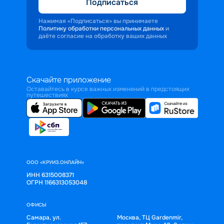
Подписаться
Нажимая «Подписаться» вы принимаете
Политику обработки персональных данных
и
даёте согласие на обработку ваших данных
Скачайте приложение
Оставайтесь в курсе важных изменений в предстоящих
путешествиях
ООО «КРУИЗ.ОНЛАЙН»
ИНН 6315008371
ОГРН 1166313053048
ОФИСЫ
Самара, ул.
Москва, ТЦ Gardenmir,