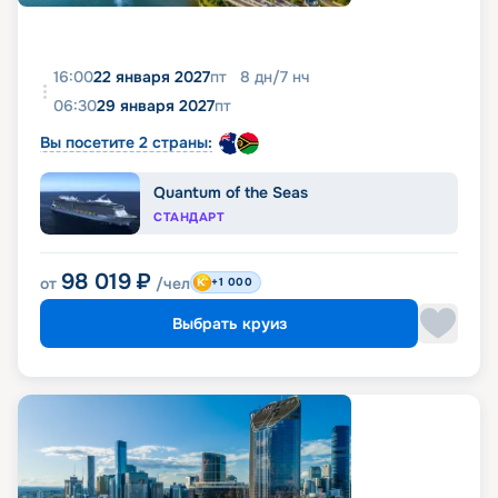
16:00
22 января 2027
пт
8
дн
/
7
нч
06:30
29 января 2027
пт
Вы посетите 2 страны:
Quantum of the Seas
СТАНДАРТ
98 019
₽
от
/чел
+1 000
Выбрать круиз