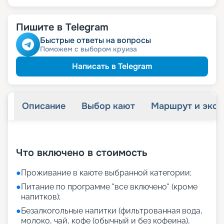
Пишите в Telegram
Быстрые ответы на вопросы
Поможем с выбором круиза
Написать в Telegram
Описание
Выбор кают
Маршрут и экск
+
42
фотографий
Что включено в стоимость
●
Проживание в каюте выбранной категории;
●
Питание по программе "все включено" (кроме
напитков);
●
Безалкогольные напитки (фильтрованная вода,
молоко, чай, кофе (обычный и без кофеина),