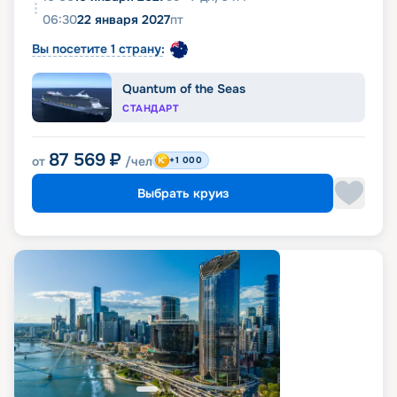
06:30
22 января 2027
пт
Вы посетите 1 страну:
Quantum of the Seas
СТАНДАРТ
87 569
₽
от
/чел
+1 000
Выбрать круиз