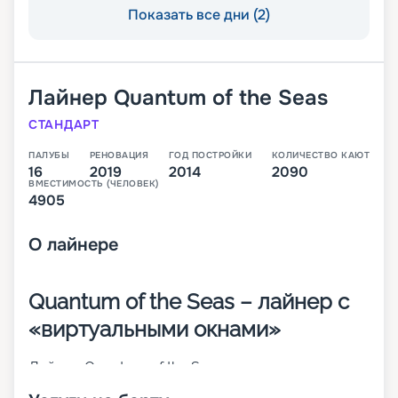
Показать все дни (2)
Лайнер
Quantum of the Seas
СТАНДАРТ
ПАЛУБЫ
РЕНОВАЦИЯ
ГОД ПОСТРОЙКИ
КОЛИЧЕСТВО КАЮТ
16
2019
2014
2090
ВМЕСТИМОСТЬ (ЧЕЛОВЕК)
4905
О
лайнере
Quantum of the Seas – лайнер с
«виртуальными окнами»
Лайнер Quantum of the Seas – это первое судно
данного класса, которое было построено в 2014