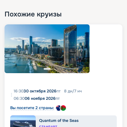
Похожие круизы
16:30
30 октября 2026
пт
8
дн
/
7
нч
06:30
06 ноября 2026
пт
Вы посетите 2 страны:
Quantum of the Seas
СТАНДАРТ