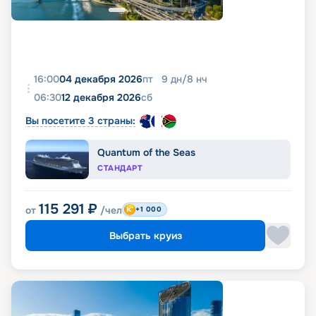
16:00
04 декабря 2026
пт
9
дн
/
8
нч
06:30
12 декабря 2026
сб
Вы посетите 3 страны:
Quantum of the Seas
СТАНДАРТ
115 291
₽
от
/чел
+1 000
Выбрать круиз