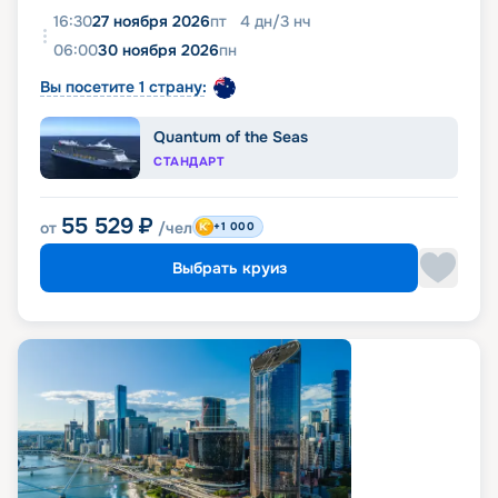
16:30
27 ноября 2026
пт
4
дн
/
3
нч
06:00
30 ноября 2026
пн
Вы посетите 1 страну:
Quantum of the Seas
СТАНДАРТ
55 529
₽
от
/чел
+1 000
Выбрать круиз