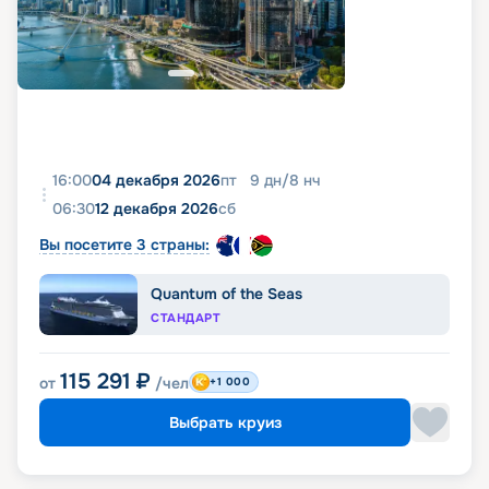
16:00
04 декабря 2026
пт
9
дн
/
8
нч
06:30
12 декабря 2026
сб
Вы посетите 3 страны:
Quantum of the Seas
СТАНДАРТ
115 291
₽
от
/чел
+1 000
Выбрать круиз