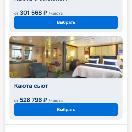
301 568
₽
от
/каюта
Выбрать
Каюта сьют
526 796
₽
от
/каюта
Выбрать