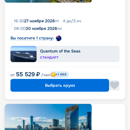
16:30
27 ноября 2026
пт
4
дн
/
3
нч
06:00
30 ноября 2026
пн
Вы посетите 1 страну:
Quantum of the Seas
СТАНДАРТ
55 529
₽
от
/чел
+1 000
Выбрать круиз