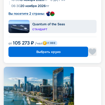
06:30
20 ноября 2026
пт
Вы посетите 2 страны:
Quantum of the Seas
СТАНДАРТ
105 273
₽
от
/чел
+1 000
Выбрать круиз