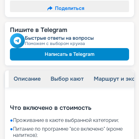
Поделиться
Пишите в Telegram
Быстрые ответы на вопросы
Поможем с выбором круиза
Написать в Telegram
Описание
Выбор кают
Маршрут и экск
+
33
фотографий
Что включено в стоимость
●
Проживание в каюте выбранной категории;
●
Питание по программе "все включено" (кроме
напитков);