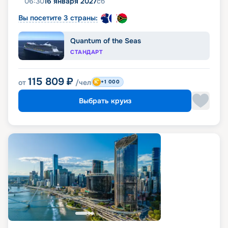
06:30
16 января 2027
сб
Вы посетите 3 страны:
Quantum of the Seas
СТАНДАРТ
115 809
₽
от
/чел
+1 000
Выбрать круиз