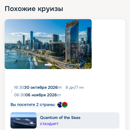
Похожие круизы
16:30
30 октября 2026
пт
8
дн
/
7
нч
06:30
06 ноября 2026
пт
Вы посетите 2 страны:
Quantum of the Seas
СТАНДАРТ