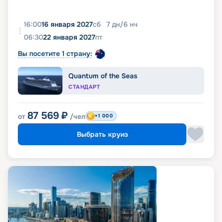
16:00
16 января 2027
сб
7
дн
/
6
нч
06:30
22 января 2027
пт
Вы посетите 1 страну:
Quantum of the Seas
СТАНДАРТ
87 569
₽
от
/чел
+1 000
Выбрать круиз