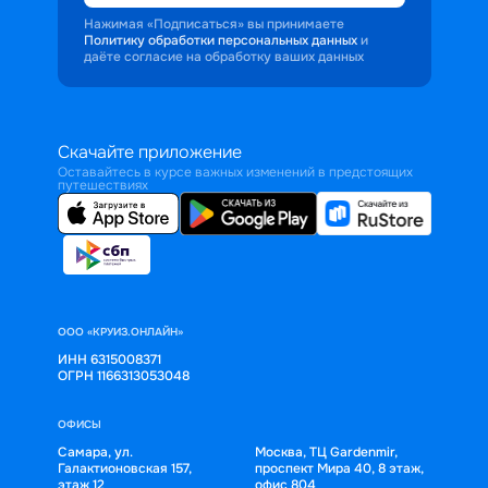
Нажимая «Подписаться» вы принимаете
Политику обработки персональных данных
и
даёте согласие на обработку ваших данных
Скачайте приложение
Оставайтесь в курсе важных изменений в предстоящих
путешествиях
ООО «КРУИЗ.ОНЛАЙН»
ИНН 6315008371
ОГРН 1166313053048
ОФИСЫ
Самара, ул.
Москва, ТЦ Gardenmir,
Галактионовская 157,
проспект Мира 40, 8 этаж,
этаж 12
офис 804