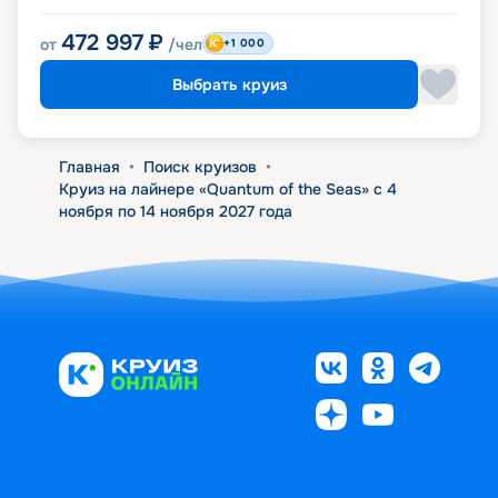
472 997
₽
от
/чел
+1 000
Выбрать круиз
Главная
•
Поиск круизов
•
Круиз на лайнере «Quantum of the Seas» с 4
ноября по 14 ноября 2027 года