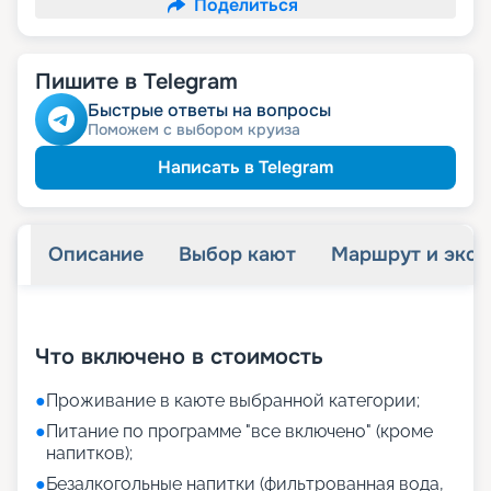
Поделиться
Пишите в Telegram
Быстрые ответы на вопросы
Поможем с выбором круиза
Написать в Telegram
Описание
Выбор кают
Маршрут и экск
+
43
фотографий
Что включено в стоимость
●
Проживание в каюте выбранной категории;
●
Питание по программе "все включено" (кроме
напитков);
●
Безалкогольные напитки (фильтрованная вода,