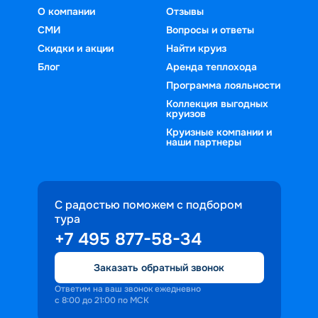
О компании
Отзывы
СМИ
Вопросы и ответы
Скидки и акции
Найти круиз
Блог
Аренда теплохода
Программа лояльности
Коллекция выгодных
круизов
Круизные компании и
наши партнеры
С радостью поможем с подбором
тура
+7 495 877-58-34
Заказать обратный звонок
Ответим на ваш звонок ежедневно
с 8:00 до 21:00 по МСК