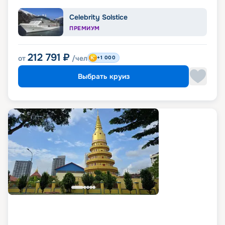
Celebrity Solstice
ПРЕМИУМ
212 791
₽
от
/чел
+1 000
Выбрать круиз