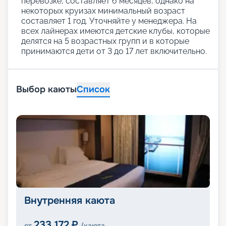
перевозке, составляет 6 месяцев, однако на
некоторых круизах минимальный возраст
составляет 1 год. Уточняйте у менеджера. На
всех лайнерах имеются детские клубы, которые
делятся на 5 возрастных групп и в которые
принимаются дети от 3 до 17 лет включительно.
Выбор каюты
Список
Внутренняя каюта
233 172
₽
от
/каюта