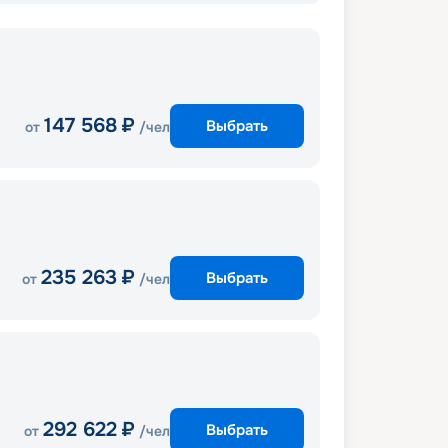
147 568
₽
Выбрать
от
/чел
235 263
₽
Выбрать
от
/чел
292 622
₽
Выбрать
от
/чел