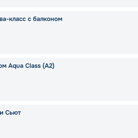
ва-класс с балконом
м Aqua Class (A2)
и Сьют