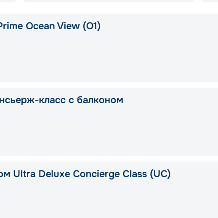
rime Ocean View (O1)
нсьерж-класс с балконом
м Ultra Deluxe Concierge Class (UC)