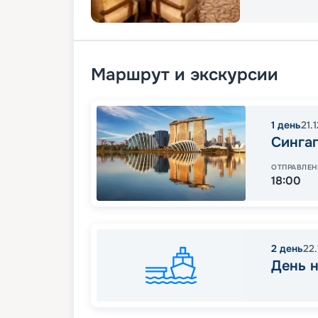
Маршрут и экскурсии
1
день
21.
Синга
ОТПРАВЛЕН
18:00
2
день
22
День н