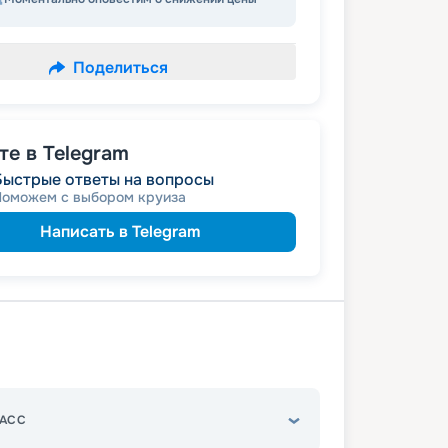
Поделиться
е в Telegram
Быстрые ответы на вопросы
Поможем с выбором круиза
Написать в Telegram
АСС