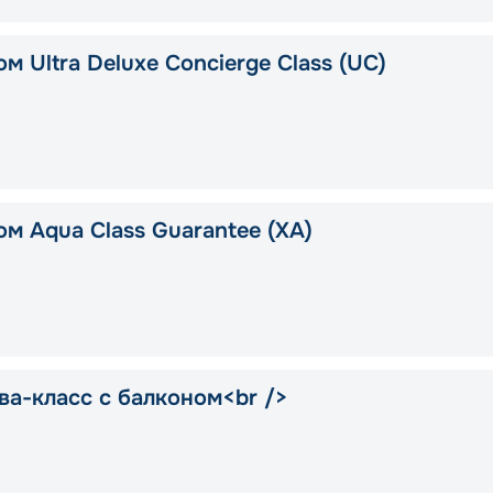
м Ultra Deluxe Concierge Class (UC)
ом Aqua Class Guarantee (XA)
ва-класс с балконом<br />