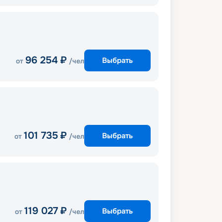
96 254
₽
Выбрать
от
/чел
101 735
₽
Выбрать
от
/чел
119 027
₽
Выбрать
от
/чел