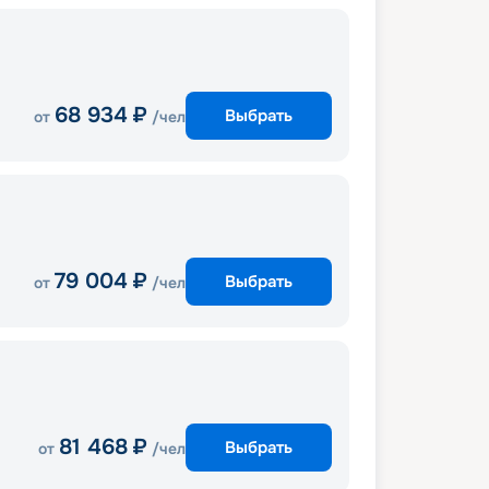
68 934
₽
Выбрать
от
/чел
79 004
₽
Выбрать
от
/чел
81 468
₽
Выбрать
от
/чел