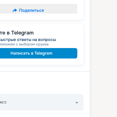
Поделиться
е в Telegram
Быстрые ответы на вопросы
Поможем с выбором круиза
Написать в Telegram
АСС