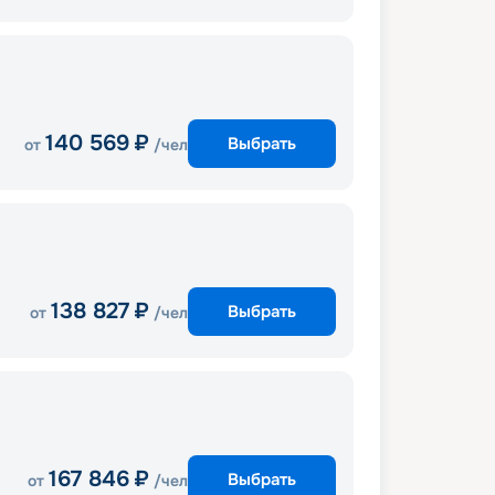
140 569
₽
Выбрать
от
/чел
138 827
₽
Выбрать
от
/чел
167 846
₽
Выбрать
от
/чел