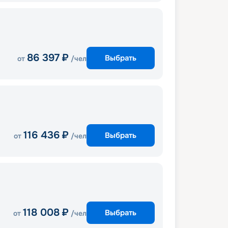
86 397
₽
Выбрать
от
/чел
116 436
₽
Выбрать
от
/чел
118 008
₽
Выбрать
от
/чел