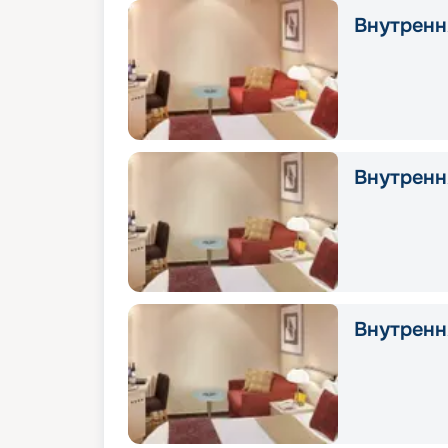
Внутренн
Внутрення
Внутрення