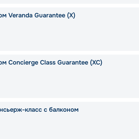
ом Veranda Guarantee (X)
м Concierge Class Guarantee (XC)
нсьерж-класс с балконом