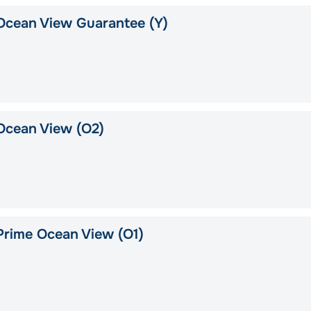
Ocean View Guarantee (Y)
Ocean View (O2)
rime Ocean View (O1)