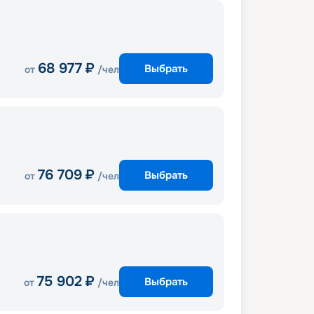
68 977
₽
Выбрать
от
/чел
76 709
₽
Выбрать
от
/чел
75 902
₽
Выбрать
от
/чел