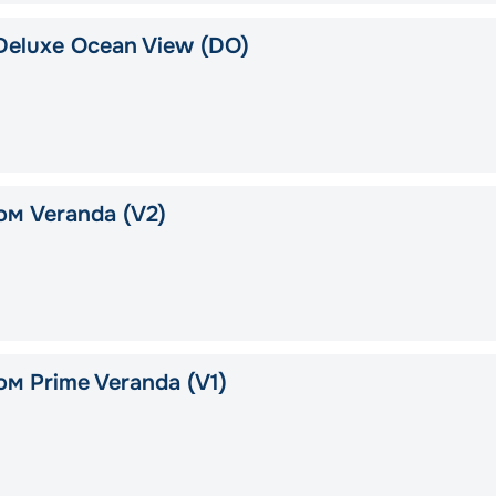
Deluxe Ocean View (DO)
ом Veranda (V2)
м Prime Veranda (V1)