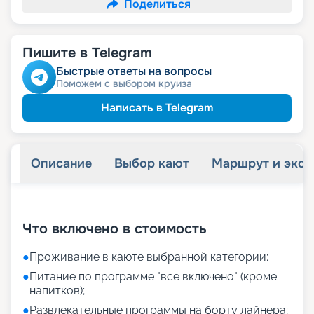
Поделиться
Пишите в Telegram
Быстрые ответы на вопросы
Поможем с выбором круиза
Написать в Telegram
Описание
Выбор кают
Маршрут и экск
+
8
фотографий
Что включено в стоимость
●
Проживание в каюте выбранной категории;
●
Питание по программе "все включено" (кроме
напитков);
●
Развлекательные программы на борту лайнера;