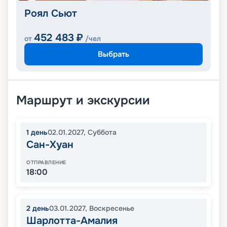
Роял Сьют
452 483
₽
от
/чел
Выбрать
Маршрут и экскурсии
1
день
02.01.2027
,
Суббота
Сан-Хуан
ОТПРАВЛЕНИЕ
18:00
2
день
03.01.2027
,
Воскресенье
Шарлотта-Амалия