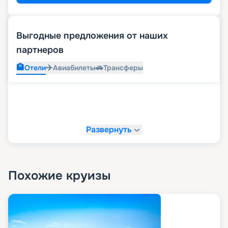
Выгодные предложения от наших
партнеров
🏨
✈️
🚗
Отели
Авиабилеты
Трансферы
Развернуть
Похожие круизы