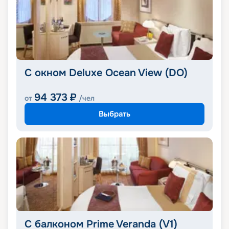
С окном Deluxe Ocean View (DO)
94 373
₽
от
/чел
Выбрать
С балконом Prime Veranda (V1)