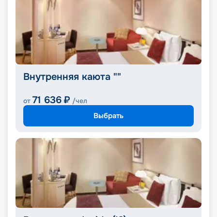
Внутренняя каюта ""
71 636
₽
от
/чел
Выбрать