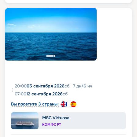
20:00
05 сентября 2026
сб
7
дн
/
6
нч
07:00
12 сентября 2026
сб
Вы посетите 3 страны:
MSC Virtuosa
КОМФОРТ