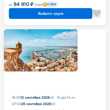
94 910
₽
от
/чел
+1 000
Выбрать круиз
18:00
12 сентября 2026
сб
15
дн
/
14
нч
07:00
26 сентября 2026
сб