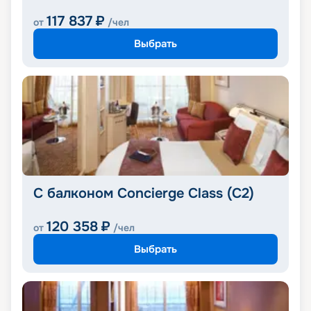
117 837
₽
от
/чел
Выбрать
С балконом Concierge Class (C2)
120 358
₽
от
/чел
Выбрать