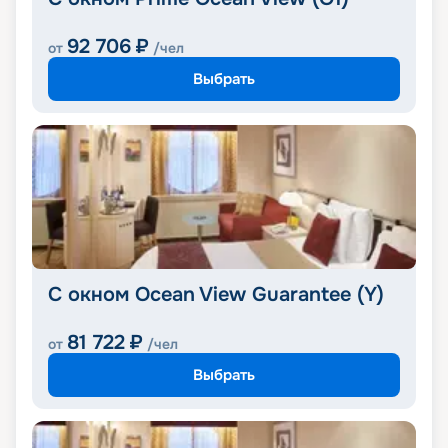
92 706
₽
от
/чел
Выбрать
С окном Ocean View Guarantee (Y)
81 722
₽
от
/чел
Выбрать