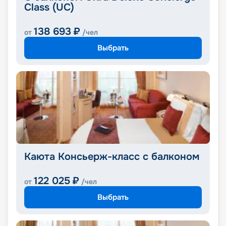
Class (UC)
138 693
₽
от
/чел
Выбрать
Каюта Консьерж-класс с балконом
122 025
₽
от
/чел
Выбрать