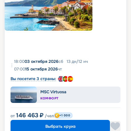
18:00
03 октября 2026
сб
13
дн
/
12
нч
07:00
15 октября 2026
чт
Вы посетите 3 страны:
MSC Virtuosa
КОМФОРТ
146 463
₽
от
/чел
+1 000
Выбрать круиз