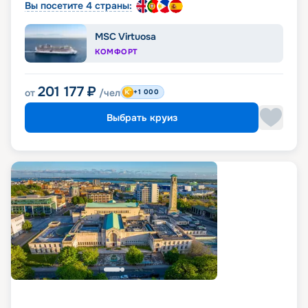
Вы посетите 4 страны:
MSC Virtuosa
КОМФОРТ
201 177
₽
от
/чел
+1 000
Выбрать круиз