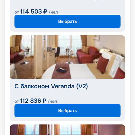
114 503
₽
от
/чел
Выбрать
С балконом Veranda (V2)
112 836
₽
от
/чел
Выбрать