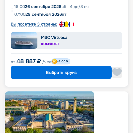
16:00
26 сентября 2026
сб
4
дн
/
3
нч
07:00
29 сентября 2026
вт
Вы посетите 3 страны:
MSC Virtuosa
КОМФОРТ
48 887
₽
от
/чел
+1 000
Выбрать круиз