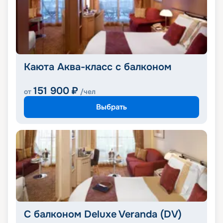
Каюта Аква-класс с балконом
151 900
₽
от
/чел
Выбрать
С балконом Deluxe Veranda (DV)