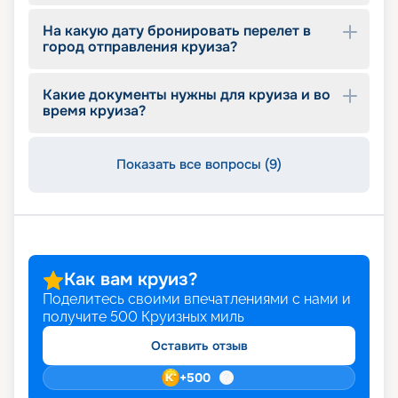
На какую дату бронировать перелет в
город отправления круиза?
Какие документы нужны для круиза и во
время круиза?
Показать все вопросы (9)
Как вам круиз?
Поделитесь своими впечатлениями с нами и
получите
500
Круизных миль
Оставить отзыв
+
500