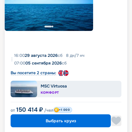
16:00
29 августа 2026
сб
8
дн
/
7
нч
07:00
05 сентября 2026
сб
Вы посетите 2 страны:
MSC Virtuosa
КОМФОРТ
150 414
₽
от
/чел
+1 000
Выбрать круиз