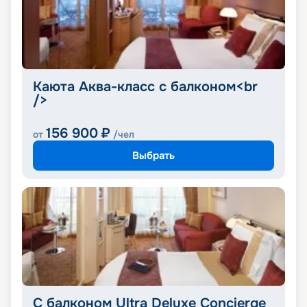
Каюта Аква-класс с балконом<br
/>
156 900
₽
от
/чел
Выбрать
С балконом Ultra Deluxe Concierge