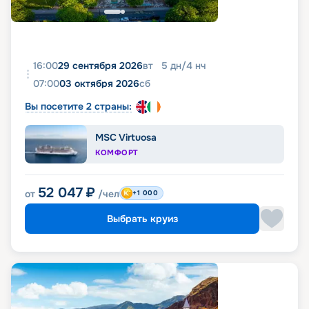
16:00
29 сентября 2026
вт
5
дн
/
4
нч
07:00
03 октября 2026
сб
Вы посетите 2 страны:
MSC Virtuosa
КОМФОРТ
52 047
₽
от
/чел
+1 000
Выбрать круиз