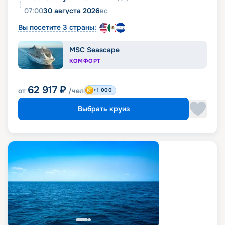
07:00
30 августа 2026
вс
Вы посетите 3 страны:
MSC Seascape
КОМФОРТ
62 917
₽
от
/чел
+1 000
Выбрать круиз