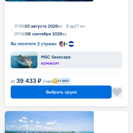
17:00
30 августа 2026
вс
8
дн
/
7
нч
07:00
06 сентября 2026
вс
Вы посетите 3 страны:
MSC Seascape
КОМФОРТ
39 433
₽
от
/чел
+1 000
Выбрать круиз