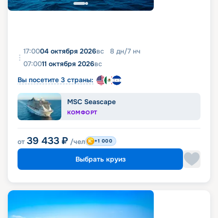
17:00
04 октября 2026
вс
8
дн
/
7
нч
07:00
11 октября 2026
вс
Вы посетите 3 страны:
MSC Seascape
КОМФОРТ
39 433
₽
от
/чел
+1 000
Выбрать круиз