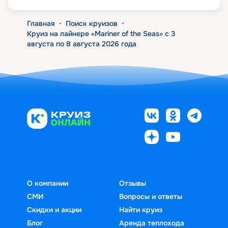
Главная
•
Поиск круизов
•
Круиз на лайнере «Mariner of the Seas» с 3
августа по 8 августа 2026 года
О компании
Отзывы
СМИ
Вопросы и ответы
Скидки и акции
Найти круиз
Блог
Аренда теплохода