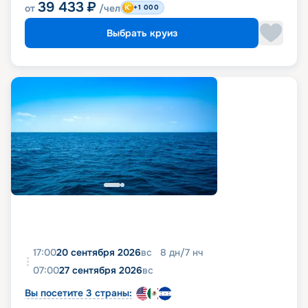
39 433
₽
от
/чел
+1 000
Выбрать круиз
17:00
20 сентября 2026
вс
8
дн
/
7
нч
07:00
27 сентября 2026
вс
Вы посетите 3 страны: