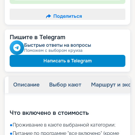
Поделиться
Пишите в Telegram
Быстрые ответы на вопросы
Поможем с выбором круиза
Написать в Telegram
Описание
Выбор кают
Маршрут и экск
+
33
фотографий
Что включено в стоимость
●
Проживание в каюте выбранной категории;
●
Питание по программе "все включено" (кроме