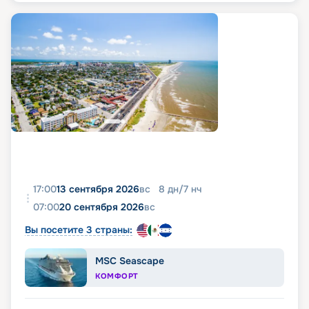
17:00
13 сентября 2026
вс
8
дн
/
7
нч
07:00
20 сентября 2026
вс
Вы посетите 3 страны:
MSC Seascape
КОМФОРТ