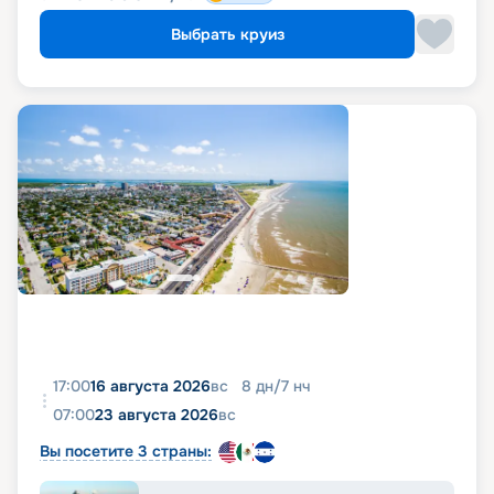
Выбрать круиз
17:00
16 августа 2026
вс
8
дн
/
7
нч
07:00
23 августа 2026
вс
Вы посетите 3 страны: