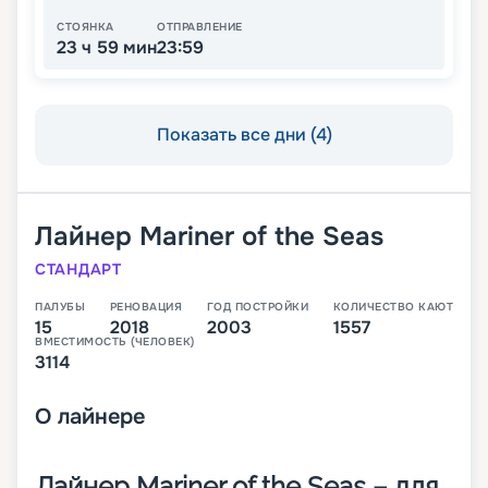
СТОЯНКА
ОТПРАВЛЕНИЕ
23 ч 59 мин
23:59
Показать все дни (4)
Лайнер
Mariner of the Seas
СТАНДАРТ
ПАЛУБЫ
РЕНОВАЦИЯ
ГОД ПОСТРОЙКИ
КОЛИЧЕСТВО КАЮТ
15
2018
2003
1557
ВМЕСТИМОСТЬ (ЧЕЛОВЕК)
3114
О
лайнере
Лайнер Mariner of the Seas – для