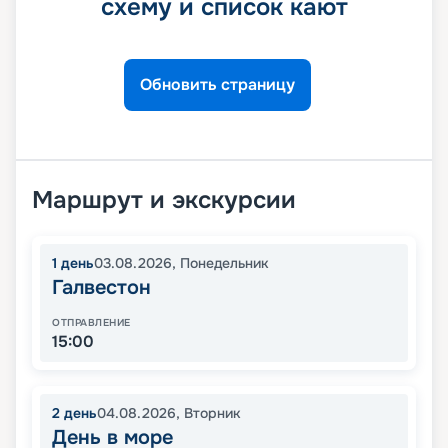
схему и список кают
Обновить страницу
Маршрут и экскурсии
1
день
03.08.2026
,
Понедельник
Галвестон
ОТПРАВЛЕНИЕ
15:00
2
день
04.08.2026
,
Вторник
День в море