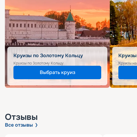
Круизы по Золотому Кольцу
Круизы
Круизы по Золотому Кольцу
Круизы на
Выбрать круиз
Отзывы
Все отзывы