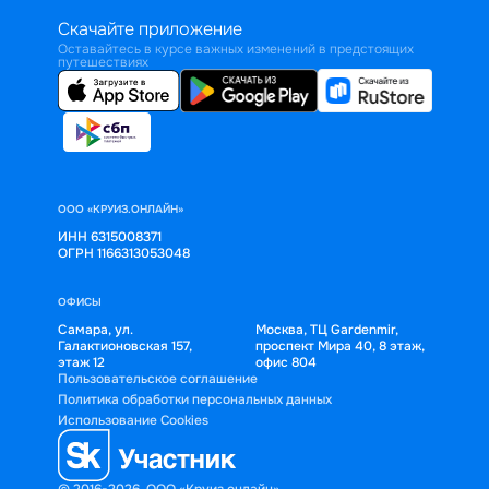
Скачайте приложение
Оставайтесь в курсе важных изменений в предстоящих
путешествиях
ООО «КРУИЗ.ОНЛАЙН»
ИНН 6315008371
ОГРН 1166313053048
ОФИСЫ
Самара, ул.
Москва, ТЦ Gardenmir,
Галактионовская 157,
проспект Мира 40, 8 этаж,
этаж 12
офис 804
Пользовательское соглашение
Политика обработки персональных данных
Использование Cookies