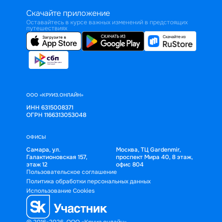
Скачайте приложение
Оставайтесь в курсе важных изменений в предстоящих
путешествиях
ООО «КРУИЗ.ОНЛАЙН»
ИНН 6315008371
ОГРН 1166313053048
ОФИСЫ
Самара, ул.
Москва, ТЦ Gardenmir,
Галактионовская 157,
проспект Мира 40, 8 этаж,
этаж 12
офис 804
Пользовательское соглашение
Политика обработки персональных данных
Использование Cookies