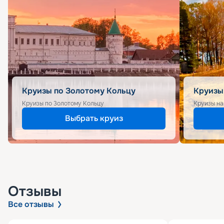
Круизы по Золотому Кольцу
Круизы
Круизы по Золотому Кольцу
Круизы на
Выбрать круиз
Отзывы
Все отзывы