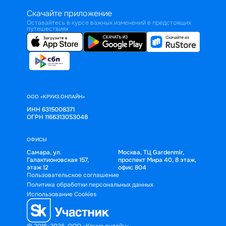
Скачайте приложение
Оставайтесь в курсе важных изменений в предстоящих
путешествиях
ООО «КРУИЗ.ОНЛАЙН»
ИНН 6315008371
ОГРН 1166313053048
ОФИСЫ
Самара, ул.
Москва, ТЦ Gardenmir,
Галактионовская 157,
проспект Мира 40, 8 этаж,
этаж 12
офис 804
Пользовательское соглашение
Политика обработки персональных данных
Использование Cookies