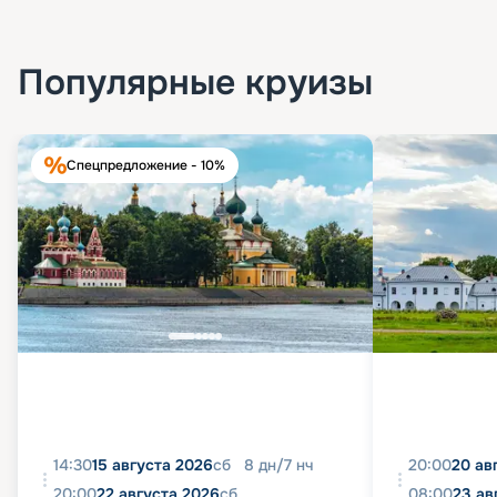
Популярные круизы
Спецпредложение - 10%
14:30
15 августа 2026
сб
8
дн
/
7
нч
20:00
20 ав
20:00
22 августа 2026
сб
08:00
23 ав