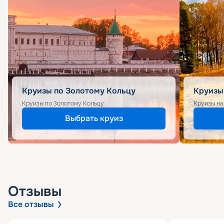
Круизы по Золотому Кольцу
Круизы
Круизы по Золотому Кольцу
Круизы на
Выбрать круиз
Отзывы
Все отзывы