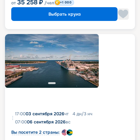
35 258
₽
от
/чел
+1 000
Выбрать круиз
17:00
03 сентября 2026
чт
4
дн
/
3
нч
07:00
06 сентября 2026
вс
Вы посетите 2 страны: