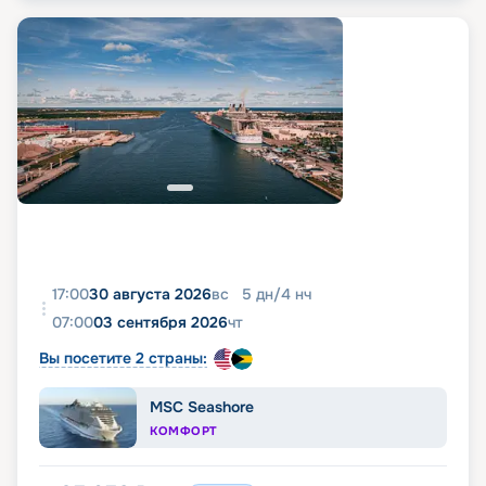
17:00
30 августа 2026
вс
5
дн
/
4
нч
07:00
03 сентября 2026
чт
Вы посетите 2 страны:
MSC Seashore
КОМФОРТ