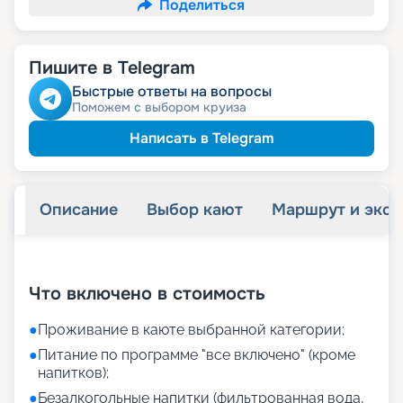
Поделиться
Пишите в Telegram
Быстрые ответы на вопросы
Поможем с выбором круиза
Написать в Telegram
Описание
Выбор кают
Маршрут и экск
+
20
фотографий
Что включено в стоимость
●
Проживание в каюте выбранной категории;
●
Питание по программе "все включено" (кроме
напитков);
●
Безалкогольные напитки (фильтрованная вода,