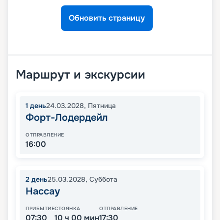
Обновить страницу
Маршрут и экскурсии
1
день
24.03.2028
,
Пятница
Форт-Лодердейл
ОТПРАВЛЕНИЕ
16:00
2
день
25.03.2028
,
Суббота
Нассау
ПРИБЫТИЕ
СТОЯНКА
ОТПРАВЛЕНИЕ
07:30
10 ч 00 мин
17:30