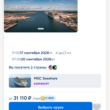
17:00
17 сентября 2026
чт
4
дн
/
3
нч
07:00
20 сентября 2026
вс
Вы посетите 2 страны:
MSC Seashore
КОМФОРТ
31 110
₽
от
/чел
+1 000
Выбрать круиз