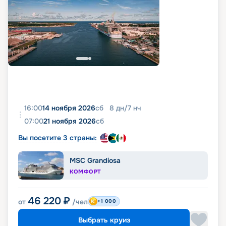
16:00
14 ноября 2026
сб
8
дн
/
7
нч
07:00
21 ноября 2026
сб
Вы посетите 3 страны:
MSC Grandiosa
КОМФОРТ
46 220
₽
от
/чел
+1 000
Выбрать круиз