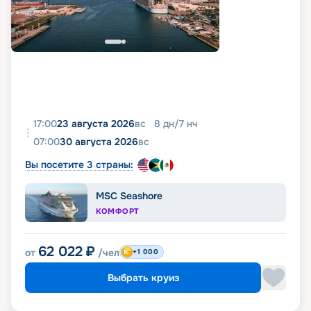
17:00
23 августа 2026
вс
8
дн
/
7
нч
07:00
30 августа 2026
вс
Вы посетите 3 страны:
MSC Seashore
КОМФОРТ
62 022
₽
от
/чел
+1 000
Выбрать круиз