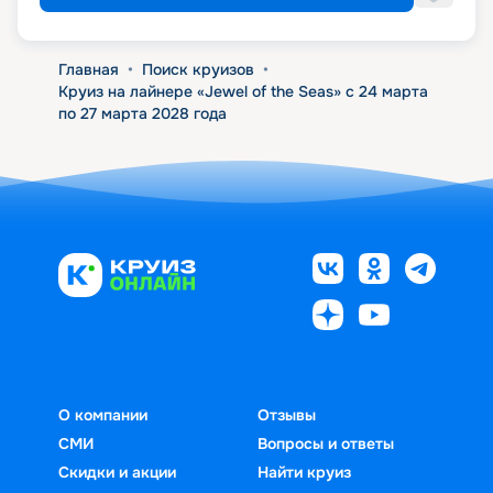
Главная
•
Поиск круизов
•
Круиз на лайнере «Jewel of the Seas» с 24 марта
по 27 марта 2028 года
О компании
Отзывы
СМИ
Вопросы и ответы
Скидки и акции
Найти круиз