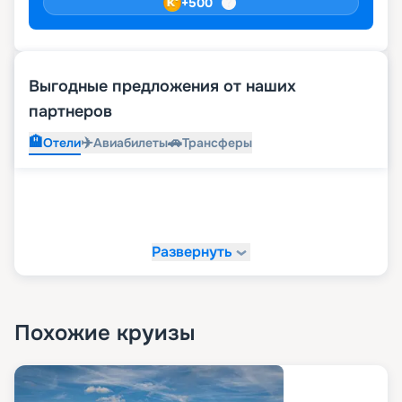
+
500
Выгодные предложения от наших
партнеров
🏨
✈️
🚗
Отели
Авиабилеты
Трансферы
Развернуть
Похожие круизы