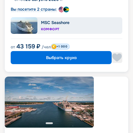
Вы посетите 2 страны:
MSC Seashore
КОМФОРТ
43 159
₽
от
/чел
+1 000
Выбрать круиз