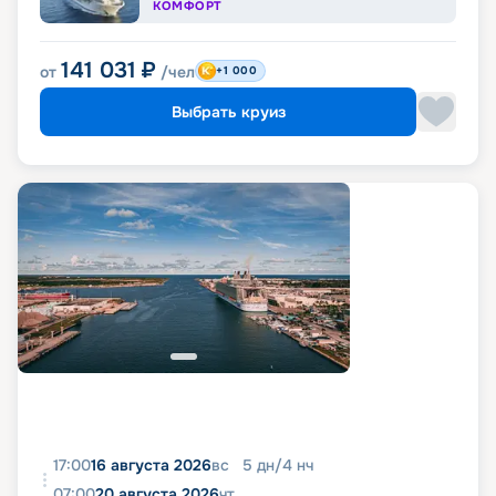
КОМФОРТ
141 031
₽
от
/чел
+1 000
Выбрать круиз
17:00
16 августа 2026
вс
5
дн
/
4
нч
07:00
20 августа 2026
чт