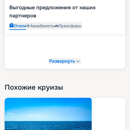
Выгодные предложения от наших
партнеров
🏨
✈️
🚗
Отели
Авиабилеты
Трансферы
Развернуть
Похожие круизы