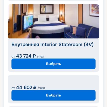
Внутренняя Interior Stateroom (4V)
43 724
₽
от
/чел
Выбрать
44 602
₽
от
/чел
Выбрать