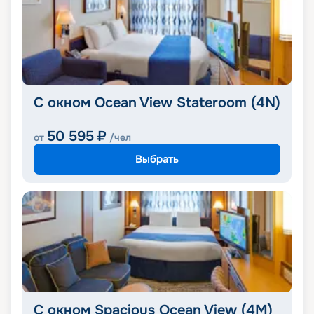
С окном Ocean View Stateroom (4N)
50 595
₽
от
/чел
Выбрать
С окном Spacious Ocean View (4M)