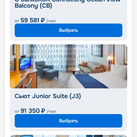
Balcony (CB)
59 581
₽
от
/чел
Выбрать
Сьют Junior Suite (J3)
91 350
₽
от
/чел
Выбрать