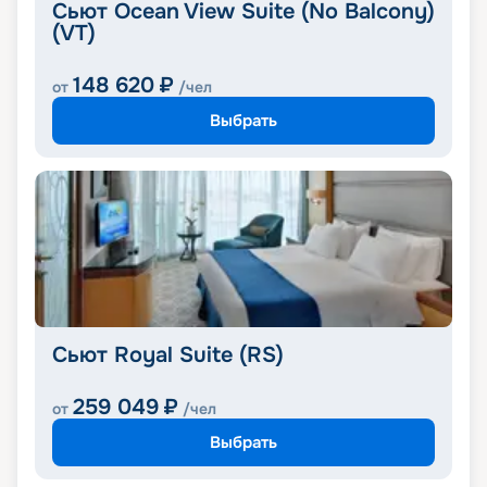
Сьют Ocean View Suite (No Balcony)
(VT)
148 620
₽
от
/чел
Выбрать
Сьют Royal Suite (RS)
259 049
₽
от
/чел
Выбрать