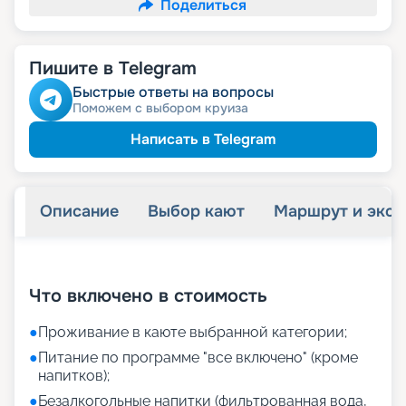
Поделиться
Пишите в Telegram
Быстрые ответы на вопросы
Поможем с выбором круиза
Написать в Telegram
Описание
Выбор кают
Маршрут и экск
+
21
фотографий
Что включено в стоимость
●
Проживание в каюте выбранной категории;
●
Питание по программе "все включено" (кроме
напитков);
●
Безалкогольные напитки (фильтрованная вода,