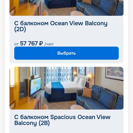
С балконом Ocean View Balcony
(2D)
57 767
₽
от
/чел
Выбрать
С балконом Spacious Ocean View
Balcony (2B)