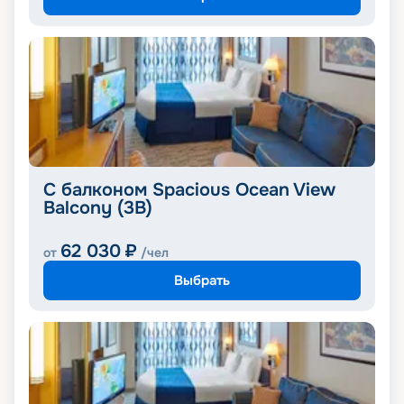
С балконом Spacious Ocean View
Balcony (3B)
62 030
₽
от
/чел
Выбрать