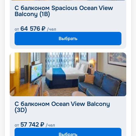
С балконом Spacious Ocean View
Balcony (1B)
64 576
₽
от
/чел
Выбрать
С балконом Ocean View Balcony
(3D)
57 742
₽
от
/чел
Выбрать