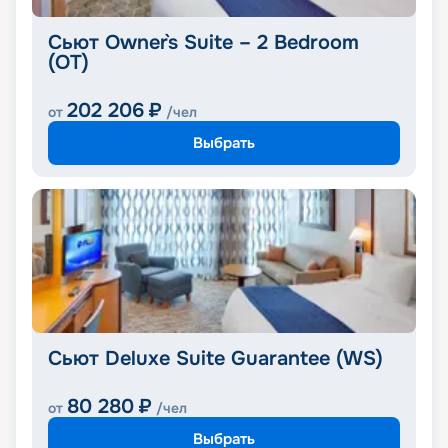
Сьют Owner`s Suite – 2 Bedroom
(OT)
202 206
₽
от
/чел
Выбрать
Сьют Deluxe Suite Guarantee (WS)
80 280
₽
от
/чел
Выбрать