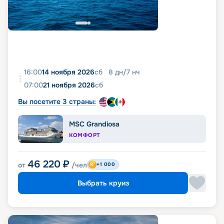
16:00
14 ноября 2026
сб
8
дн
/
7
нч
07:00
21 ноября 2026
сб
Вы посетите 3 страны:
MSC Grandiosa
КОМФОРТ
46 220
₽
от
/чел
+1 000
Выбрать круиз