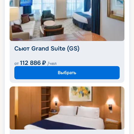
Сьют Grand Suite (GS)
112 886
₽
от
/чел
Выбрать