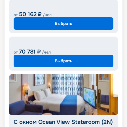
50 162
₽
от
/чел
Выбрать
70 781
₽
от
/чел
Выбрать
С окном Ocean View Stateroom (2N)