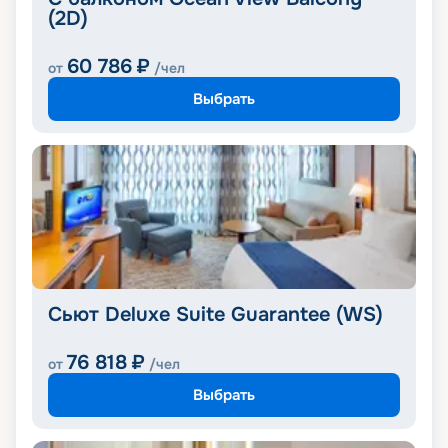
(2D)
60 786
₽
от
/чел
Выбрать
Сьют Deluxe Suite Guarantee (WS)
76 818
₽
от
/чел
Выбрать