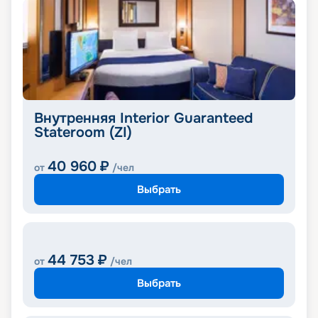
Внутренняя Interior Guaranteed
Stateroom (ZI)
40 960
₽
от
/чел
Выбрать
44 753
₽
от
/чел
Выбрать