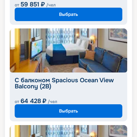
59 851
₽
от
/чел
Выбрать
С балконом Spacious Ocean View
Balcony (2B)
64 428
₽
от
/чел
Выбрать