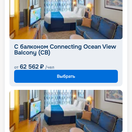
С балконом Connecting Ocean View
Balcony (CB)
62 562
₽
от
/чел
Выбрать