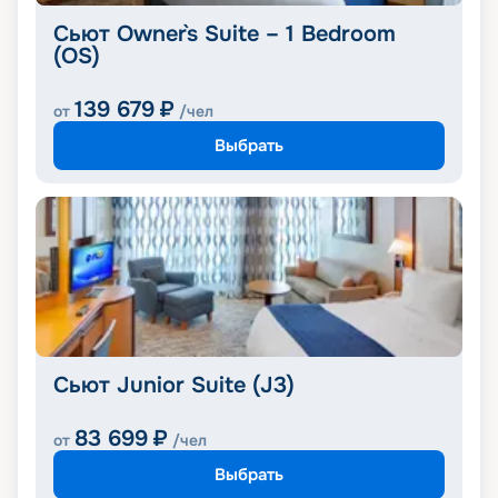
Сьют Owner`s Suite – 1 Bedroom
(OS)
139 679
₽
от
/чел
Выбрать
Сьют Junior Suite (J3)
83 699
₽
от
/чел
Выбрать