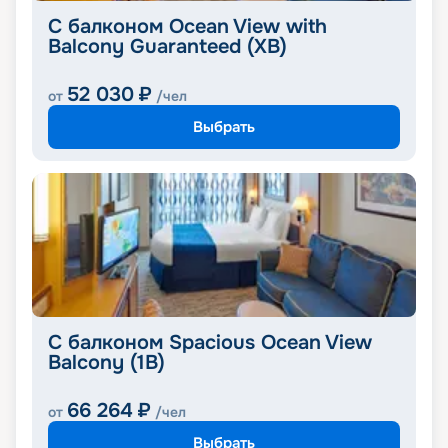
С балконом Ocean View with
Balcony Guaranteed (XB)
52 030
₽
от
/чел
Выбрать
С балконом Spacious Ocean View
Balcony (1B)
66 264
₽
от
/чел
Выбрать