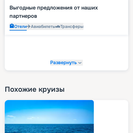
Выгодные предложения от наших
партнеров
🏨
✈️
🚗
Отели
Авиабилеты
Трансферы
Развернуть
Похожие круизы