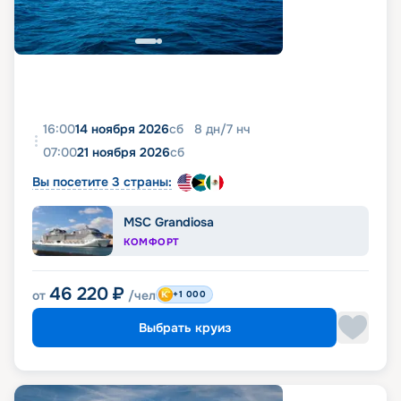
16:00
14 ноября 2026
сб
8
дн
/
7
нч
07:00
21 ноября 2026
сб
Вы посетите 3 страны:
MSC Grandiosa
КОМФОРТ
46 220
₽
от
/чел
+1 000
Выбрать круиз