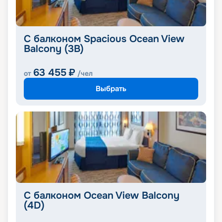
С балконом Spacious Ocean View
Balcony (3B)
63 455
₽
от
/чел
Выбрать
С балконом Ocean View Balcony
(4D)