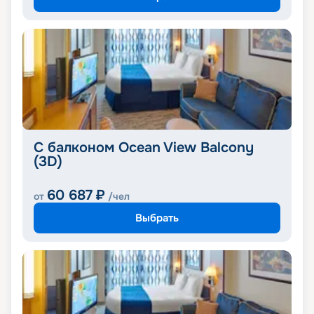
С балконом Ocean View Balcony
(3D)
60 687
₽
от
/чел
Выбрать