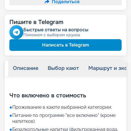
Поделиться
Пишите в Telegram
Быстрые ответы на вопросы
Поможем с выбором круиза
Написать в Telegram
Описание
Выбор кают
Маршрут и экск
+
21
фотографий
Что включено в стоимость
●
Проживание в каюте выбранной категории;
●
Питание по программе "все включено" (кроме
напитков);
●
Безалкогольные напитки (фильтрованная вода,