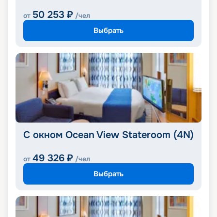
50 253
₽
от
/чел
Выбрать
С окном Ocean View Stateroom (4N)
49 326
₽
от
/чел
Выбрать