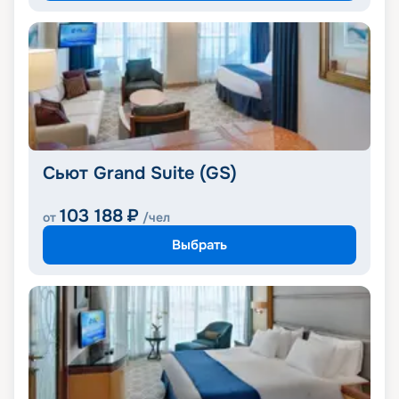
Сьют Grand Suite (GS)
103 188
₽
от
/чел
Выбрать